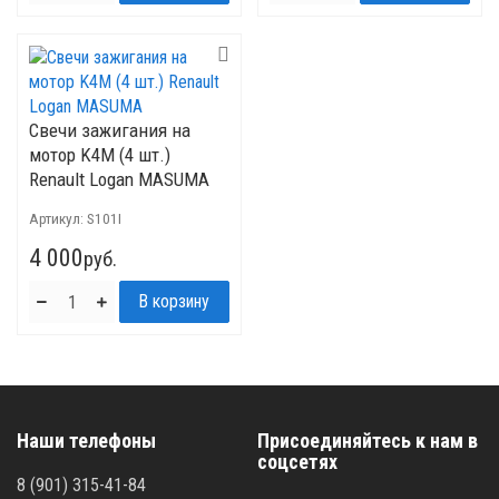
Свечи зажигания на
мотор K4M (4 шт.)
Renault Logan MASUMA
Артикул:
S101I
4 000
руб.
Наши телефоны
Присоединяйтесь к нам в
соцсетях
8 (901) 315-41-84