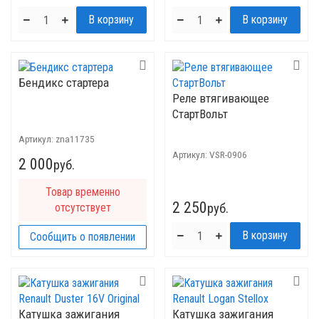
Бендикс стартера
Реле втягивающее
СтартВольт
Артикул:
znа11735
Артикул:
VSR-0906
2 000
руб.
Товар временно
2 250
отсутствует
руб.
Сообщить о появлении
Катушка зажигания
Катушка зажигания