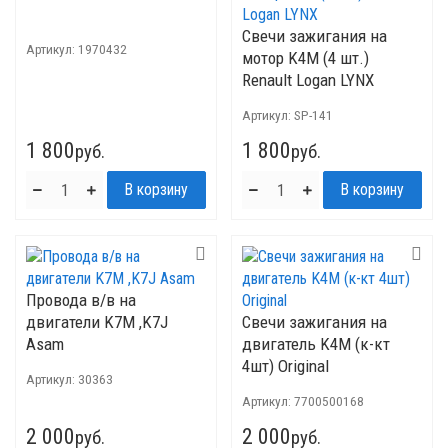
Свечи зажигания на
Артикул:
1970432
мотор K4M (4 шт.)
Renault Logan LYNX
Артикул:
SP-141
1 800
1 800
руб.
руб.
Провода в/в на
двигатели K7M ,K7J
Свечи зажигания на
Asam
двигатель K4M (к-кт
4шт) Original
Артикул:
30363
Артикул:
7700500168
2 000
2 000
руб.
руб.