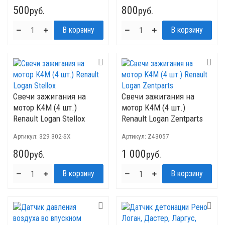
500
800
руб.
руб.
Свечи зажигания на
Свечи зажигания на
мотор K4M (4 шт.)
мотор K4M (4 шт.)
Renault Logan Stellox
Renault Logan Zentparts
Артикул:
329 302-SX
Артикул:
Z43057
800
1 000
руб.
руб.