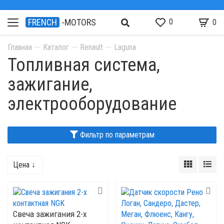
0
FRENCH
-MOTORS
0
Главная
Каталог
Renault
Laguna
Топливная система,
зажигание,
электрооборудование
Фильтр по параметрам
Цена ↓
Свеча зажигания 2-х