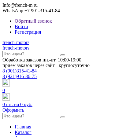
Info@french-m.ru
WhatsApp +7 901-315-41-84
Обратный звонок
Войти
Регистрация
french
-motors
french
-motors
Обработка заказов пн.-пт. 10:00-19:00
прием заказов через сайт - круглосуточно
8
(901)
315-41-84
8
(921)
916-86-75
0
0
шт. на
0 руб.
Оформить
Главная
Каталог