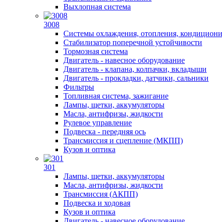
Выхлопная система
3008
Системы охлаждения, отопления, кондицион
Стабилизатор поперечной устойчивости
Тормозная система
Двигатель - навесное оборудование
Двигатель - клапана, колпачки, вкладыши
Двигатель - прокладки, датчики, сальники
Фильтры
Топливная система, зажигание
Лампы, щетки, аккумуляторы
Масла, антифризы, жидкости
Рулевое управление
Подвеска - передняя ось
Трансмиссия и сцепление (МКПП)
Кузов и оптика
301
Лампы, щетки, аккумуляторы
Масла, антифризы, жидкости
Трансмиссия (АКПП)
Подвеска и ходовая
Кузов и оптика
Двигатель - навесное оборудование