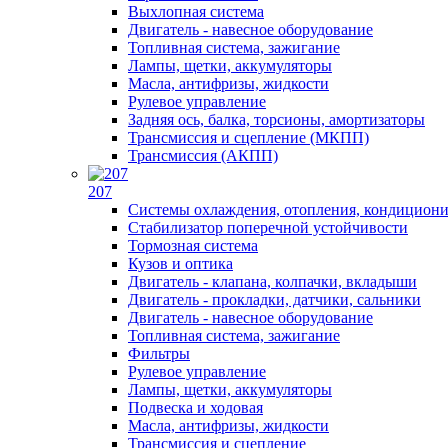
Выхлопная система
Двигатель - навесное оборудование
Топливная система, зажигание
Лампы, щетки, аккумуляторы
Масла, антифризы, жидкости
Рулевое управление
Задняя ось, балка, торсионы, амортизаторы
Трансмиссия и сцепление (МКПП)
Трансмиссия (АКПП)
207
Системы охлаждения, отопления, кондицион
Стабилизатор поперечной устойчивости
Тормозная система
Кузов и оптика
Двигатель - клапана, колпачки, вкладыши
Двигатель - прокладки, датчики, сальники
Двигатель - навесное оборудование
Топливная система, зажигание
Фильтры
Рулевое управление
Лампы, щетки, аккумуляторы
Подвеска и ходовая
Масла, антифризы, жидкости
Трансмиссия и сцепление