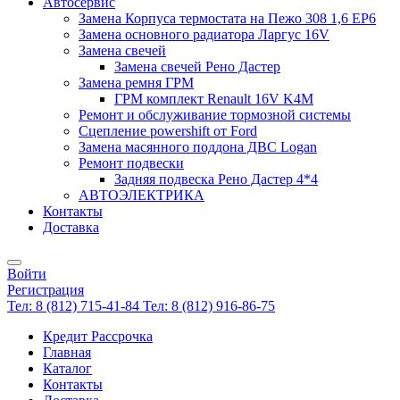
Автосервис
Замена Корпуса термостата на Пежо 308 1,6 EP6
Замена основного радиатора Ларгус 16V
Замена свечей
Замена свечей Рено Дастер
Замена ремня ГРМ
ГРМ комплект Renault 16V K4M
Ремонт и обслуживание тормозной системы
Сцепление powershift от Ford
Замена масянного поддона ДВС Logan
Ремонт подвески
Задняя подвеска Рено Дастер 4*4
АВТОЭЛЕКТРИКА
Контакты
Доставка
Войти
Регистрация
Тел: 8 (812) 715-41-84
Тел: 8 (812) 916-86-75
Кредит Рассрочка
Главная
Каталог
Контакты