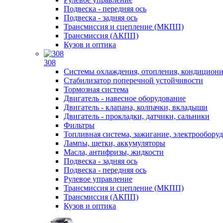
Подвеска - передняя ось
Подвеска - задняя ось
Трансмиссия и сцепление (МКПП)
Трансмиссия (АКПП)
Кузов и оптика
308
Системы охлаждения, отопления, кондицион
Стабилизатор поперечной устойчивости
Тормозная система
Двигатель - навесное оборудование
Двигатель - клапана, колпачки, вкладыши
Двигатель - прокладки, датчики, сальники
Фильтры
Топливная система, зажигание, электрообору
Лампы, щетки, аккумуляторы
Масла, антифризы, жидкости
Подвеска - задняя ось
Подвеска - передняя ось
Рулевое управление
Трансмиссия и сцепление (МКПП)
Трансмиссия (АКПП)
Кузов и оптика