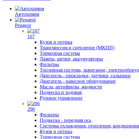
Автохимия
Peugeot
107
Кузов и оптика
Трансмиссия и сцепление (МКПП)
Тормозная система
Лампы, щетки, аккумуляторы
Фильтры
Топливная система, зажигание, электрообору
Двигатель - прокладки, датчики, сальники
Двигатель - навесное оборудование
Масла, антифризы, жидкости
Подвеска и ходовая
Рулевое управление
206
Фильтры
Подвеска - передняя ось
Системы охлаждения, отопления, кондицион
Кузов и оптика
Тормозная система