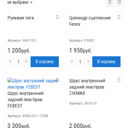
не выбрано
Рулевая тяга
Цилиндр сцепления
Fenox
Артикул:
3641701
Артикул:
P3002
1 200
1 950
руб.
руб.
Шрус внутренний
задний лев/прав.
Шрус внутренний
ZIKMAR
задний лев/прав.
Артикул:
z87615r
FEBEST
Артикул:
XFBS-0211-T30R
3 300
2 000
руб.
руб.