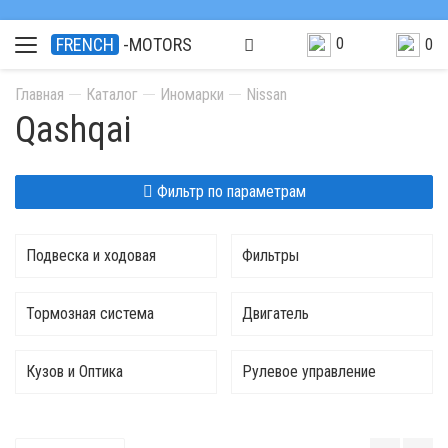
0
FRENCH
-MOTORS
0
Главная
Каталог
Иномарки
Nissan
Qashqai
Фильтр по параметрам
Подвеска и ходовая
Фильтры
Тормозная система
Двигатель
Кузов и Оптика
Рулевое управление