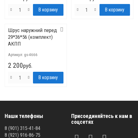
Шрус наружний перед
29*36*56 (комплект)
АКПП
Артикул:
gs-4666
2 200
руб.
Наши телефоны
Присоединяйтесь к нам в
соцсетях
8 (901) 315-41-84
8 (921) 916-86-75