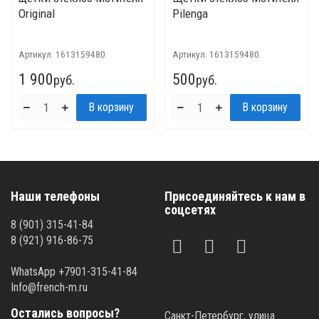
Original
Pilenga
Артикул:
1613159480
Артикул:
1613159480
1 900
500
руб.
руб.
Наши телефоны
Присоединяйтесь к нам в
соцсетях
8 (901) 315-41-84
8 (921) 916-86-75
WhatsApp +7901-315-41-84
Info@french-m.ru
Остались вопросы?
Санкт-Петербург, улица