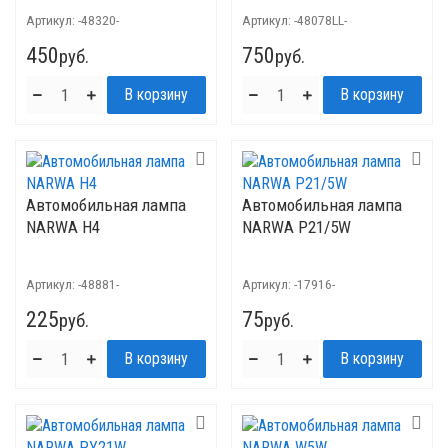
Артикул:
-48320-
Артикул:
-48078LL-
450
750
руб.
руб.
Автомобильная лампа
Автомобильная лампа
NARWA H4
NARWA P21/5W
Артикул:
-48881-
Артикул:
-17916-
225
75
руб.
руб.