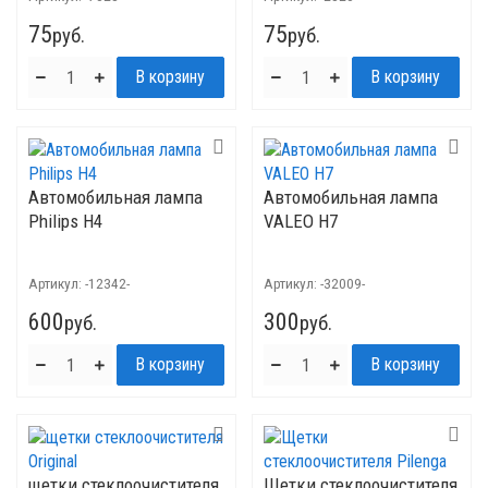
75
75
руб.
руб.
Автомобильная лампа
Автомобильная лампа
Philips H4
VALEO H7
Артикул:
-12342-
Артикул:
-32009-
600
300
руб.
руб.
щетки стеклоочистителя
Щетки стеклоочистителя