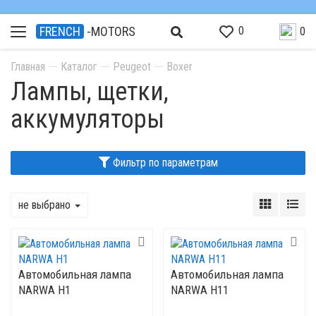
0
FRENCH
-MOTORS
0
Главная
Каталог
Peugeot
Boxer
Лампы, щетки,
аккумуляторы
Фильтр по параметрам
не выбрано
Автомобильная лампа
Автомобильная лампа
NARWA H1
NARWA H11