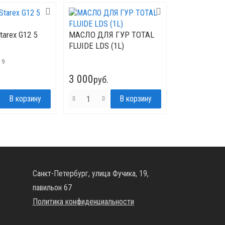
arex G12 5
МАСЛО ДЛЯ ГУР TOTAL
FLUIDE LDS (1L)
19
3 000
руб.
Санкт-Петербург, улица Фучика, 19,
павильон 67
Политика конфиденциальности