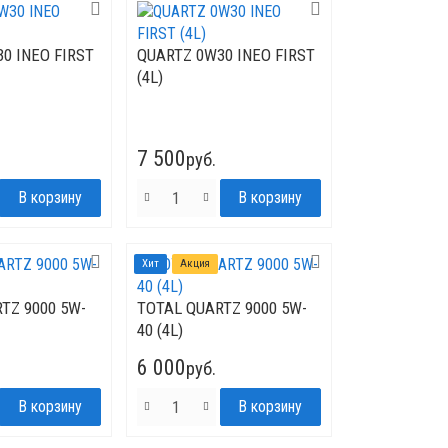
0 INEO FIRST
QUARTZ 0W30 INEO FIRST
(4L)
7 500
руб.
Хит
Акция
TZ 9000 5W-
TOTAL QUARTZ 9000 5W-
40 (4L)
6 000
руб.