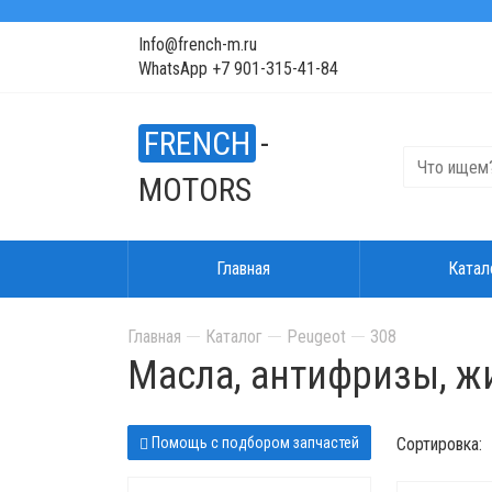
Info@french-m.ru
WhatsApp +7 901-315-41-84
FRENCH
-
MOTORS
Главная
Катал
Главная
Каталог
Peugeot
308
Масла, антифризы, ж
Помощь с подбором запчастей
Сортировка: