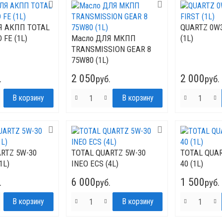
Я АКПП TOTAL
QUARTZ 0W3
 FE (1L)
Mасло ДЛЯ МКПП
(1L)
TRANSMISSION GEAR 8
75W80 (1L)
2 050
2 000
.
руб.
руб.
RTZ 5W-30
TOTAL QUARTZ 5W-30
TOTAL QUAR
1L)
INEO ECS (4L)
40 (1L)
6 000
1 500
.
руб.
руб.