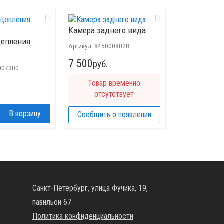
Камера заднего вида
цепления
Артикул:
8450008028
7 500
руб.
007300
Товар временно
отсутствует
Сообщить о появлении
Санкт-Петербург, улица Фучика, 19,
павильон 67
Политика конфиденциальности