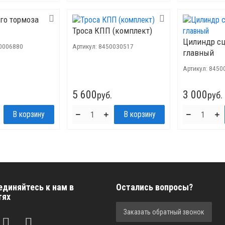
ого тормоза
Троса КПП (комплект)
Цилиндр с
0006880
Артикул:
8450030517
главный
Артикул:
8450
5 600
3 000
руб.
руб.
единяйтесь к нам в
Остались вопросы?
тях
Заказать обратный звонок