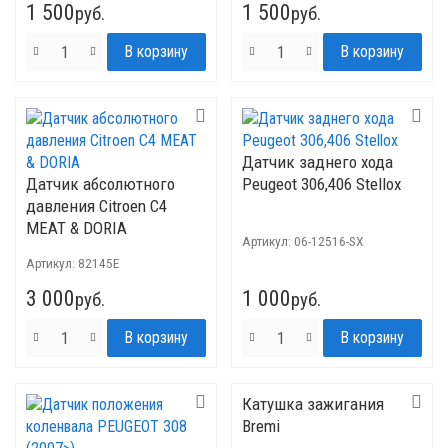
1 500
1 500
руб.
руб.
Датчик заднего хода
Датчик абсолютного
Peugeot 306,406 Stellox
давления Citroen C4
MEAT & DORIA
Артикул:
06-12516-SX
Артикул:
82145E
3 000
1 000
руб.
руб.
Катушка зажигания
Bremi