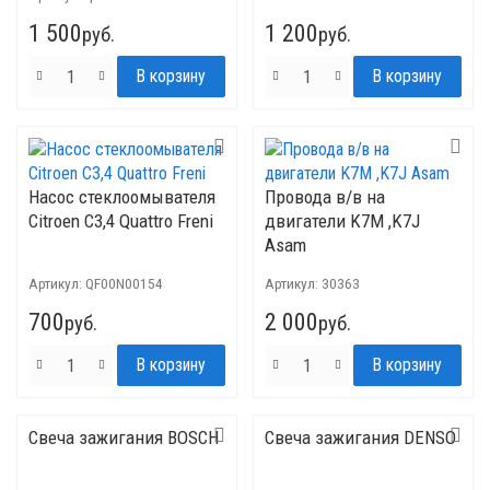
1 500
1 200
руб.
руб.
Насос стеклоомывателя
Провода в/в на
Citroen C3,4 Quattro Freni
двигатели K7M ,K7J
Asam
Артикул:
QF00N00154
Артикул:
30363
700
2 000
руб.
руб.
Свеча зажигания BOSCH
Свеча зажигания DENSO