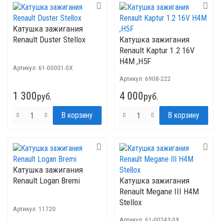
Катушка зажигания
Renault Duster Stellox
Катушка зажигания
Renault Kaptur 1.2 16V
H4M ,H5F
Артикул:
61-00001-SX
Артикул:
6908-222
1 300
4 000
руб.
руб.
Катушка зажигания
Renault Logan Bremi
Катушка зажигания
Renault Megane III H4M
Stellox
Артикул:
11720
Артикул:
61-00243-SX