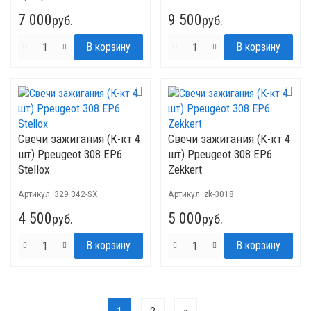
7 000
9 500
руб.
руб.
Свечи зажигания (К-кт 4
Свечи зажигания (К-кт 4
шт) Ppeugeot 308 EP6
шт) Ppeugeot 308 EP6
Stellox
Zekkert
Артикул:
329 342-SX
Артикул:
zk-3018
4 500
5 000
руб.
руб.