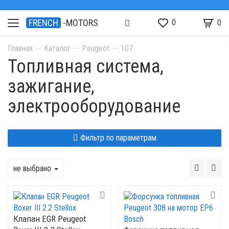
0
FRENCH
-MOTORS
0
Главная
Каталог
Peugeot
107
Топливная система,
зажигание,
электрооборудование
Фильтр по параметрам
не выбрано
Клапан EGR Peugeot