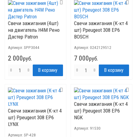
Свечи зажигания (4шт)
Свечи зажигания (К-кт 4
на двигатель H4M Рено
шт) Ppeugeot 308 EP6
Дастер Patron
BOSCH
Артикул:
SPP3044
Артикул:
0242129512
2 000
7 000
руб.
руб.
Свечи зажигания (К-кт 4
Свечи зажигания (К-кт 4
шт) Ppeugeot 308 EP6
шт) Ppeugeot 308 EP6
NGK
LYNX
Артикул:
91530
Артикул:
SP-428