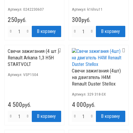
Артикул:
0242230607
Артикул:
k16hru11
250
300
руб.
руб.
Свечи зажигания (4 шт.)
Renault Arkana 1,3 H5H
STARTVOLT
Свечи зажигания (4шт)
Артикул:
VSP1504
на двигатель H4M
Renault Duster Stellox
Артикул:
329 318-SX
4 500
4 000
руб.
руб.