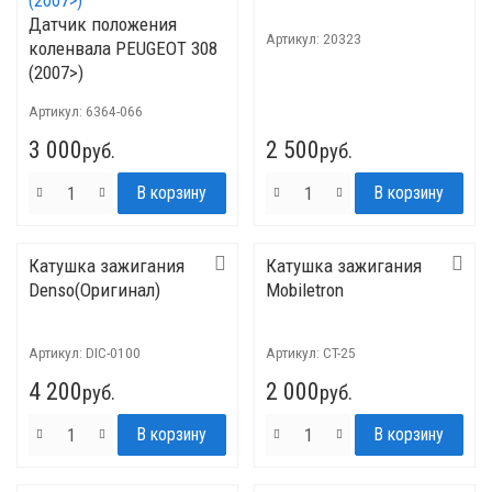
Датчик положения
Артикул:
20323
коленвала PEUGEOT 308
(2007>)
Артикул:
6364-066
3 000
2 500
руб.
руб.
Катушка зажигания
Катушка зажигания
Denso(Оригинал)
Mobiletron
Артикул:
DIC-0100
Артикул:
CT-25
4 200
2 000
руб.
руб.