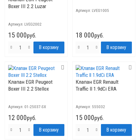
Boxer III 2.2 Luzar
Артикул:
LVEG1005
Артикул:
LVEG2002
15 000
18 000
руб.
руб.
Клапан EGR Peugeot
Клапан EGR Renault
Boxer III 2.2 Stellox
Traffic ll 1.9dCi ERA
Артикул:
01-25037-SX
Артикул:
555032
12 000
15 000
руб.
руб.