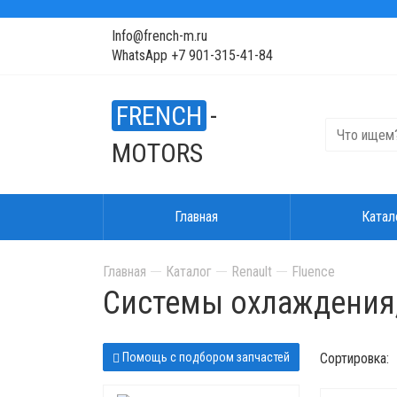
Info@french-m.ru
WhatsApp +7 901-315-41-84
FRENCH
-
MOTORS
Главная
Катал
Главная
Каталог
Renault
Fluence
Системы охлаждения
Помощь с подбором запчастей
Сортировка: