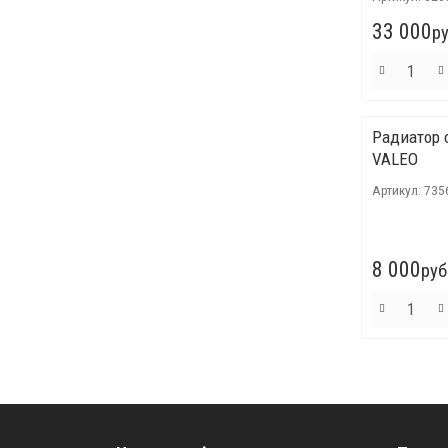
33 000
ру
Радиатор 
VALEO
Артикул:
735
8 000
руб