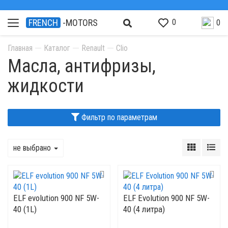
0
FRENCH
-MOTORS
0
Главная
Каталог
Renault
Clio
Масла, антифризы,
жидкости
Фильтр по параметрам
не выбрано
ELF evolution 900 NF 5W-
ELF Evolution 900 NF 5W-
40 (1L)
40 (4 литра)