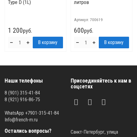
Type D (1L)
литров
Артикул:
700619
1 200
600
руб.
руб.
Наши телефоны
Присоединяйтесь к нам в
соцсетях
8 (901) 315-41-84
8 (921) 916-86-75
WhatsApp +7901-315-41-84
Info@french-m.ru
Остались вопросы?
Санкт-Петербург, улица