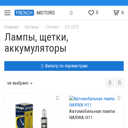
0
FRENCH
-MOTORS
0
Главная
Каталог
Citroen
C5 (X7)
Лампы, щетки,
аккумуляторы
Фильтр по параметрам
не выбрано
Автомобильная лампа
NARWA H11