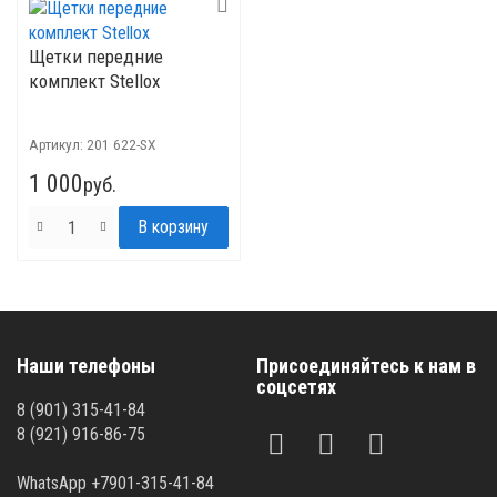
Щетки передние
комплект Stellox
Артикул:
201 622-SX
1 000
руб.
Наши телефоны
Присоединяйтесь к нам в
соцсетях
8 (901) 315-41-84
8 (921) 916-86-75
WhatsApp +7901-315-41-84