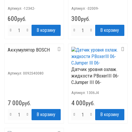
Артикул:
-12342-
Артикул:
-32009-
600
300
руб.
руб.
Аккумулятор BOSCH
Датчик уровня охлаж.
Артикул:
0092S40080
жидкости PBoxerIII 06-
CJumper III 06-
Артикул:
1306J4
7 000
4 000
руб.
руб.