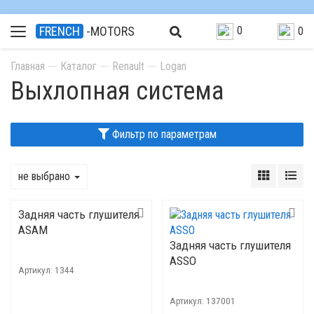
0
FRENCH
-MOTORS
0
Главная
Каталог
Renault
Logan
Выхлопная система
Фильтр по параметрам
не выбрано
Задняя часть глушителя
ASAM
Задняя часть глушителя
ASSO
Артикул:
1344
Артикул:
137001