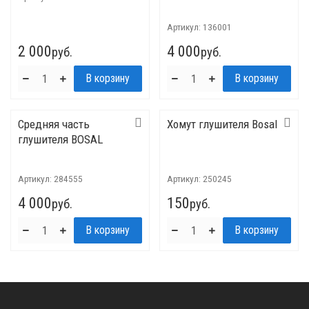
Артикул:
136001
2 000
4 000
руб.
руб.
Средняя часть
Хомут глушителя Bosal
глушителя BOSAL
Артикул:
284555
Артикул:
250245
4 000
150
руб.
руб.