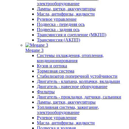
электрооборудование
Лампы, щетки, аккумуляторы
Масла, антифризы, жидкости
Рулевое управление
Подвеска - передняя ось
Подвеска - задняя ось
Трансмиссия и сцепление (МКПП)
Трансмиссия (АКПП)
Megane 3
Системы охлаждения, отопления,
кондиционирования
Кузов и оптика
Тормозная система
Стабилизатор поперечной устойчивости
Двигатель - клапана, колпачки, вкладыши
Двигатель - навесное оборудование
Фильтры
Двигатель - прокладки, датчики, сальники
Лампы, щетки, аккумуляторы
Топливная система, зажигание,
электрооборудование
Рулевое управление
Масла, антифризы, жидкости
Подвеска и ходовая