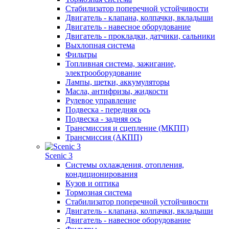
Стабилизатор поперечной устойчивости
Двигатель - клапана, колпачки, вкладыши
Двигатель - навесное оборудование
Двигатель - прокладки, датчики, сальники
Выхлопная система
Фильтры
Топливная система, зажигание,
электрооборудование
Лампы, щетки, аккумуляторы
Масла, антифризы, жидкости
Рулевое управление
Подвеска - передняя ось
Подвеска - задняя ось
Трансмиссия и сцепление (МКПП)
Трансмиссия (АКПП)
Scenic 3
Системы охлаждения, отопления,
кондиционирования
Кузов и оптика
Тормозная система
Стабилизатор поперечной устойчивости
Двигатель - клапана, колпачки, вкладыши
Двигатель - навесное оборудование