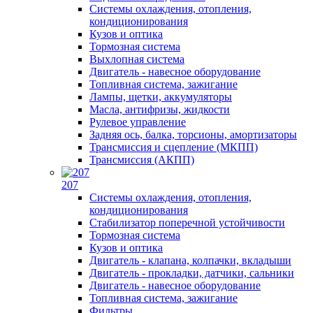
Системы охлаждения, отопления,
кондиционирования
Кузов и оптика
Тормозная система
Выхлопная система
Двигатель - навесное оборудование
Топливная система, зажигание
Лампы, щетки, аккумуляторы
Масла, антифризы, жидкости
Рулевое управление
Задняя ось, балка, торсионы, амортизаторы
Трансмиссия и сцепление (МКПП)
Трансмиссия (АКПП)
207
Системы охлаждения, отопления,
кондиционирования
Стабилизатор поперечной устойчивости
Тормозная система
Кузов и оптика
Двигатель - клапана, колпачки, вкладыши
Двигатель - прокладки, датчики, сальники
Двигатель - навесное оборудование
Топливная система, зажигание
Фильтры