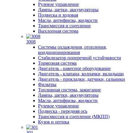
Рулевое управление
Лампы, щетки, аккумуляторы
Подвеска и ходовая
Масла, антифризы, жидкости
Трансмиссия и сцепление
Выхлопная система
3008
Системы охлаждения, отопления,
кондиционирования
Стабилизатор поперечной устойчивости
Тормозная система
Двигатель - навесное оборудование
Двигатель - клапана, колпачки, вкладыши
Двигатель - прокладки, датчики, сальники
Фильтры
Топливная система, зажигание
Лампы, щетки, аккумуляторы
Масла, антифризы, жидкости
Рулевое управление
Подвеска - передняя ось
Трансмиссия и сцепление (МКПП)
Кузов и оптика
301