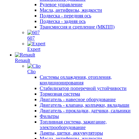
Рулевое управление
Масла, антифризы, жидкости
Подвеска - передняя ось
Подвеска - задняя ось
Трансмиссия и сцепление (МКПП)
607
Expert
Renault
Clio
Системы охлаждения, отопления,
кондиционирования
Стабилизатор поперечной устойчивости
Тормозная система
Двигатель - навесное оборудование
Двигатель - клапана, колпачки, вкладыши
Двигатель - прокладки, датчики, сальники
Фильтры
Топливная система, зажигание,
электрооборудование
Лампы, щетки, аккумуляторы
Масла, антифризы, жидкости