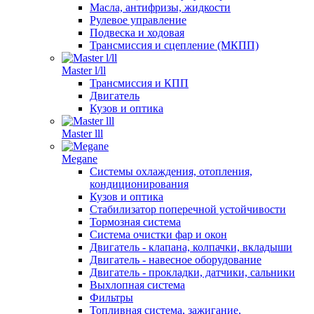
Масла, антифризы, жидкости
Рулевое управление
Подвеска и ходовая
Трансмиссия и сцепление (МКПП)
Master l/ll
Трансмиссия и КПП
Двигатель
Кузов и оптика
Master lll
Megane
Системы охлаждения, отопления,
кондиционирования
Кузов и оптика
Стабилизатор поперечной устойчивости
Тормозная система
Система очистки фар и окон
Двигатель - клапана, колпачки, вкладыши
Двигатель - навесное оборудование
Двигатель - прокладки, датчики, сальники
Выхлопная система
Фильтры
Топливная система, зажигание,