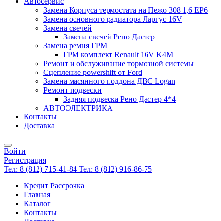
Автосервис
Замена Корпуса термостата на Пежо 308 1,6 EP6
Замена основного радиатора Ларгус 16V
Замена свечей
Замена свечей Рено Дастер
Замена ремня ГРМ
ГРМ комплект Renault 16V K4M
Ремонт и обслуживание тормозной системы
Сцепление powershift от Ford
Замена масянного поддона ДВС Logan
Ремонт подвески
Задняя подвеска Рено Дастер 4*4
АВТОЭЛЕКТРИКА
Контакты
Доставка
Войти
Регистрация
Тел: 8 (812) 715-41-84
Тел: 8 (812) 916-86-75
Кредит Рассрочка
Главная
Каталог
Контакты