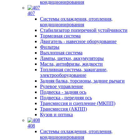
кондиционирования
407
Системы охлаждения, отопления,
кондиционирования
Стабилизатор поперечной устойчивости
Тормозная система
Двигатель - навесное оборудование
Фильтры
Выхлопная система
Лампы, щетки, аккумуляторы
Масла, антифризы, жидкости
Топливная система, зажигание,
электрооборудование
Задняя балка, торсионы, задние рычаги
Рулевое управление
Подвеска - задняя ось
Подвеска - передняя ось
Трансмиссия и сцепление (МКПП)
Трансмиссия (АКПП)
Кузов и оптика
408
Системы охлаждения, отопления,
кондиционирования