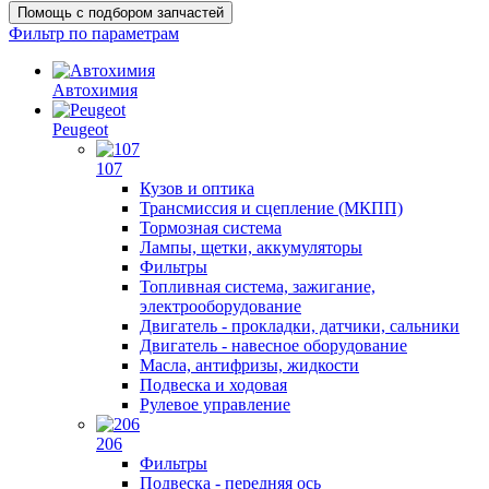
Помощь с подбором запчастей
Фильтр по параметрам
Автохимия
Peugeot
107
Кузов и оптика
Трансмиссия и сцепление (МКПП)
Тормозная система
Лампы, щетки, аккумуляторы
Фильтры
Топливная система, зажигание,
электрооборудование
Двигатель - прокладки, датчики, сальники
Двигатель - навесное оборудование
Масла, антифризы, жидкости
Подвеска и ходовая
Рулевое управление
206
Фильтры
Подвеска - передняя ось