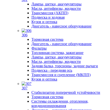
Лампы, щетки, аккумуляторы
Масла, антифризы, жидкости
Трансмиссия (АКПП)
Подвеска и ходовая
Кузов и оптика
Двигатель - навесное оборудование
306
Тормозная система
Двигатель - навесное оборудование
Фильтры
Топливная система, зажигание
Лампы, щетки, аккумуляторы
Масла, антифризы, жидкости
Задняя балка, торсионы, задние рычаги
Подвеска - передняя ось
Трансмиссия и сцепление (МКПП)
Кузов и оптика
307
Стабилизатор поперечной устойчивости
Тормозная система
Системы охлаждения, отопления,
кондиционирования