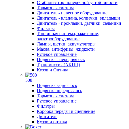
Стабилизатор поперечной устойчивости
Тормозная система
Двигатель - навесное оборудование
Двигатель - клапана, колпачки, вкладыши
Двигатель - прокладки, датчики, сальники
Фильтры
Топливная система, зажигание,
электрооборудование
Лампы, щетки, аккумуляторы
Масла, антифризы, жидкости
Рулевое управление
Подвеска - передняя ось
Трансмиссия (АКПП)
Кузов и Оптика
508
Подвеска задняя ось
Подвеска передняя ось
Тормозная система
Рулевое управление
Фильтры
Коробка передач и сцепление
Двигатель
Кузов и оптика