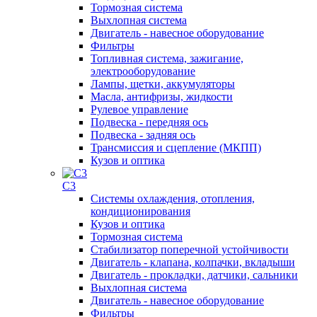
Тормозная система
Выхлопная система
Двигатель - навесное оборудование
Фильтры
Топливная система, зажигание,
электрооборудование
Лампы, щетки, аккумуляторы
Масла, антифризы, жидкости
Рулевое управление
Подвеска - передняя ось
Подвеска - задняя ось
Трансмиссия и сцепление (МКПП)
Кузов и оптика
C3
Системы охлаждения, отопления,
кондиционирования
Кузов и оптика
Тормозная система
Стабилизатор поперечной устойчивости
Двигатель - клапана, колпачки, вкладыши
Двигатель - прокладки, датчики, сальники
Выхлопная система
Двигатель - навесное оборудование
Фильтры