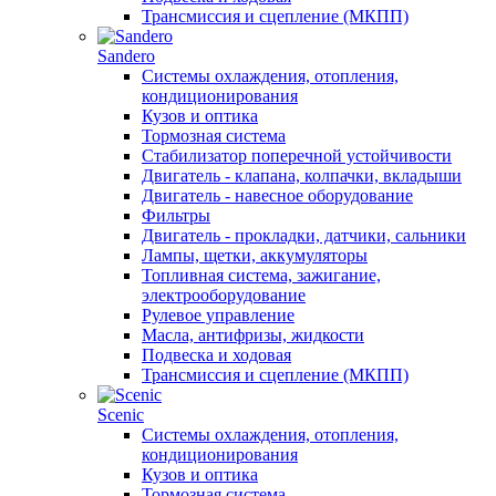
Трансмиссия и сцепление (МКПП)
Sandero
Системы охлаждения, отопления,
кондиционирования
Кузов и оптика
Тормозная система
Стабилизатор поперечной устойчивости
Двигатель - клапана, колпачки, вкладыши
Двигатель - навесное оборудование
Фильтры
Двигатель - прокладки, датчики, сальники
Лампы, щетки, аккумуляторы
Топливная система, зажигание,
электрооборудование
Рулевое управление
Масла, антифризы, жидкости
Подвеска и ходовая
Трансмиссия и сцепление (МКПП)
Scenic
Системы охлаждения, отопления,
кондиционирования
Кузов и оптика
Тормозная система