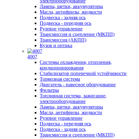
электрооборудование
Лампы, щетки, аккумуляторы
Масла, антифризы, жидкости
Подвеска - задняя ось
Подвеска - передняя ось
Рулевое управление
Трансмиссия и сцепление (МКПП)
Трансмиссия (АКПП)
Кузов и оптика
4007
Системы охлаждения, отопления,
кондиционирования
Стабилизатор поперечной устойчивости
Тормозная система
Двигатель - навесное оборудование
Фильтры
Топливная система, зажигание,
электрооборудование
Лампы, щетки, аккумуляторы
Масла, антифризы, жидкости
Рулевое управление
Подвеска - передняя ось
Подвеска - задняя ось
Трансмиссия и сцепление (МКПП)