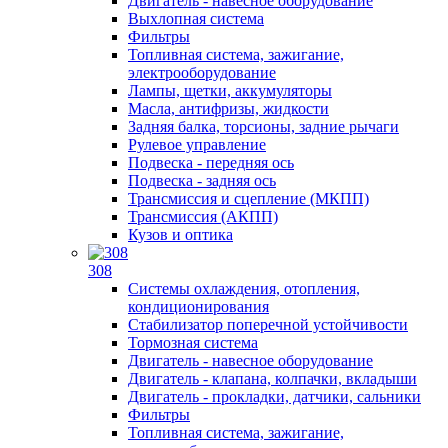
Двигатель - навесное оборудование
Выхлопная система
Фильтры
Топливная система, зажигание,
электрооборудование
Лампы, щетки, аккумуляторы
Масла, антифризы, жидкости
Задняя балка, торсионы, задние рычаги
Рулевое управление
Подвеска - передняя ось
Подвеска - задняя ось
Трансмиссия и сцепление (МКПП)
Трансмиссия (АКПП)
Кузов и оптика
308
Системы охлаждения, отопления,
кондиционирования
Стабилизатор поперечной устойчивости
Тормозная система
Двигатель - навесное оборудование
Двигатель - клапана, колпачки, вкладыши
Двигатель - прокладки, датчики, сальники
Фильтры
Топливная система, зажигание,