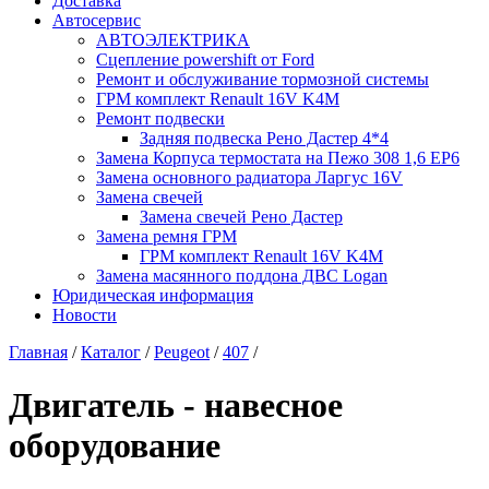
Доставка
Автосервис
АВТОЭЛЕКТРИКА
Сцепление powershift от Ford
Ремонт и обслуживание тормозной системы
ГРМ комплект Renault 16V K4M
Ремонт подвески
Задняя подвеска Рено Дастер 4*4
Замена Корпуса термостата на Пежо 308 1,6 EP6
Замена основного радиатора Ларгус 16V
Замена свечей
Замена свечей Рено Дастер
Замена ремня ГРМ
ГРМ комплект Renault 16V K4M
Замена масянного поддона ДВС Logan
Юридическая информация
Новости
Главная
/
Каталог
/
Peugeot
/
407
/
Двигатель - навесное
оборудование