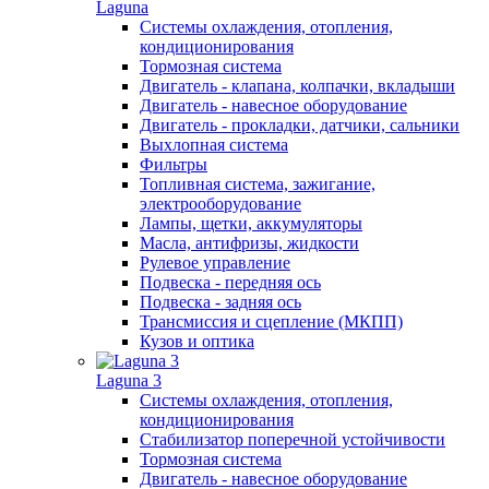
Laguna
Системы охлаждения, отопления,
кондиционирования
Тормозная система
Двигатель - клапана, колпачки, вкладыши
Двигатель - навесное оборудование
Двигатель - прокладки, датчики, сальники
Выхлопная система
Фильтры
Топливная система, зажигание,
электрооборудование
Лампы, щетки, аккумуляторы
Масла, антифризы, жидкости
Рулевое управление
Подвеска - передняя ось
Подвеска - задняя ось
Трансмиссия и сцепление (МКПП)
Кузов и оптика
Laguna 3
Системы охлаждения, отопления,
кондиционирования
Стабилизатор поперечной устойчивости
Тормозная система
Двигатель - навесное оборудование