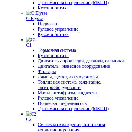
Трансмиссия и сцепление (МКПП)
Кузов и оптика
C-Elysse
Подвеска
Рулевое управление
Кузов и оптика
C1
Тормозная система
Кузов и оптика
Двигатель - прокладки, датчики, сальники
Двигатель - навесное оборудование
Фильтры
Лампы, щетки, аккумуляторы
Топливная система, зажигание,
электрооборудование
Масла, антифризы, жидкости
Рулевое управление
Подвеска - передняя ось
Трансмиссия и сцепление (МКПП)
C2
Системы охлаждения, отопления,
кондиционирования