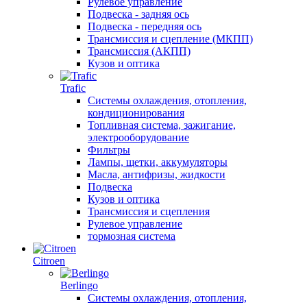
Рулевое управление
Подвеска - задняя ось
Подвеска - передняя ось
Трансмиссия и сцепление (МКПП)
Трансмиссия (АКПП)
Кузов и оптика
Trafic
Системы охлаждения, отопления,
кондиционирования
Топливная система, зажигание,
электрооборудование
Фильтры
Лампы, щетки, аккумуляторы
Масла, антифризы, жидкости
Подвеска
Кузов и оптика
Трансмиссия и сцепления
Рулевое управление
тормозная система
Citroen
Berlingo
Системы охлаждения, отопления,