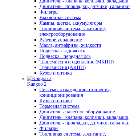
Двигатель - клапана, колпачки, вкладыши
Двигатель - прокладки, датчики, сальники
Фильтры
Выхлопная система
Лампы, щетки, аккумуляторы
Топливная система, зажигание,
электрооборудование
Рулевое управление
Масла, антифризы, жидкости
Подвеска - задняя ось
Подвеска - передняя ось
Трансмиссия и сцепление (МКПП)
Трансмиссия (АКПП)
Кузов и оптика
Kangoo 2
Системы охлаждения, отопления,
кондиционирования
Кузов и оптика
Тормозная система
Двигатель - навесное оборудование
Двигатель - клапана, колпачки, вкладыши
Двигатель - прокладки, датчики, сальники
Фильтры
Топливная система, зажигание,