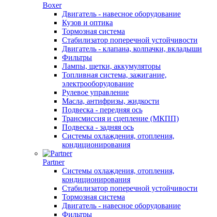
Boxer
Двигатель - навесное оборудование
Кузов и оптика
Тормозная система
Стабилизатор поперечной устойчивости
Двигатель - клапана, колпачки, вкладыши
Фильтры
Лампы, щетки, аккумуляторы
Топливная система, зажигание,
электрооборудование
Рулевое управление
Масла, антифризы, жидкости
Подвеска - передняя ось
Трансмиссия и сцепление (МКПП)
Подвеска - задняя ось
Системы охлаждения, отопления,
кондиционирования
Partner
Системы охлаждения, отопления,
кондиционирования
Стабилизатор поперечной устойчивости
Тормозная система
Двигатель - навесное оборудование
Фильтры