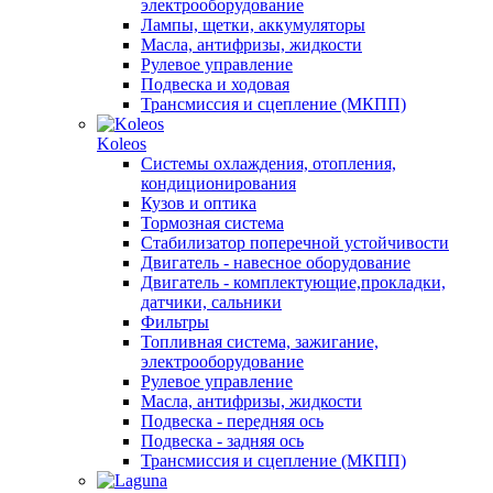
электрооборудование
Лампы, щетки, аккумуляторы
Масла, антифризы, жидкости
Рулевое управление
Подвеска и ходовая
Трансмиссия и сцепление (МКПП)
Koleos
Системы охлаждения, отопления,
кондиционирования
Кузов и оптика
Тормозная система
Стабилизатор поперечной устойчивости
Двигатель - навесное оборудование
Двигатель - комплектующие,прокладки,
датчики, сальники
Фильтры
Топливная система, зажигание,
электрооборудование
Рулевое управление
Масла, антифризы, жидкости
Подвеска - передняя ось
Подвеска - задняя ось
Трансмиссия и сцепление (МКПП)