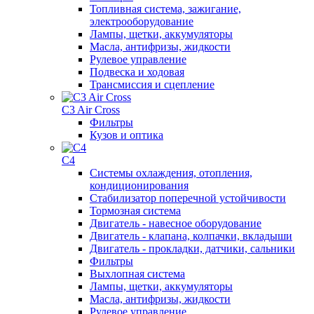
Топливная система, зажигание,
электрооборудование
Лампы, щетки, аккумуляторы
Масла, антифризы, жидкости
Рулевое управление
Подвеска и ходовая
Трансмиссия и сцепление
C3 Air Cross
Фильтры
Кузов и оптика
C4
Системы охлаждения, отопления,
кондиционирования
Стабилизатор поперечной устойчивости
Тормозная система
Двигатель - навесное оборудование
Двигатель - клапана, колпачки, вкладыши
Двигатель - прокладки, датчики, сальники
Фильтры
Выхлопная система
Лампы, щетки, аккумуляторы
Масла, антифризы, жидкости
Рулевое управление