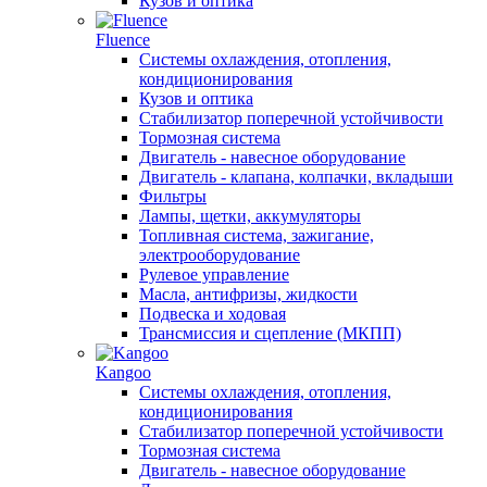
Кузов и оптика
Fluence
Системы охлаждения, отопления,
кондиционирования
Кузов и оптика
Стабилизатор поперечной устойчивости
Тормозная система
Двигатель - навесное оборудование
Двигатель - клапана, колпачки, вкладыши
Фильтры
Лампы, щетки, аккумуляторы
Топливная система, зажигание,
электрооборудование
Рулевое управление
Масла, антифризы, жидкости
Подвеска и ходовая
Трансмиссия и сцепление (МКПП)
Kangoo
Системы охлаждения, отопления,
кондиционирования
Стабилизатор поперечной устойчивости
Тормозная система
Двигатель - навесное оборудование