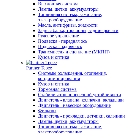
Выхлопная система
Лампы, щетки, аккумуляторы
Топливная система, зажигание,
электрооборудование
Масла, антифризы, жидкости
Задняя балка, торсионы, задние рычаги
Рулевое управление
Подвеска - передняя ось
Подвеска - задняя ось
Трансмиссия и сцепление (МКПП)
Кузов и оптика
Partner Tepee
Системы охлаждения, отопления,
кондиционирования
Кузов и оптика
Тормозная система
Стабилизатор поперечной устойчивости
Двигатель - клапана, колпачки, вкладыши
Двигатель - навесное оборудование
Фильтры
Двигатель - прокладки, датчики, сальники
Лампы, щетки, аккумуляторы
Топливная система, зажигание,
электрооборудование