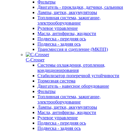
Фильтры
Двигатель - прокладки, датчики, сальники
Лампы, щетки, аккумуляторы
Топливная система, зажигание,
электрооборудование
Рулевое управление
Масла, антифризы, жидкости
Подвеска - передняя ось
Подвеска - задняя ось
Трансмиссия и сцепление (МКПП)
С-Сrosser
Системы охлаждения, отопления,
кондиционирования
Стабилизатор поперечной устойчивости
Тормозная система
Двигатель - навесное оборудование
Фильтры
Топливная система, зажигание,
электрооборудование
Лампы, щетки, аккумуляторы
Масла, антифризы, жидкости
Рулевое управление
Подвеска - передняя ось
Подвеска - задняя ось