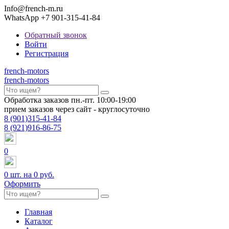
Info@french-m.ru
WhatsApp +7 901-315-41-84
Обратный звонок
Войти
Регистрация
french
-motors
french
-motors
Обработка заказов пн.-пт. 10:00-19:00
прием заказов через сайт - круглосуточно
8
(901)
315-41-84
8
(921)
916-86-75
0
0
шт. на
0 руб.
Оформить
Главная
Каталог