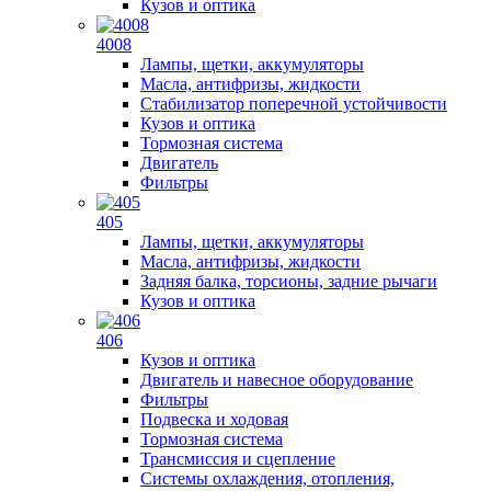
Кузов и оптика
4008
Лампы, щетки, аккумуляторы
Масла, антифризы, жидкости
Стабилизатор поперечной устойчивости
Кузов и оптика
Тормозная система
Двигатель
Фильтры
405
Лампы, щетки, аккумуляторы
Масла, антифризы, жидкости
Задняя балка, торсионы, задние рычаги
Кузов и оптика
406
Кузов и оптика
Двигатель и навесное оборудование
Фильтры
Подвеска и ходовая
Тормозная система
Трансмиссия и сцепление
Системы охлаждения, отопления,