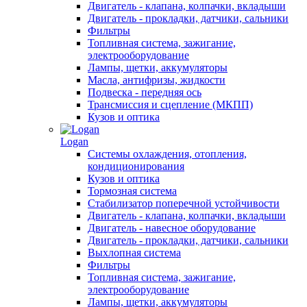
Двигатель - клапана, колпачки, вкладыши
Двигатель - прокладки, датчики, сальники
Фильтры
Топливная система, зажигание,
электрооборудование
Лампы, щетки, аккумуляторы
Масла, антифризы, жидкости
Подвеска - передняя ось
Трансмиссия и сцепление (МКПП)
Кузов и оптика
Logan
Системы охлаждения, отопления,
кондиционирования
Кузов и оптика
Тормозная система
Стабилизатор поперечной устойчивости
Двигатель - клапана, колпачки, вкладыши
Двигатель - навесное оборудование
Двигатель - прокладки, датчики, сальники
Выхлопная система
Фильтры
Топливная система, зажигание,
электрооборудование
Лампы, щетки, аккумуляторы