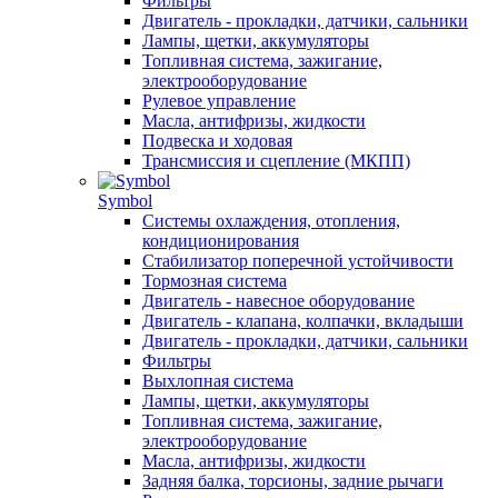
Фильтры
Двигатель - прокладки, датчики, сальники
Лампы, щетки, аккумуляторы
Топливная система, зажигание,
электрооборудование
Рулевое управление
Масла, антифризы, жидкости
Подвеска и ходовая
Трансмиссия и сцепление (МКПП)
Symbol
Системы охлаждения, отопления,
кондиционирования
Стабилизатор поперечной устойчивости
Тормозная система
Двигатель - навесное оборудование
Двигатель - клапана, колпачки, вкладыши
Двигатель - прокладки, датчики, сальники
Фильтры
Выхлопная система
Лампы, щетки, аккумуляторы
Топливная система, зажигание,
электрооборудование
Масла, антифризы, жидкости
Задняя балка, торсионы, задние рычаги