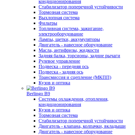
кондиционирования
Стабилизатор поперечной устойчивости
Тормозная система
Выхлопная система
Фильтры
Топливная система, зажигание,
электрооборудование
Лампы, щетки, аккумуляторы
Двигатель - навесное оборудование
Масла, антифризы, жидкости
Задняя балка, торсионы, задние рычаги
Рулевое управление
Подвеска - передняя ось
Подвеска - задняя ось
Трансмиссия и сцепление (МКПП)
Кузов и оптика
Berlingo B9
Системы охлаждения, отопления,
кондиционирования
Кузов и оптика
Тормозная система
Стабилизатор поперечной устойчивости
Двигатель - клапана, колпачки, вкладыши
Двигатель - навесное оборудование