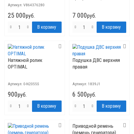
Артикул:
V864376280
25 000
7 000
руб.
руб.
Натяжной ролик
Подушка ДВС верхняя
OPTIMAL
правая
Артикул:
0-N2055S
Артикул:
1839J1
900
6 500
руб.
руб.
Приводной ремень
(ремень генератора)