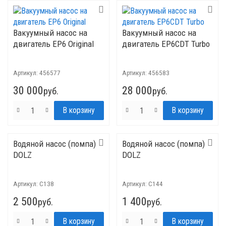
Вакуумный насос на
Вакуумный насос на
двигатель EP6 Original
двигатель EP6CDT Turbo
Артикул:
456577
Артикул:
456583
30 000
28 000
руб.
руб.
Водяной насос (помпа)
Водяной насос (помпа)
DOLZ
DOLZ
Артикул:
C138
Артикул:
C144
2 500
1 400
руб.
руб.