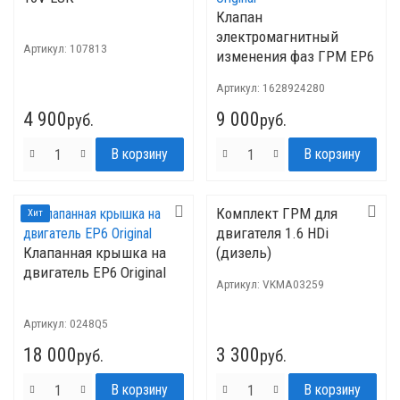
Клапан
электромагнитный
Артикул:
107813
изменения фаз ГРМ EP6
Original
Артикул:
1628924280
4 900
9 000
руб.
руб.
Комплект ГРМ для
Хит
двигателя 1.6 HDi
Клапанная крышка на
(дизель)
двигатель EP6 Original
Артикул:
VKMA03259
Артикул:
0248Q5
18 000
3 300
руб.
руб.