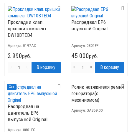
Прокладки клап.
Распредвал EP6
крышки комплект
впускной Original
DW10BTED4
Артикул:
0197AC
Артикул:
0801FF
2 990
45 000
руб.
руб.
Ролик натяжителя ремня
Хит
генератора(с
механизмом)
Распредвал на
Артикул:
GA359.00
двигатель EP6
выпускной Original
Артикул:
0801FG