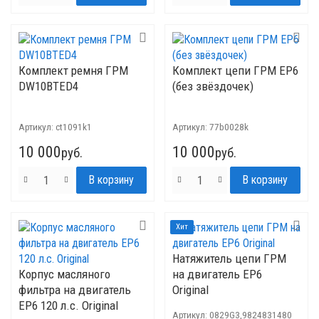
Комплект ремня ГРМ
Комплект цепи ГРМ EP6
DW10BTED4
(без звёздочек)
Артикул:
ct1091k1
Артикул:
77b0028k
10 000
10 000
руб.
руб.
Хит
Натяжитель цепи ГРМ
Корпус масляного
на двигатель EP6
фильтра на двигатель
Original
EP6 120 л.с. Original
Артикул:
0829G3,9824831480