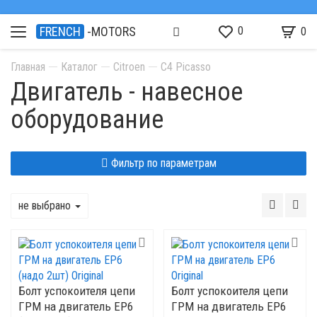
0
FRENCH
-MOTORS
0
Главная
Каталог
Citroen
C4 Picasso
Двигатель - навесное
оборудование
Фильтр по параметрам
не выбрано
Болт успокоителя цепи
Болт успокоителя цепи
ГРМ на двигатель ЕР6
ГРМ на двигатель ЕР6