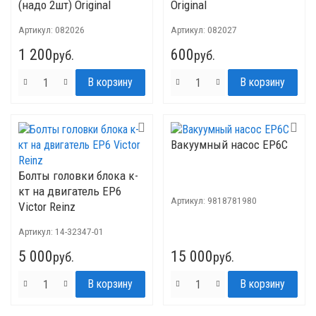
(надо 2шт) Original
Original
Артикул:
082026
Артикул:
082027
1 200
600
руб.
руб.
Вакуумный насос EP6C
Болты головки блока к-
кт на двигатель ЕР6
Артикул:
9818781980
Victor Reinz
Артикул:
14-32347-01
5 000
15 000
руб.
руб.