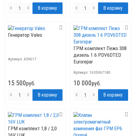
Генератор Valeo
ГРМ комплект Пежо 308
дизель 1.6 PDV6DTED
Артикул:
439617
Eurorepar
Артикул:
1635067180
15 500
10 000
руб.
руб.
ГРМ комплект 1,8 / 2,0
16V LUK