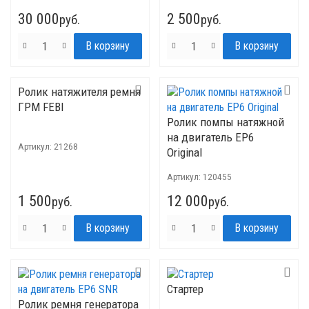
30 000
2 500
руб.
руб.
Ролик натяжителя ремня
ГРМ FEBI
Ролик помпы натяжной
на двигатель EP6
Артикул:
21268
Original
Артикул:
120455
1 500
12 000
руб.
руб.
Стартер
Ролик ремня генератора