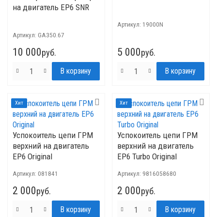
на двигатель ЕР6 SNR
Артикул:
19000N
Артикул:
GA350.67
10 000
5 000
руб.
руб.
Хит
Хит
Успокоитель цепи ГРМ
Успокоитель цепи ГРМ
верхний на двигатель
верхний на двигатель
EP6 Original
ЕР6 Turbo Original
Артикул:
081841
Артикул:
9816058680
2 000
2 000
руб.
руб.