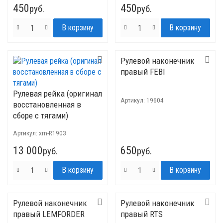
450
450
руб.
руб.
Рулевой наконечник
правый FEBI
Рулевая рейка (оригинал
Артикул:
19604
восстановленная в
сборе с тягами)
Артикул:
xrn-R1903
13 000
650
руб.
руб.
Рулевой наконечник
Рулевой наконечник
правый LEMFORDER
правый RTS