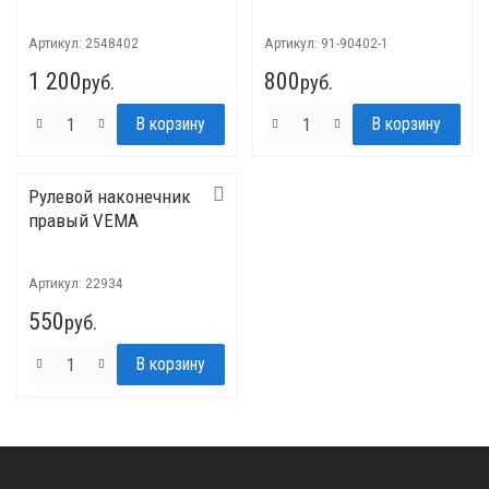
Артикул:
2548402
Артикул:
91-90402-1
1 200
800
руб.
руб.
Рулевой наконечник
правый VEMA
Артикул:
22934
550
руб.