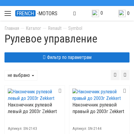
0
FRENCH
-MOTORS
0
Главная
Каталог
Renault
Symbol
Рулевое управление
Фильтр по параметрам
не выбрано
Наконечник рулевой
Наконечник рулевой
левый до 2003г Zekkert
правый до 2003г Zekkert
Артикул:
SN-2143
Артикул:
SN-2144