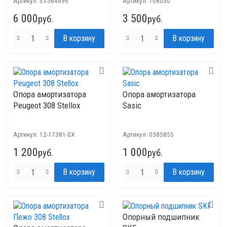
Артикул:
ST-364696
Артикул:
108050
6 000
3 500
руб.
руб.
Опора амортизатора
Опора амортизатора
Peugeot 308 Stellox
Sasic
Артикул:
12-17381-SX
Артикул:
0385855
1 200
1 000
руб.
руб.
Опорный подшипник