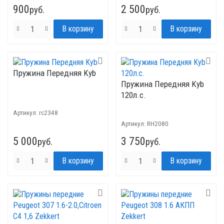
900
2 500
руб.
руб.
Пружина Передняя Kyb
Пружина Передняя Kyb
120л.с.
Артикул:
rc2348
Артикул:
RH2080
5 000
3 750
руб.
руб.