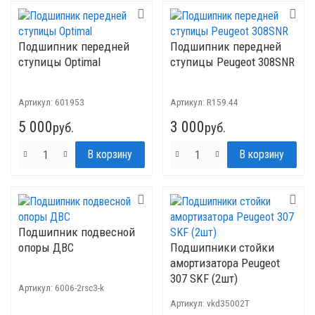
Подшипник передней
Подшипник передней
ступицы Optimal
ступицы Peugeot 308SNR
Артикул:
601953
Артикул:
R159.44
5 000
3 000
руб.
руб.
Подшипник подвесной
опоры ДВС
Подшипники стойки
амортизатора Peugeot
307 SKF (2шт)
Артикул:
6006-2rsc3-k
Артикул:
vkd35002T