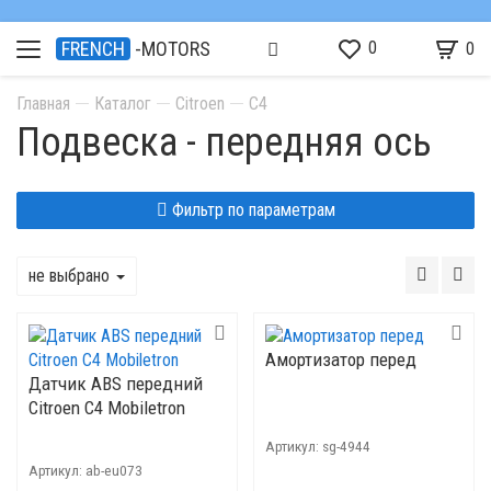
0
FRENCH
-MOTORS
0
Главная
Каталог
Citroen
C4
Подвеска - передняя ось
Фильтр по параметрам
не выбрано
Амортизатор перед
Датчик ABS передний
Citroen C4 Mobiletron
Артикул:
sg-4944
Артикул:
ab-eu073