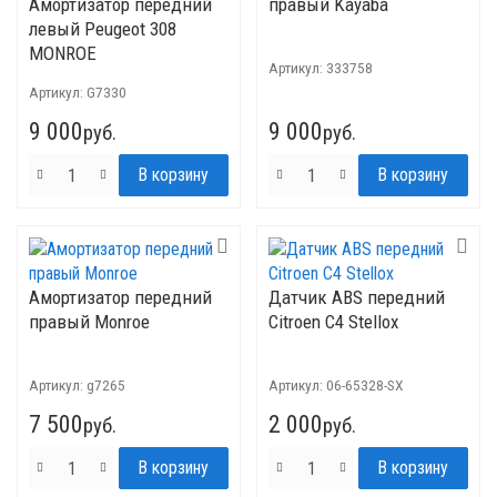
Амортизатор передний
правый Kayaba
левый Peugeot 308
MONROE
Артикул:
333758
Артикул:
G7330
9 000
9 000
руб.
руб.
Амортизатор передний
Датчик ABS передний
правый Monroe
Citroen C4 Stellox
Артикул:
g7265
Артикул:
06-65328-SX
7 500
2 000
руб.
руб.