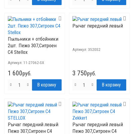
Рычаг передний левый
Пыльники + отбойники
2шт. Пежо 307,Ситроен
Артикул:
3520S2
С4 Stellox
Артикул:
11-27062-SX
1 600
3 750
руб.
руб.
Рычаг передний левый
Рычаг передний левый
Пежо 307,Ситроен С4
Пежо 307,Ситроен С4