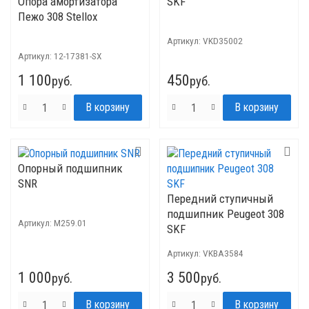
Опора амортизатора
SKF
Пежо 308 Stellox
Артикул:
VKD35002
Артикул:
12-17381-SX
1 100
450
руб.
руб.
Опорный подшипник
SNR
Передний ступичный
подшипник Peugeot 308
Артикул:
M259.01
SKF
Артикул:
VKBA3584
1 000
3 500
руб.
руб.