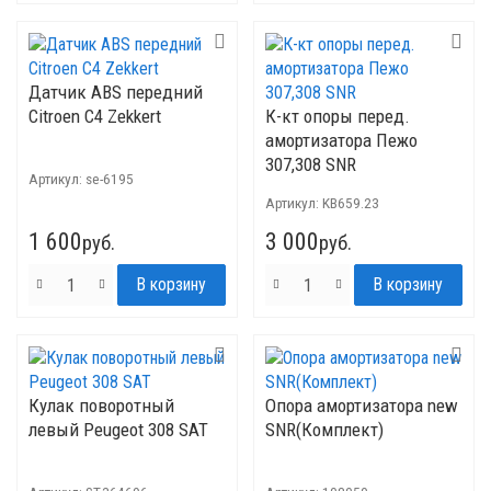
Датчик ABS передний
Citroen C4 Zekkert
К-кт опоры перед.
амортизатора Пежо
307,308 SNR
Артикул:
se-6195
Артикул:
KB659.23
1 600
3 000
руб.
руб.
Кулак поворотный
Опора амортизатора new
левый Peugeot 308 SAT
SNR(Комплект)