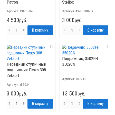
Patron
Stellox
Артикул:
PBK3584
Артикул:
43-28088-SX
4 500
3 000
руб.
руб.
Подрамник, 3502FH
Передний ступичный
3502CN
подшипник Пежо 308
Zekkert
Артикул:
107712
Артикул:
rl-5034
3 000
13 500
руб.
руб.