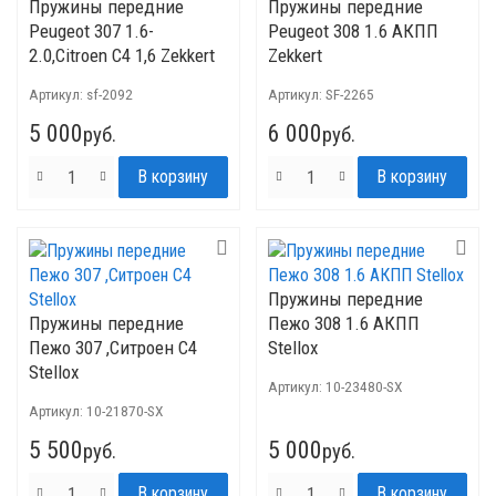
Пружины передние
Пружины передние
Peugeot 307 1.6-
Peugeot 308 1.6 АКПП
2.0,Citroen C4 1,6 Zekkert
Zekkert
Артикул:
sf-2092
Артикул:
SF-2265
5 000
6 000
руб.
руб.
Пружины передние
Пружины передние
Пежо 308 1.6 АКПП
Пежо 307 ,Ситроен C4
Stellox
Stellox
Артикул:
10-23480-SX
Артикул:
10-21870-SX
5 500
5 000
руб.
руб.