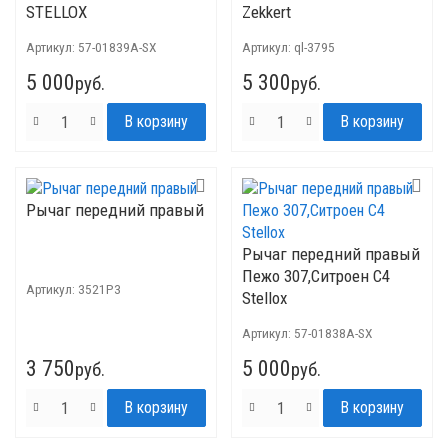
STELLOX
Zekkert
Артикул:
57-01839A-SX
Артикул:
ql-3795
5 000
5 300
руб.
руб.
Рычаг передний правый
Рычаг передний правый
Пежо 307,Ситроен С4
Артикул:
3521P3
Stellox
Артикул:
57-01838A-SX
3 750
5 000
руб.
руб.