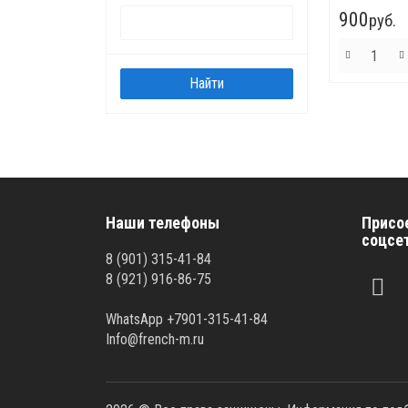
900
руб.
Наши телефоны
Присо
соцсе
8 (901) 315-41-84
8 (921) 916-86-75
WhatsApp +7901-315-41-84
Info@french-m.ru