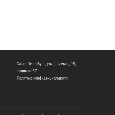
Санкт-Петербург, улица Фучика, 19,
павильон 67
Политика конфиденциальности