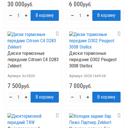
30 000
6 000
руб.
руб.
Диски тормозные
Диски тормозные
передние Citroen C4 D283
передние D302 Peugeot
Zekkert
3008 Stellox
Артикул:
bs-5024
Артикул:
6020-1649-SX
7 500
7 000
руб.
руб.