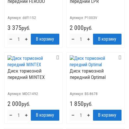
передний FERODO
передний LPR
Артикул:
ddf1152
Артикул:
P1003V
3 375
2 000
руб.
руб.
Диск тормозной
Диск тормозной
передний MINTEX
передний Optimal
Артикул:
MDC1492
Артикул:
BS-8678
2 000
1 850
руб.
руб.