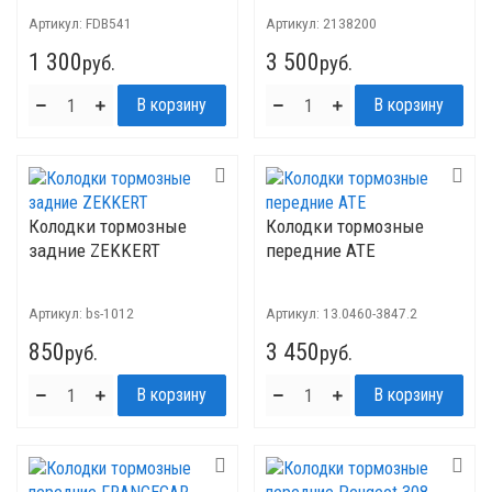
Артикул:
FDB541
Артикул:
2138200
1 300
3 500
руб.
руб.
Колодки тормозные
Колодки тормозные
задние ZEKKERT
передние ATE
Артикул:
bs-1012
Артикул:
13.0460-3847.2
850
3 450
руб.
руб.