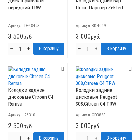
Дисктормозной
Колодки задние бар.
передний TRW
Пежо Партнер Zekkert
Артикул:
DF4849S
Артикул:
BK-4069
3 500
3 000
руб.
руб.
Колодки задние
Колодки задние
дисковые Citroen С4
дисковые Peugeot
Remsa
308,Citroen С4 TRW
Артикул:
26310
Артикул:
GDB823
2 500
3 000
руб.
руб.