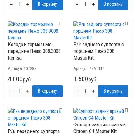
Колодки тормозные
Р/к заднего суппорта с
передние Пежо 308,3008
поршнем Пежо 308
Remsa
MasterKit
Артикул:
107287
Артикул:
77A1114
4 000
1 500
руб.
руб.
Суппорт задний правый
Р/к переднего суппорта
Citroen C4 Master Kit