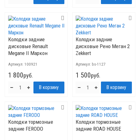
Колодки задние
Колодки задние
дисковые Renault
дисковые Рено Меган 2
Megane II Маркон
Zekkert
Артикул:
100921
Артикул:
bs-1127
1 800
1 500
руб.
руб.
Колодки тормозные
Колодки тормозные
задние FERODO
задние ROAD HOUSE