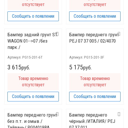
отсутствует
отсутствует
Сообщить о появлении
Сообщить о появлении
Бампер задний грунт ST.
Бампер переднего грунт
WAGON 01-->07 /без
PEJ 07 37 005 / 02/4070
парк./
Артикул:
PG15-201-6T
Артикул:
PG15-201-3F
3 615
5 175
руб.
руб.
Товар временно
Товар временно
отсутствует
отсутствует
Сообщить о появлении
Сообщить о появлении
Бампер переднего грунт
Бампер переднего
без п.т. и омыв./
чёрный /ИТАЛИЯ/ PEJ
Тайвань/ PG04019BA
07 37 011