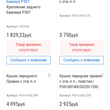
с отв.п.п.
Крепление заднего
бампера Р307
Артикул:
PG16-402-1FL
Артикул:
741636
1 829,22
3 750
руб.
руб.
Товар временно
Товар временно
отсутствует
отсутствует
Сообщить о появлении
Сообщить о появлении
Крыло переднего
Крыло переднее правое
Правое с отв.п.п.
с отв.п.п., пластик/
PG01001AR/GD5511DR/
PG3700160-0R00
Артикул:
PG16-402-2FR
Артикул:
PG15-402-2FR
4 095
2 925
руб.
руб.