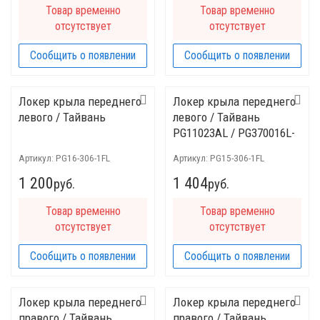
Товар временно
Товар временно
отсутствует
отсутствует
Сообщить о появлении
Сообщить о появлении
Локер крыла переднего
Локер крыла переднего
левого / Тайвань
левого / Тайвань
PG11023AL / PG370016L-
0L00
Артикул:
PG16-306-1FL
Артикул:
PG15-306-1FL
1 200
1 404
руб.
руб.
Товар временно
Товар временно
отсутствует
отсутствует
Сообщить о появлении
Сообщить о появлении
Локер крыла переднего
Локер крыла переднего
правого / Тайвань
правого / Тайвань