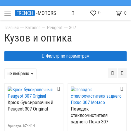
0
FRENCH
-MOTORS
0
Главная
Каталог
Peugeot
307
Кузов и оптика
Фильтр по параметрам
не выбрано
Крюк буксировочный
Peugeot 307 Original
Поводок
стеклоочистителя
заднего Пежо 307
Артикул:
674414
Metaco