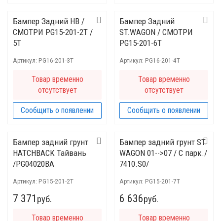
Бампер Задний HB /
Бампер Задний
СМОТРИ PG15-201-2T /
ST.WAGON / СМОТРИ
5T
PG15-201-6T
Артикул:
PG16-201-3T
Артикул:
PG16-201-4T
Товар временно
Товар временно
отсутствует
отсутствует
Сообщить о появлении
Сообщить о появлении
Бампер задний грунт
Бампер задний грунт ST.
HATCHBACK Тайвань
WAGON 01-->07 / С парк./
/PG04020BA
7410.S0/
Артикул:
PG15-201-2T
Артикул:
PG15-201-7T
7 371
6 636
руб.
руб.
Товар временно
Товар временно