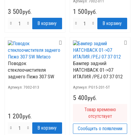
Артикул:
7002-011
3 500
1 500
руб.
руб.
Поводок
Бампер задний
стеклоочистителя
HATCHBACK 01->07
заднего Пежо 307 SW
ИТАЛИЯ /PEJ 07 37 012
Metaco
Артикул:
7002-013
Артикул:
PG15-201-5T
5 400
руб.
Товар временно
1 200
руб.
отсутствует
Сообщить о появлении