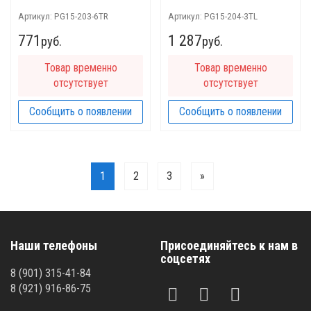
009
Артикул:
PG15-203-6TR
Артикул:
PG15-204-3TL
771
1 287
руб.
руб.
Товар временно
Товар временно
отсутствует
отсутствует
Сообщить о появлении
Сообщить о появлении
1
2
3
»
Наши телефоны
Присоединяйтесь к нам в
соцсетях
8 (901) 315-41-84
8 (921) 916-86-75