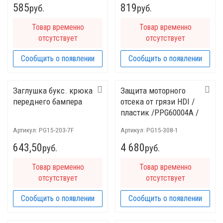
585
819
руб.
руб.
Товар временно
Товар временно
отсутствует
отсутствует
Сообщить о появлении
Сообщить о появлении
Заглушка букс. крюка
Защита моторного
переднего бампера
отсека от грязи HDI /
пластик /PPG60004A /
312001
Артикул:
PG15-203-7F
Артикул:
PG15-308-1
643,50
4 680
руб.
руб.
Товар временно
Товар временно
отсутствует
отсутствует
Сообщить о появлении
Сообщить о появлении