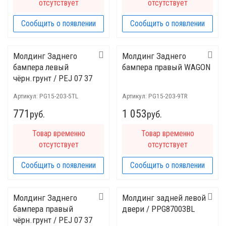
отсутствует
отсутствует
Сообщить о появлении
Сообщить о появлении
Молдинг Заднего
Молдинг Заднего
бампера левый
бампера правый WAGON
чёрн.грунт / PEJ 07 37
010
Артикул:
PG15-203-5TL
Артикул:
PG15-203-9TR
771
1 053
руб.
руб.
Товар временно
Товар временно
отсутствует
отсутствует
Сообщить о появлении
Сообщить о появлении
Молдинг Заднего
Молдинг задней левой
бампера правый
двери / PPG87003BL
чёрн.грунт / PEJ 07 37