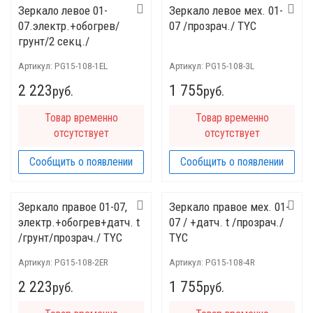
Зеркало левое 01-
Зеркало левое мех. 01-
07.электр.+обогрев/
07 /прозрач./ TYC
грунт/2 секц./
прозрач./TYC
Артикул:
PG15-108-1EL
Артикул:
PG15-108-3L
2 223
1 755
руб.
руб.
Товар временно
Товар временно
отсутствует
отсутствует
Сообщить о появлении
Сообщить о появлении
Зеркало правое 01-07,
Зеркало правое мех. 01-
электр.+обогрев+датч. t
07 / +датч. t /прозрач./
/грунт/прозрач./ TYC
TYC
Артикул:
PG15-108-2ER
Артикул:
PG15-108-4R
2 223
1 755
руб.
руб.