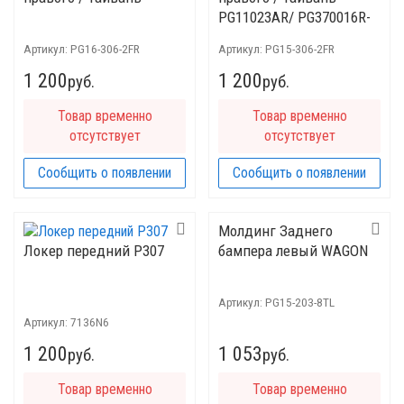
PG11023AR/ PG370016R-
0L00
Артикул:
PG16-306-2FR
Артикул:
PG15-306-2FR
1 200
1 200
руб.
руб.
Товар временно
Товар временно
отсутствует
отсутствует
Сообщить о появлении
Сообщить о появлении
Молдинг Заднего
Локер передний Р307
бампера левый WAGON
Артикул:
PG15-203-8TL
Артикул:
7136N6
1 200
1 053
руб.
руб.
Товар временно
Товар временно