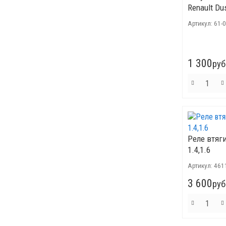
Renault Dus
Артикул:
61-
1 300
руб
Реле втя
1.4,1.6
Артикул:
461
3 600
руб