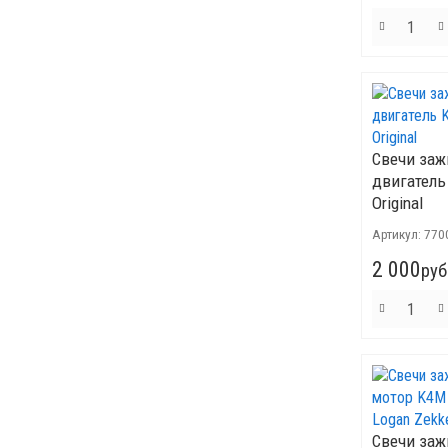
Свечи заж
двигатель
Original
Артикул:
770
2 000
руб
Свечи заж