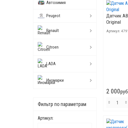
Автохимия
Датчик AB
Peugeot
Original
Renault
Артикул:
479
Citroen
LADA
Иномарки
2 000
руб
Фильтр по параметрам
Артикул: