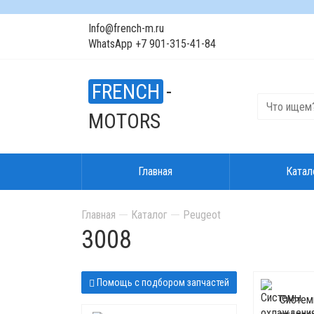
Info@french-m.ru
WhatsApp +7 901-315-41-84
FRENCH
-
MOTORS
Главная
Катал
Главная
Каталог
Peugeot
3008
Помощь с подбором запчастей
Систем