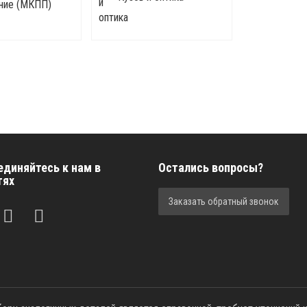
ние (МКПП)
единяйтесь к нам в
Остались вопросы?
тях
Заказать обратный звонок