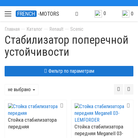
0
FRENCH
-MOTORS
0
Главная
Каталог
Renault
Scenic
Стабилизатор поперечной
устойчивости
Фильтр по параметрам
не выбрано
Стойка стабилизатора
передняя
Стойка стабилизатора
передняя Meganell 03-