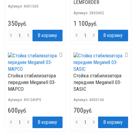
LEMFORDER
Артикул:
4001505
Артикул:
2833402
350
1 100
руб.
руб.
Стойка стабилизатора
Стойка стабилизатора
передняя Meganell 03-
передняя Meganell 03-
MAPCO
SASIC
Артикул:
49124HPS
Артикул:
4005146
600
700
руб.
руб.