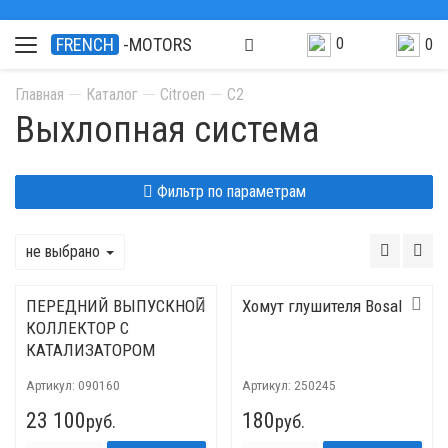
0
FRENCH
-MOTORS
0
Главная
Каталог
Citroen
C2
Выхлопная система
Фильтр по параметрам
не выбрано
ПЕРЕДНИЙ ВЫПУСКНОЙ
Хомут глушителя Bosal
КОЛЛЕКТОР С
КАТАЛИЗАТОРОМ
Артикул:
090160
Артикул:
250245
23 100
180
руб.
руб.