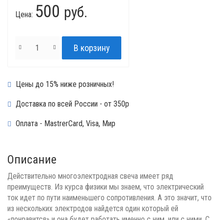
500
руб.
Цена:
Цены до 15% ниже розничных!
Доставка по всей России - от 350р
Оплата - MastrerCard, Visa, Мир
Описание
Действительно многоэлектродная свеча имеет ряд
преимуществ. Из курса физики мы знаем, что электрический
ток идет по пути наименьшего сопротивления. А это значит, что
из нескольких электродов найдется один который ей
«понравится» и она будет работать именно с ним, или с ними. С