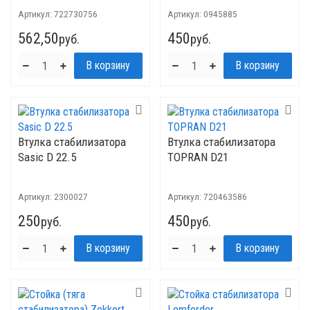
Артикул:
722730756
Артикул:
0945885
562,50
450
руб.
руб.
Втулка стабилизатора
Втулка стабилизатора
Sasic D 22.5
TOPRAN D21
Артикул:
2300027
Артикул:
720463586
250
450
руб.
руб.