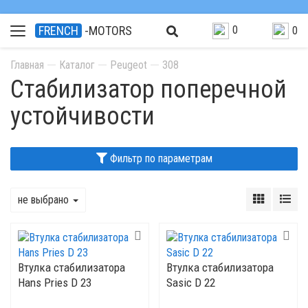
0
FRENCH
-MOTORS
0
Главная
Каталог
Peugeot
308
Стабилизатор поперечной
устойчивости
Фильтр по параметрам
не выбрано
Втулка стабилизатора
Втулка стабилизатора
Hans Pries D 23
Sasic D 22