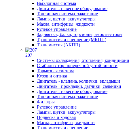
Выхлопная система
Двигатель - навесное оборудование
Топливная система, зажигание
Лампы, щетки, аккумуляторы
Масла, антифризы, жидкости
Рулевое управление
Задняя ось, балка, торсионы, амортизаторы
Трансмиссия и сцепление (МКПП)
Трансмиссия (АКПП)
207
Системы охлаждения, отопления, кондицион
Стабилизатор поперечной устойчивости
Тормозная система
Кузов и оптика
Двигатель - клапана, колпачки, вкладыши
Двигатель - прокладки, датчики, сальники
Двигатель - навесное оборудование
Топливная система, зажигание
Фильтры
Рулевое управление
Лампы, щетки, аккумуляторы
Подвеска и ходовая
Масла, антифризы, жидкости
Трансмиссия и сцепление