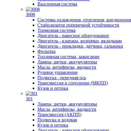
Выхлопная система
3008
Системы охлаждения, отопления, кондицион
Стабилизатор поперечной устойчивости
Тормозная система
Двигатель - навесное оборудование
Двигатель - клапана, колпачки, вкладыши
Двигатель - прокладки, датчики, сальники
Фильтры
Топливная система, зажигание
Лампы, щетки, аккумуляторы
Масла, антифризы, жидкости
Рулевое управление
Подвеска - передняя ось
Трансмиссия и сцепление (МКПП)
Кузов и оптика
301
Лампы, щетки, аккумуляторы
Масла, антифризы, жидкости
Трансмиссия (АКПП)
Подвеска и ходовая
Кузов и оптика
Двигатель - навесное оборудование