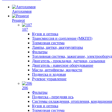
Автохимия
Peugeot
107
Кузов и оптика
Трансмиссия и сцепление (МКПП)
Тормозная система
Лампы, щетки, аккумуляторы
Фильтры
Топливная система, зажигание, электрообору
Двигатель - прокладки, датчики, сальники
Двигатель - навесное оборудование
Масла, антифризы, жидкости
Подвеска и ходовая
Рулевое управление
206
Фильтры
Подвеска - передняя ось
Системы охлаждения, отопления, кондицион
Кузов и оптика
Тормозная система