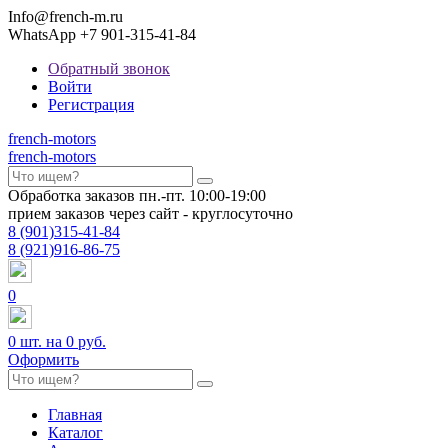
Info@french-m.ru
WhatsApp +7 901-315-41-84
Обратный звонок
Войти
Регистрация
french
-motors
french
-motors
Обработка заказов пн.-пт. 10:00-19:00
прием заказов через сайт - круглосуточно
8
(901)
315-41-84
8
(921)
916-86-75
0
0
шт. на
0 руб.
Оформить
Главная
Каталог