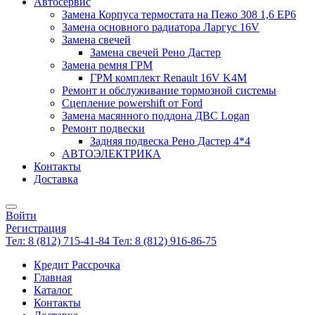
Автосервис
Замена Корпуса термостата на Пежо 308 1,6 EP6
Замена основного радиатора Ларгус 16V
Замена свечей
Замена свечей Рено Дастер
Замена ремня ГРМ
ГРМ комплект Renault 16V K4M
Ремонт и обслуживание тормозной системы
Сцепление powershift от Ford
Замена масянного поддона ДВС Logan
Ремонт подвески
Задняя подвеска Рено Дастер 4*4
АВТОЭЛЕКТРИКА
Контакты
Доставка
Войти
Регистрация
Тел: 8 (812) 715-41-84
Тел: 8 (812) 916-86-75
Кредит Рассрочка
Главная
Каталог
Контакты