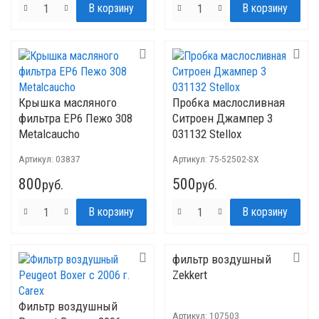
Крышка масляного
Пробка маслосливная
фильтра EP6 Пежо 308
Ситроен Джампер 3
Metalcaucho
031132 Stellox
Артикул:
03837
Артикул:
75-52502-SX
800
500
руб.
руб.
фильтр воздушный
Zekkert
Фильтр воздушный
Артикул:
107503