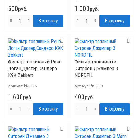
500
1 000
руб.
руб.
Фильтр топливный Рено
Фильтр топливный
Логан,Дастер,Сандеро
Ситроен Джампер 3
K9K Zekkert
NORDFIL
Артикул:
kf-5515
Артикул:
fn1033
1 600
400
руб.
руб.