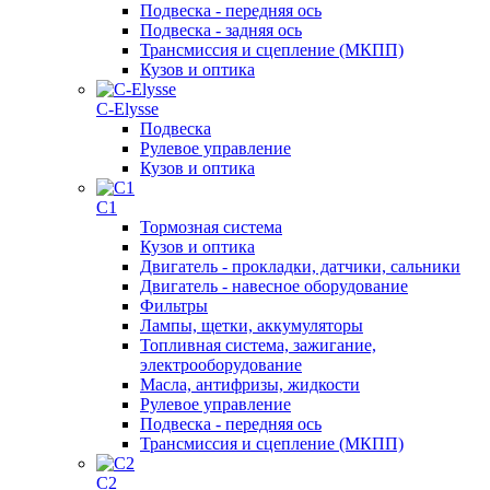
Подвеска - передняя ось
Подвеска - задняя ось
Трансмиссия и сцепление (МКПП)
Кузов и оптика
C-Elysse
Подвеска
Рулевое управление
Кузов и оптика
C1
Тормозная система
Кузов и оптика
Двигатель - прокладки, датчики, сальники
Двигатель - навесное оборудование
Фильтры
Лампы, щетки, аккумуляторы
Топливная система, зажигание,
электрооборудование
Масла, антифризы, жидкости
Рулевое управление
Подвеска - передняя ось
Трансмиссия и сцепление (МКПП)
C2