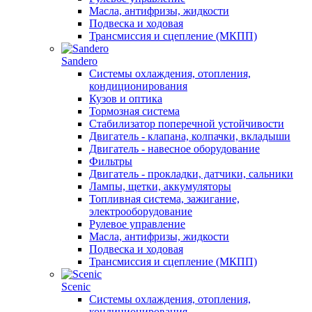
Масла, антифризы, жидкости
Подвеска и ходовая
Трансмиссия и сцепление (МКПП)
Sandero
Системы охлаждения, отопления,
кондиционирования
Кузов и оптика
Тормозная система
Стабилизатор поперечной устойчивости
Двигатель - клапана, колпачки, вкладыши
Двигатель - навесное оборудование
Фильтры
Двигатель - прокладки, датчики, сальники
Лампы, щетки, аккумуляторы
Топливная система, зажигание,
электрооборудование
Рулевое управление
Масла, антифризы, жидкости
Подвеска и ходовая
Трансмиссия и сцепление (МКПП)
Scenic
Системы охлаждения, отопления,
кондиционирования