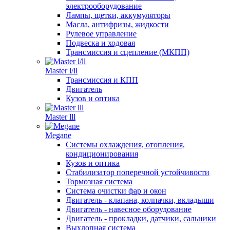
электрооборудование
Лампы, щетки, аккумуляторы
Масла, антифризы, жидкости
Рулевое управление
Подвеска и ходовая
Трансмиссия и сцепление (МКПП)
Master l/ll
Трансмиссия и КПП
Двигатель
Кузов и оптика
Master lll
Megane
Системы охлаждения, отопления,
кондиционирования
Кузов и оптика
Стабилизатор поперечной устойчивости
Тормозная система
Система очистки фар и окон
Двигатель - клапана, колпачки, вкладыши
Двигатель - навесное оборудование
Двигатель - прокладки, датчики, сальники
Выхлопная система