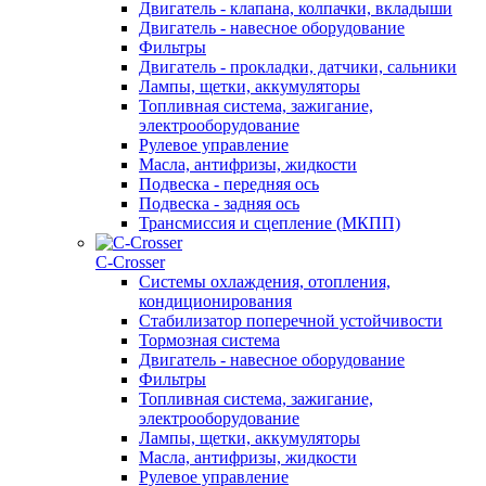
Двигатель - клапана, колпачки, вкладыши
Двигатель - навесное оборудование
Фильтры
Двигатель - прокладки, датчики, сальники
Лампы, щетки, аккумуляторы
Топливная система, зажигание,
электрооборудование
Рулевое управление
Масла, антифризы, жидкости
Подвеска - передняя ось
Подвеска - задняя ось
Трансмиссия и сцепление (МКПП)
С-Сrosser
Системы охлаждения, отопления,
кондиционирования
Стабилизатор поперечной устойчивости
Тормозная система
Двигатель - навесное оборудование
Фильтры
Топливная система, зажигание,
электрооборудование
Лампы, щетки, аккумуляторы
Масла, антифризы, жидкости
Рулевое управление