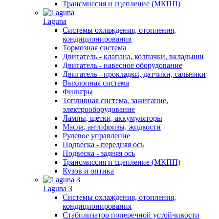
Трансмиссия и сцепление (МКПП)
Laguna
Системы охлаждения, отопления,
кондиционирования
Тормозная система
Двигатель - клапана, колпачки, вкладыши
Двигатель - навесное оборудование
Двигатель - прокладки, датчики, сальники
Выхлопная система
Фильтры
Топливная система, зажигание,
электрооборудование
Лампы, щетки, аккумуляторы
Масла, антифризы, жидкости
Рулевое управление
Подвеска - передняя ось
Подвеска - задняя ось
Трансмиссия и сцепление (МКПП)
Кузов и оптика
Laguna 3
Системы охлаждения, отопления,
кондиционирования
Стабилизатор поперечной устойчивости