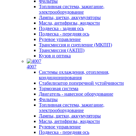
Фильтры
Топливная система, зажигание,
электрооборудование
Лампы, щетки, аккумуляторы
Масла, антифризы, жидкости
Подвеска - задняя ось
Подвеска - передняя ось
Рулевое управление
Трансмиссия и сцепление (МКПП)
Трансмиссия (АКПП)
Кузов и оптика
4007
Системы охлаждения, отопления,
кондиционирования
Стабилизатор поперечной устойчивости
Тормозная система
Двигатель - навесное оборудование
Фильтры
Топливная система, зажигание,
электрооборудование
Лампы, щетки, аккумуляторы
Масла, антифризы, жидкости
Рулевое управление
Подвеска - передняя ось