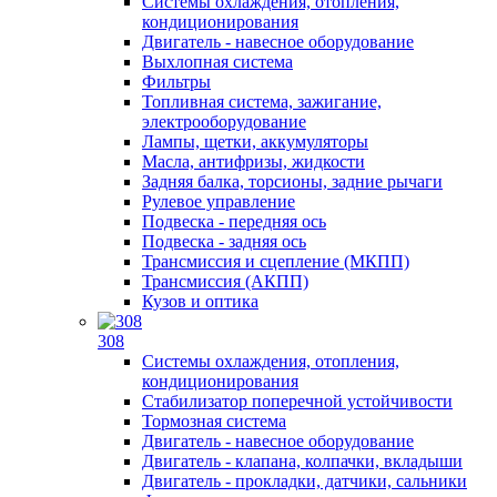
Системы охлаждения, отопления,
кондиционирования
Двигатель - навесное оборудование
Выхлопная система
Фильтры
Топливная система, зажигание,
электрооборудование
Лампы, щетки, аккумуляторы
Масла, антифризы, жидкости
Задняя балка, торсионы, задние рычаги
Рулевое управление
Подвеска - передняя ось
Подвеска - задняя ось
Трансмиссия и сцепление (МКПП)
Трансмиссия (АКПП)
Кузов и оптика
308
Системы охлаждения, отопления,
кондиционирования
Стабилизатор поперечной устойчивости
Тормозная система
Двигатель - навесное оборудование
Двигатель - клапана, колпачки, вкладыши
Двигатель - прокладки, датчики, сальники