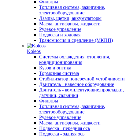
Фильтры
Топливная система, зажигание,
электрооборудование
Лампы, щетки, аккумуляторы
Масла, антифризы, жидкости
Рулевое управление
Подвеска и ходовая
Трансмиссия и сцепление (МКПП)
Koleos
Системы охлаждения, отопления,
кондиционирования
Кузов и оптика
Тормозная система
Стабилизатор поперечной устойчивости
Двигатель - навесное оборудование
Двигатель - комплектующие,прокладки,
датчики, сальники
Фильтры
Топливная система, зажигание,
электрооборудование
Рулевое управление
Масла, антифризы, жидкости
Подвеска - передняя ось
Подвеска - задняя ось