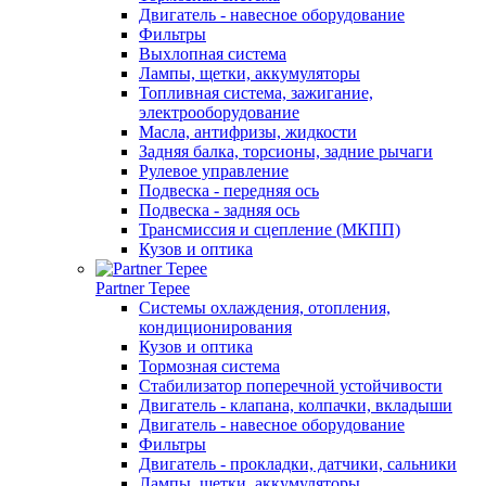
Двигатель - навесное оборудование
Фильтры
Выхлопная система
Лампы, щетки, аккумуляторы
Топливная система, зажигание,
электрооборудование
Масла, антифризы, жидкости
Задняя балка, торсионы, задние рычаги
Рулевое управление
Подвеска - передняя ось
Подвеска - задняя ось
Трансмиссия и сцепление (МКПП)
Кузов и оптика
Partner Tepee
Системы охлаждения, отопления,
кондиционирования
Кузов и оптика
Тормозная система
Стабилизатор поперечной устойчивости
Двигатель - клапана, колпачки, вкладыши
Двигатель - навесное оборудование
Фильтры
Двигатель - прокладки, датчики, сальники
Лампы, щетки, аккумуляторы