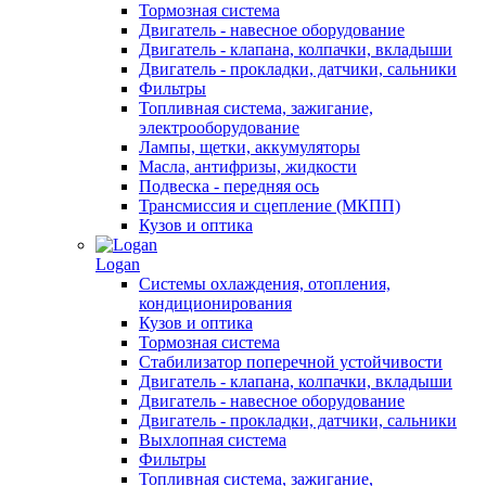
Тормозная система
Двигатель - навесное оборудование
Двигатель - клапана, колпачки, вкладыши
Двигатель - прокладки, датчики, сальники
Фильтры
Топливная система, зажигание,
электрооборудование
Лампы, щетки, аккумуляторы
Масла, антифризы, жидкости
Подвеска - передняя ось
Трансмиссия и сцепление (МКПП)
Кузов и оптика
Logan
Системы охлаждения, отопления,
кондиционирования
Кузов и оптика
Тормозная система
Стабилизатор поперечной устойчивости
Двигатель - клапана, колпачки, вкладыши
Двигатель - навесное оборудование
Двигатель - прокладки, датчики, сальники
Выхлопная система
Фильтры
Топливная система, зажигание,