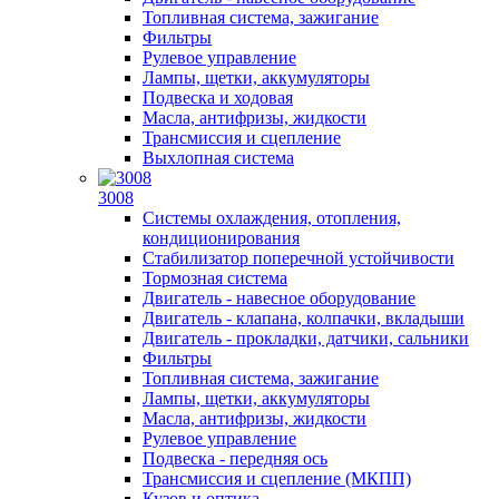
Топливная система, зажигание
Фильтры
Рулевое управление
Лампы, щетки, аккумуляторы
Подвеска и ходовая
Масла, антифризы, жидкости
Трансмиссия и сцепление
Выхлопная система
3008
Системы охлаждения, отопления,
кондиционирования
Стабилизатор поперечной устойчивости
Тормозная система
Двигатель - навесное оборудование
Двигатель - клапана, колпачки, вкладыши
Двигатель - прокладки, датчики, сальники
Фильтры
Топливная система, зажигание
Лампы, щетки, аккумуляторы
Масла, антифризы, жидкости
Рулевое управление
Подвеска - передняя ось
Трансмиссия и сцепление (МКПП)
Кузов и оптика