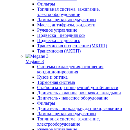
Фильтры
Топливная система, зажигание,
электрооборудование
Лампы, щетки, аккумуляторы
Масла, антифризы, жидкости
Рулевое управление
Подвеска - передняя ось
Подвеска - задняя ось
Трансмиссия и сцепление (МКПП)
Трансмиссия (АКПП)
Megane 3
Системы охлаждения, отопления,
кондиционирования
Кузов и оптика
Тормозная система
Стабилизатор поперечной устойчивости
Двигатель - клапана, колпачки, вкладыши
Двигатель - навесное оборудование
Фильтры
Двигатель - прокладки, датчики, сальники
Лампы, щетки, аккумуляторы
Топливная система, зажигание,
электрооборудование
Рулевое управление