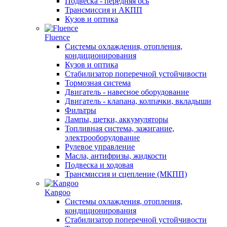
Подвеска - передняя ось
Трансмиссия и АКПП
Кузов и оптика
Fluence
Системы охлаждения, отопления,
кондиционирования
Кузов и оптика
Стабилизатор поперечной устойчивости
Тормозная система
Двигатель - навесное оборудование
Двигатель - клапана, колпачки, вкладыши
Фильтры
Лампы, щетки, аккумуляторы
Топливная система, зажигание,
электрооборудование
Рулевое управление
Масла, антифризы, жидкости
Подвеска и ходовая
Трансмиссия и сцепление (МКПП)
Kangoo
Системы охлаждения, отопления,
кондиционирования
Стабилизатор поперечной устойчивости