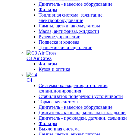
Двигатель - навесное оборудование
Фильтры
Топливная система, зажигание,
электрооборудование
Лампы, щетки, аккумуляторы
Масла, антифризы, жидкости
Рулевое управление
Подвеска и ходовая
Трансмиссия и сцепление
C3 Air Cross
Фильтры
Кузов и оптика
C4
Системы охлаждения, отопления,
кондиционирования
Стабилизатор поперечной устойчивости
Тормозная система
Двигатель - навесное оборудование
Двигатель - клапана, колпачки, вкладыши
Двигатель - прокладки, датчики, сальники
Фильтры
Выхлопная система
Лампы, щетки, аккумуляторы