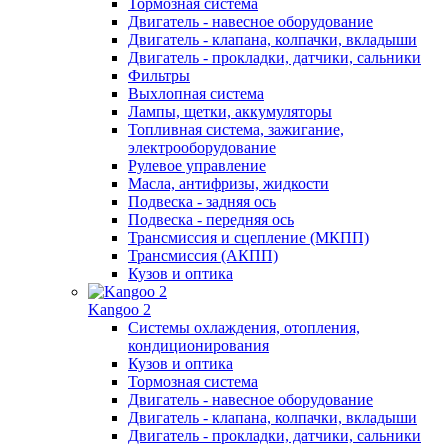
Тормозная система
Двигатель - навесное оборудование
Двигатель - клапана, колпачки, вкладыши
Двигатель - прокладки, датчики, сальники
Фильтры
Выхлопная система
Лампы, щетки, аккумуляторы
Топливная система, зажигание,
электрооборудование
Рулевое управление
Масла, антифризы, жидкости
Подвеска - задняя ось
Подвеска - передняя ось
Трансмиссия и сцепление (МКПП)
Трансмиссия (АКПП)
Кузов и оптика
Kangoo 2
Системы охлаждения, отопления,
кондиционирования
Кузов и оптика
Тормозная система
Двигатель - навесное оборудование
Двигатель - клапана, колпачки, вкладыши
Двигатель - прокладки, датчики, сальники