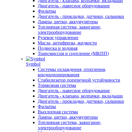
Двигатель - клапана, колпачки, вкладыши
Двигатель - навесное оборудование
Фильтры
Двигатель - прокладки, датчики, сальники
Лампы, щетки, аккумуляторы
Топливная система, зажигание,
электрооборудование
Рулевое управление
Масла, антифризы, жидкости
Подвеска и ходовая
Трансмиссия и сцепление (МКПП)
Symbol
Системы охлаждения, отопления,
кондиционирования
Стабилизатор поперечной устойчивости
Тормозная система
Двигатель - навесное оборудование
Двигатель - клапана, колпачки, вкладыши
Двигатель - прокладки, датчики, сальники
Фильтры
Выхлопная система
Лампы, щетки, аккумуляторы
Топливная система, зажигание,
электрооборудование