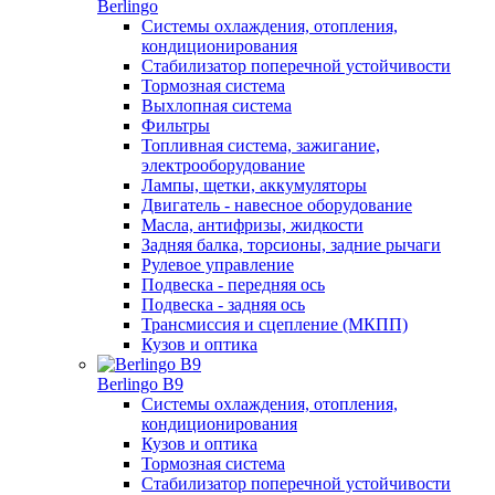
Berlingo
Системы охлаждения, отопления,
кондиционирования
Стабилизатор поперечной устойчивости
Тормозная система
Выхлопная система
Фильтры
Топливная система, зажигание,
электрооборудование
Лампы, щетки, аккумуляторы
Двигатель - навесное оборудование
Масла, антифризы, жидкости
Задняя балка, торсионы, задние рычаги
Рулевое управление
Подвеска - передняя ось
Подвеска - задняя ось
Трансмиссия и сцепление (МКПП)
Кузов и оптика
Berlingo B9
Системы охлаждения, отопления,
кондиционирования
Кузов и оптика
Тормозная система
Стабилизатор поперечной устойчивости