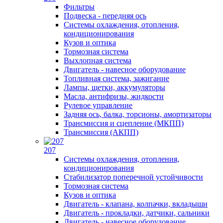
Фильтры
Подвеска - передняя ось
Системы охлаждения, отопления,
кондиционирования
Кузов и оптика
Тормозная система
Выхлопная система
Двигатель - навесное оборудование
Топливная система, зажигание
Лампы, щетки, аккумуляторы
Масла, антифризы, жидкости
Рулевое управление
Задняя ось, балка, торсионы, амортизаторы
Трансмиссия и сцепление (МКПП)
Трансмиссия (АКПП)
207
Системы охлаждения, отопления,
кондиционирования
Стабилизатор поперечной устойчивости
Тормозная система
Кузов и оптика
Двигатель - клапана, колпачки, вкладыши
Двигатель - прокладки, датчики, сальники
Двигатель - навесное оборудование