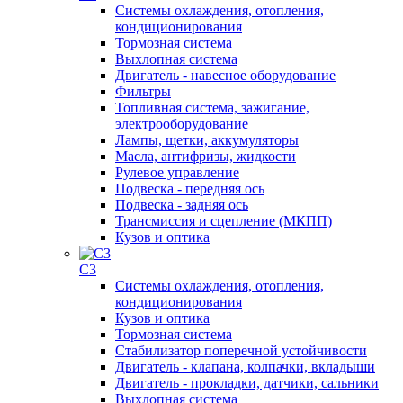
Системы охлаждения, отопления,
кондиционирования
Тормозная система
Выхлопная система
Двигатель - навесное оборудование
Фильтры
Топливная система, зажигание,
электрооборудование
Лампы, щетки, аккумуляторы
Масла, антифризы, жидкости
Рулевое управление
Подвеска - передняя ось
Подвеска - задняя ось
Трансмиссия и сцепление (МКПП)
Кузов и оптика
C3
Системы охлаждения, отопления,
кондиционирования
Кузов и оптика
Тормозная система
Стабилизатор поперечной устойчивости
Двигатель - клапана, колпачки, вкладыши
Двигатель - прокладки, датчики, сальники
Выхлопная система