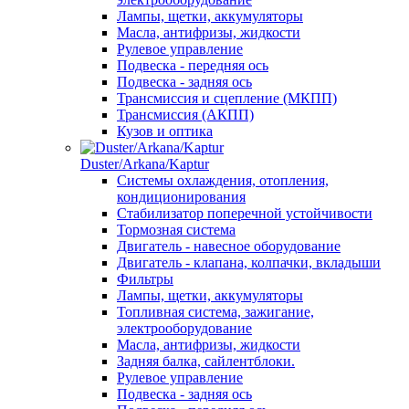
Лампы, щетки, аккумуляторы
Масла, антифризы, жидкости
Рулевое управление
Подвеска - передняя ось
Подвеска - задняя ось
Трансмиссия и сцепление (МКПП)
Трансмиссия (АКПП)
Кузов и оптика
Duster/Arkana/Kaptur
Системы охлаждения, отопления,
кондиционирования
Стабилизатор поперечной устойчивости
Тормозная система
Двигатель - навесное оборудование
Двигатель - клапана, колпачки, вкладыши
Фильтры
Лампы, щетки, аккумуляторы
Топливная система, зажигание,
электрооборудование
Масла, антифризы, жидкости
Задняя балка, сайлентблоки.
Рулевое управление
Подвеска - задняя ось