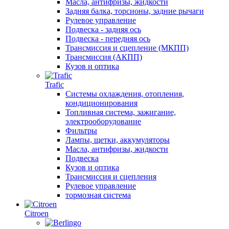
Масла, антифризы, жидкости
Задняя балка, торсионы, задние рычаги
Рулевое управление
Подвеска - задняя ось
Подвеска - передняя ось
Трансмиссия и сцепление (МКПП)
Трансмиссия (АКПП)
Кузов и оптика
Trafic
Системы охлаждения, отопления,
кондиционирования
Топливная система, зажигание,
электрооборудование
Фильтры
Лампы, щетки, аккумуляторы
Масла, антифризы, жидкости
Подвеска
Кузов и оптика
Трансмиссия и сцепления
Рулевое управление
тормозная система
Citroen