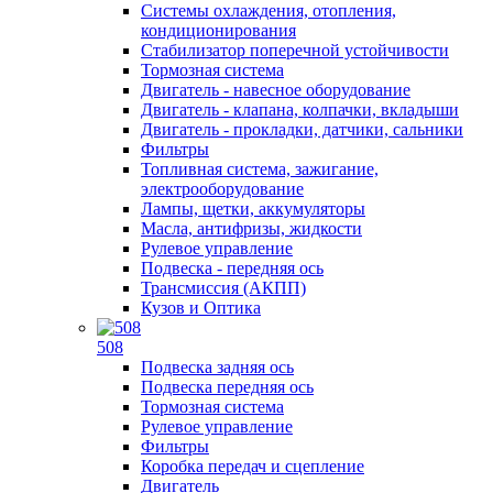
Системы охлаждения, отопления,
кондиционирования
Стабилизатор поперечной устойчивости
Тормозная система
Двигатель - навесное оборудование
Двигатель - клапана, колпачки, вкладыши
Двигатель - прокладки, датчики, сальники
Фильтры
Топливная система, зажигание,
электрооборудование
Лампы, щетки, аккумуляторы
Масла, антифризы, жидкости
Рулевое управление
Подвеска - передняя ось
Трансмиссия (АКПП)
Кузов и Оптика
508
Подвеска задняя ось
Подвеска передняя ось
Тормозная система
Рулевое управление
Фильтры
Коробка передач и сцепление
Двигатель