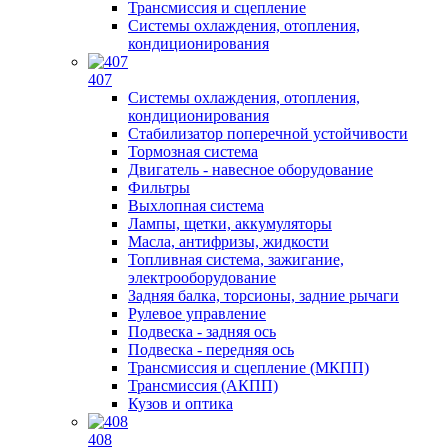
Трансмиссия и сцепление
Системы охлаждения, отопления,
кондиционирования
407
Системы охлаждения, отопления,
кондиционирования
Стабилизатор поперечной устойчивости
Тормозная система
Двигатель - навесное оборудование
Фильтры
Выхлопная система
Лампы, щетки, аккумуляторы
Масла, антифризы, жидкости
Топливная система, зажигание,
электрооборудование
Задняя балка, торсионы, задние рычаги
Рулевое управление
Подвеска - задняя ось
Подвеска - передняя ось
Трансмиссия и сцепление (МКПП)
Трансмиссия (АКПП)
Кузов и оптика
408