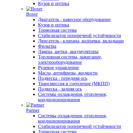
Кузов и оптика
Boxer
Двигатель - навесное оборудование
Кузов и оптика
Тормозная система
Стабилизатор поперечной устойчивости
Двигатель - клапана, колпачки, вкладыши
Фильтры
Лампы, щетки, аккумуляторы
Топливная система, зажигание,
электрооборудование
Рулевое управление
Масла, антифризы, жидкости
Подвеска - передняя ось
Трансмиссия и сцепление (МКПП)
Подвеска - задняя ось
Системы охлаждения, отопления,
кондиционирования
Partner
Системы охлаждения, отопления,
кондиционирования
Стабилизатор поперечной устойчивости
Тормозная система