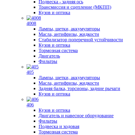
Подвеска - задняя ось
Трансмиссия и сцепление (МКПП)
Кузов и оптика
4008
Лампы, щетки, аккумуляторы
Масла, антифризы, жидкости
Стабилизатор поперечной устойчивости
Кузов и оптика
Тормозная система
Двигатель
Фильтры
405
Лампы, щетки, аккумуляторы
Масла, антифризы, жидкости
Задняя балка, торсионы, задние рычаги
Кузов и оптика
406
Кузов и оптика
Двигатель и навесное оборудование
Фильтры
Подвеска и ходовая
Тормозная система