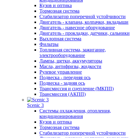
Кузов и оптика
Тормозная система
Стабилизатор поперечной устойчивости
Двигатель - клапана, колпачки, вкладыши
Двигатель - навесное оборудование
Двигатель - прокладки, датчики, сальники
Выхлопная система
Фильтры
Топливная система, зажигание,
электрооборудование
Лампы, щетки, аккумуляторы
Масла, антифризы, жидкости
Рулевое управление
Подвеска - передняя ось
Подвеска - задняя ось
Трансмиссия и сцепление (МКПП)
Трансмиссия (АКПП)
Scenic 3
Системы охлаждения, отопления,
кондиционирования
Кузов и оптика
Тормозная система
Стабилизатор поперечной устойчивости