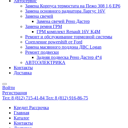
Автосервис
Замена Корпуса термостата на Пежо 308 1,6 EP6
Замена основного радиатора Ларгус 16V
Замена свечей
Замена свечей Рено Дастер
Замена ремня ГРМ
ГРМ комплект Renault 16V K4M
Ремонт и обслуживание тормозной системы
Сцепление powershift от Ford
Замена масянного поддона ДВС Logan
Ремонт подвески
Задняя подвеска Рено Дастер 4*4
АВТОЭЛЕКТРИКА
Контакты
Доставка
Войти
Регистрация
Тел: 8 (812) 715-41-84
Тел: 8 (812) 916-86-75
Кредит Рассрочка
Главная
Каталог
Контакты