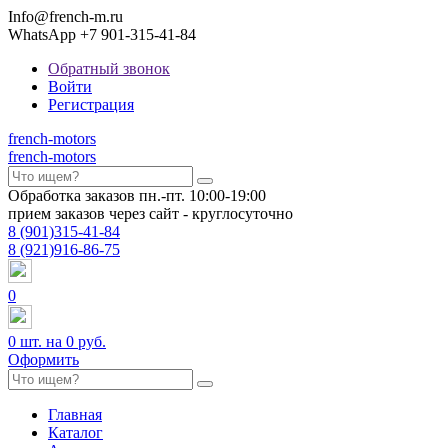
Info@french-m.ru
WhatsApp +7 901-315-41-84
Обратный звонок
Войти
Регистрация
french
-motors
french
-motors
Обработка заказов пн.-пт. 10:00-19:00
прием заказов через сайт - круглосуточно
8
(901)
315-41-84
8
(921)
916-86-75
0
0
шт. на
0 руб.
Оформить
Главная
Каталог