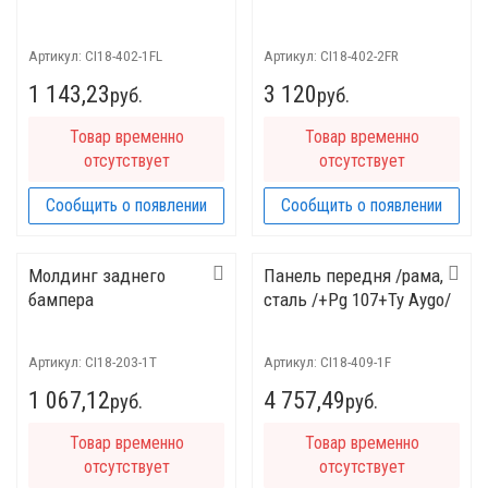
Артикул:
CI18-402-1FL
Артикул:
CI18-402-2FR
1 143,23
3 120
руб.
руб.
Товар временно
Товар временно
отсутствует
отсутствует
Сообщить о появлении
Сообщить о появлении
Молдинг заднего
Панель передня /рама,
бампера
сталь /+Pg 107+Ty Aygo/
Артикул:
CI18-203-1T
Артикул:
CI18-409-1F
1 067,12
4 757,49
руб.
руб.
Товар временно
Товар временно
отсутствует
отсутствует