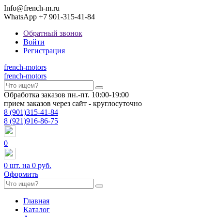
Info@french-m.ru
WhatsApp +7 901-315-41-84
Обратный звонок
Войти
Регистрация
french
-motors
french
-motors
Обработка заказов пн.-пт. 10:00-19:00
прием заказов через сайт - круглосуточно
8
(901)
315-41-84
8
(921)
916-86-75
0
0
шт. на
0 руб.
Оформить
Главная
Каталог