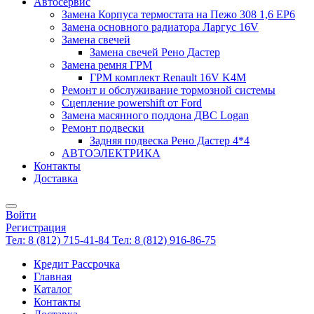
Автосервис
Замена Корпуса термостата на Пежо 308 1,6 EP6
Замена основного радиатора Ларгус 16V
Замена свечей
Замена свечей Рено Дастер
Замена ремня ГРМ
ГРМ комплект Renault 16V K4M
Ремонт и обслуживание тормозной системы
Сцепление powershift от Ford
Замена масянного поддона ДВС Logan
Ремонт подвески
Задняя подвеска Рено Дастер 4*4
АВТОЭЛЕКТРИКА
Контакты
Доставка
Войти
Регистрация
Тел: 8 (812) 715-41-84
Тел: 8 (812) 916-86-75
Кредит Рассрочка
Главная
Каталог
Контакты