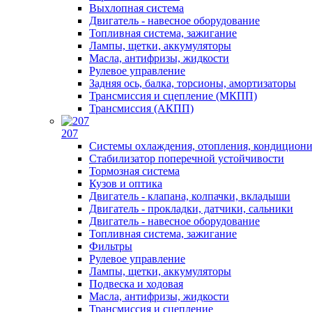
Выхлопная система
Двигатель - навесное оборудование
Топливная система, зажигание
Лампы, щетки, аккумуляторы
Масла, антифризы, жидкости
Рулевое управление
Задняя ось, балка, торсионы, амортизаторы
Трансмиссия и сцепление (МКПП)
Трансмиссия (АКПП)
207
Системы охлаждения, отопления, кондицион
Стабилизатор поперечной устойчивости
Тормозная система
Кузов и оптика
Двигатель - клапана, колпачки, вкладыши
Двигатель - прокладки, датчики, сальники
Двигатель - навесное оборудование
Топливная система, зажигание
Фильтры
Рулевое управление
Лампы, щетки, аккумуляторы
Подвеска и ходовая
Масла, антифризы, жидкости
Трансмиссия и сцепление