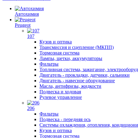
Автохимия
Peugeot
107
Кузов и оптика
Трансмиссия и сцепление (МКПП)
Тормозная система
Лампы, щетки, аккумуляторы
Фильтры
Топливная система, зажигание, электрообору
Двигатель - прокладки, датчики, сальники
Двигатель - навесное оборудование
Масла, антифризы, жидкости
Подвеска и ходовая
Рулевое управление
206
Фильтры
Подвеска - передняя ось
Системы охлаждения, отопления, кондицион
Кузов и оптика
Тормозная система