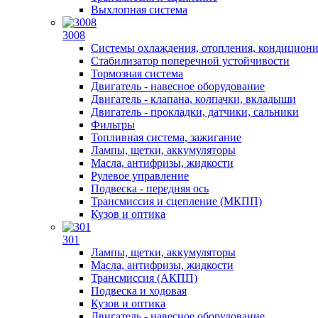
Выхлопная система
3008
Системы охлаждения, отопления, кондицион
Стабилизатор поперечной устойчивости
Тормозная система
Двигатель - навесное оборудование
Двигатель - клапана, колпачки, вкладыши
Двигатель - прокладки, датчики, сальники
Фильтры
Топливная система, зажигание
Лампы, щетки, аккумуляторы
Масла, антифризы, жидкости
Рулевое управление
Подвеска - передняя ось
Трансмиссия и сцепление (МКПП)
Кузов и оптика
301
Лампы, щетки, аккумуляторы
Масла, антифризы, жидкости
Трансмиссия (АКПП)
Подвеска и ходовая
Кузов и оптика
Двигатель - навесное оборудование