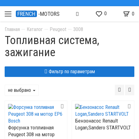
0
FRENCH
-MOTORS
0
Главная
Каталог
Peugeot
3008
Топливная система,
зажигание
Фильтр по параметрам
не выбрано
Бензонасос Renault
Форсунка топливная
Logan,Sandero STARTVOLT
Peugeot 308 на мотор