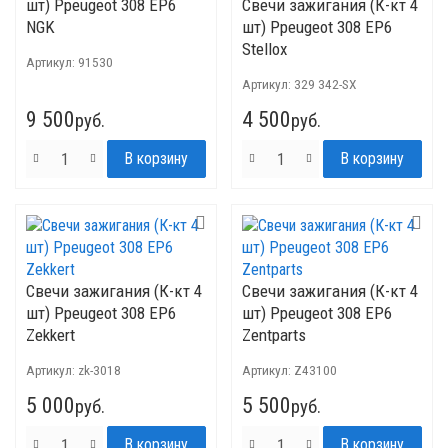
шт) Ppeugeot 308 EP6
Свечи зажигания (К-кт 4
NGK
шт) Ppeugeot 308 EP6
Stellox
Артикул:
91530
Артикул:
329 342-SX
9 500
4 500
руб.
руб.
Свечи зажигания (К-кт 4
Свечи зажигания (К-кт 4
шт) Ppeugeot 308 EP6
шт) Ppeugeot 308 EP6
Zekkert
Zentparts
Артикул:
zk-3018
Артикул:
Z43100
5 000
5 500
руб.
руб.