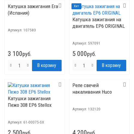
Катушка зажигания Era
Хит
(Испания)
Катушка зажигания на
двигатель ЕР6 ORIGINAL
Артикул:
107583
Артикул:
597091
3 100
5 000
руб.
руб.
Реле свечей
накаливания Huco
Катушки зажигания
Пежо 308 EP6 Stellox
Артикул:
132120
Артикул:
61-00075-SX
2 500
4 200
руб.
руб.