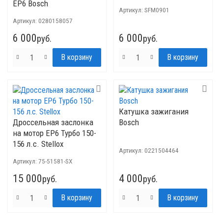
EP6 Bosch
Артикул:
SFM0901
Артикул:
0280158057
6 000
6 000
руб.
руб.
Катушка зажигания
Дроссельная заслонка
Bosch
на мотор EP6 Турбо 150-
156 л.с. Stellox
Артикул:
0221504464
Артикул:
75-51581-SX
15 000
4 000
руб.
руб.