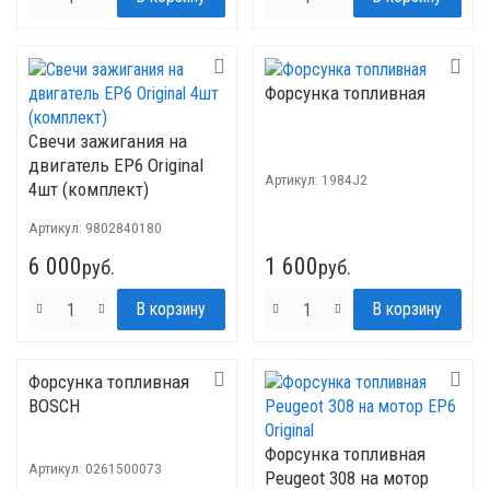
Форсунка топливная
Свечи зажигания на
двигатель EP6 Original
Артикул:
1984J2
4шт (комплект)
Артикул:
9802840180
6 000
1 600
руб.
руб.
Форсунка топливная
BOSCH
Форсунка топливная
Артикул:
0261500073
Peugeot 308 на мотор