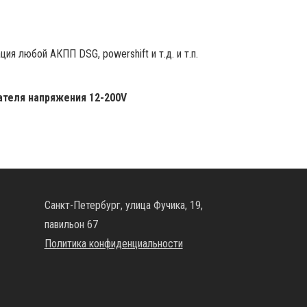
я любой АКПП DSG, powershift и т.д. и т.п.
теля напряжения 12-200V
Санкт-Петербург, улица Фучика, 19,
павильон 67
Политика конфиденциальности