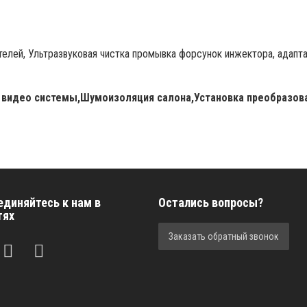
елей, Ультразвуковая чистка промывка форсунок инжектора, адаптаци
 видео системы,Шумоизоляция салона,Установка преобразова
единяйтесь к нам в
Остались вопросы?
тях
Заказать обратный звонок