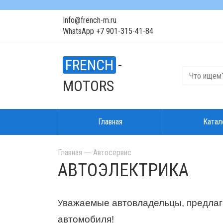
Info@french-m.ru
WhatsApp +7 901-315-41-84
FRENCH
-
MOTORS
Главная
Катал
Главная
Автосервис
АВТОЭЛЕКТРИКА
важаемые автовладельцы, предлага
У
автомобиля!