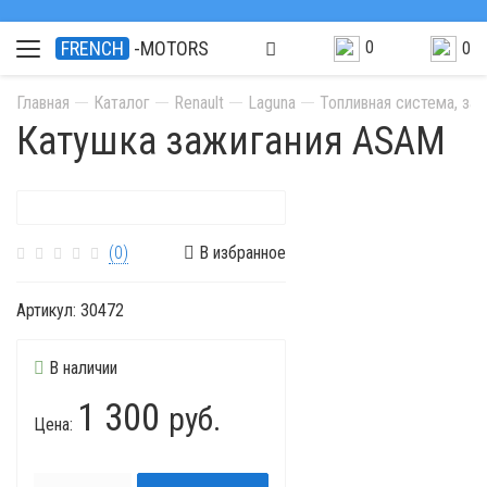
0
FRENCH
-MOTORS
0
Главная
Каталог
Renault
Laguna
Топливная система, за
Катушка зажигания ASAM
(0)
В избранное
Артикул:
30472
В наличии
1 300
руб.
Цена: