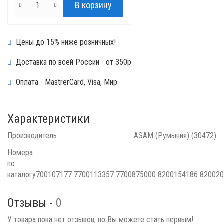
Цены до 15% ниже розничных!
Доставка по всей России - от 350р
Оплата - MastrerCard, Visa, Мир
Характеристики
Производитель
ASAM (Румыния) (30472)
Номера
по
каталогу
700107177 7700113357 7700875000 8200154186 82002
Отзывы -
0
У товара пока нет отзывов, но Вы можете стать первым!