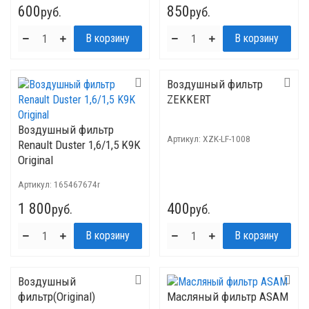
600
850
руб.
руб.
Воздушный фильтр
ZEKKERT
Воздушный фильтр
Артикул:
XZK-LF-1008
Renault Duster 1,6/1,5 K9K
Original
Артикул:
165467674r
1 800
400
руб.
руб.
Воздушный
фильтр(Original)
Масляный фильтр ASAM