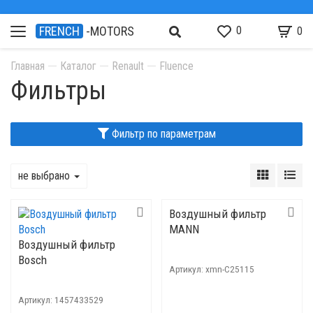
0
FRENCH
-MOTORS
0
Главная
Каталог
Renault
Fluence
Фильтры
Фильтр по параметрам
не выбрано
Воздушный фильтр
MANN
Воздушный фильтр
Bosch
Артикул:
xmn-C25115
Артикул:
1457433529