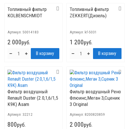
Топливный фильтр
Топливный фильтр
KOLBENSCHMIDT
ZEKKERT(Дизель)
Артикул:
50014183
Артикул:
kf-5031
2 000
1 200
руб.
руб.
Фильтр воздушный
Фильтр воздушный Рено
Renault Duster (2.0,1,6/1,5
Флюинс,Меган 3,Сценик
K9K) Asam
3 Original
Артикул:
32212
Артикул:
8200820859
800
2 000
руб.
руб.