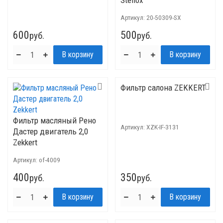
Stellox
Артикул:
20-50309-SX
600
500
руб.
руб.
Фильтр салона ZEKKERT
Фильтр масляный Рено
Артикул:
XZK-IF-3131
Дастер двигатель 2,0
Zekkert
Артикул:
of-4009
400
350
руб.
руб.