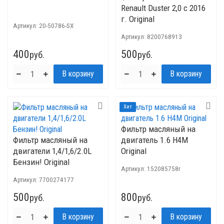
Renault Duster 2,0 с 2016
г. Original
Артикул:
20-50786-SX
Артикул:
8200768913
400
500
руб.
руб.
Хит
Фильтр масляный на
Фильтр масляный на
двигатель 1.6 H4M
двигатели 1,4/1,6/2.0L
Original
Бензин! Original
Артикул:
152085758r
Артикул:
7700274177
500
800
руб.
руб.