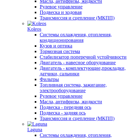
Масла, антифризы, жидкости
Рулевое управление
Подвеска и ходовая
Трансмиссия и сцепление (МКПП)
Koleos
Системы охлаждения, отопления,
кондиционирования
Кузов и оптика
Тормозная система
Стабилизатор поперечной устойчивости
Двигатель - навесное оборудование
Двигатель - комплектующие,прокладки,
датчики, сальники
Фильтры
Топливная система, зажигание,
электрооборудование
Рулевое управление
Масла, антифризы, жидкости
Подвеска - передняя ось
Подвеска - задняя ось
Трансмиссия и сцепление (МКПП)
Laguna
Системы охлаждения, отопления,