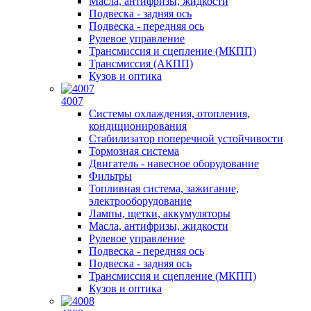
Масла, антифризы, жидкости
Подвеска - задняя ось
Подвеска - передняя ось
Рулевое управление
Трансмиссия и сцепление (МКПП)
Трансмиссия (АКПП)
Кузов и оптика
4007
Системы охлаждения, отопления,
кондиционирования
Стабилизатор поперечной устойчивости
Тормозная система
Двигатель - навесное оборудование
Фильтры
Топливная система, зажигание,
электрооборудование
Лампы, щетки, аккумуляторы
Масла, антифризы, жидкости
Рулевое управление
Подвеска - передняя ось
Подвеска - задняя ось
Трансмиссия и сцепление (МКПП)
Кузов и оптика