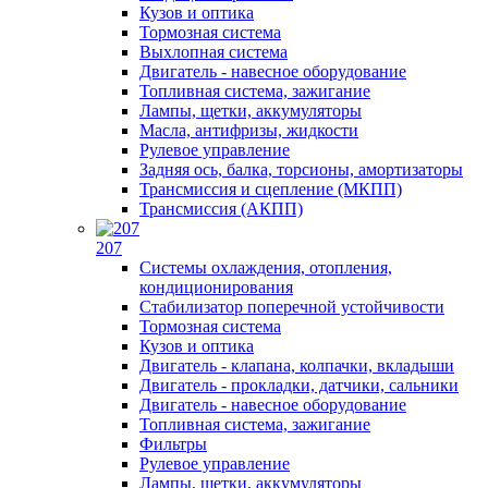
Кузов и оптика
Тормозная система
Выхлопная система
Двигатель - навесное оборудование
Топливная система, зажигание
Лампы, щетки, аккумуляторы
Масла, антифризы, жидкости
Рулевое управление
Задняя ось, балка, торсионы, амортизаторы
Трансмиссия и сцепление (МКПП)
Трансмиссия (АКПП)
207
Системы охлаждения, отопления,
кондиционирования
Стабилизатор поперечной устойчивости
Тормозная система
Кузов и оптика
Двигатель - клапана, колпачки, вкладыши
Двигатель - прокладки, датчики, сальники
Двигатель - навесное оборудование
Топливная система, зажигание
Фильтры
Рулевое управление
Лампы, щетки, аккумуляторы