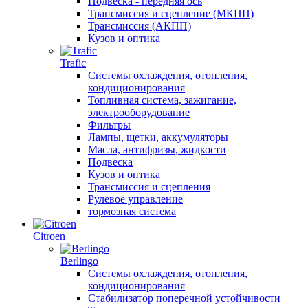
Подвеска - передняя ось
Трансмиссия и сцепление (МКПП)
Трансмиссия (АКПП)
Кузов и оптика
Trafic
Системы охлаждения, отопления,
кондиционирования
Топливная система, зажигание,
электрооборудование
Фильтры
Лампы, щетки, аккумуляторы
Масла, антифризы, жидкости
Подвеска
Кузов и оптика
Трансмиссия и сцепления
Рулевое управление
тормозная система
Citroen
Berlingo
Системы охлаждения, отопления,
кондиционирования
Стабилизатор поперечной устойчивости