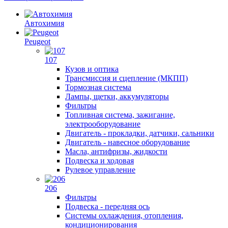
Автохимия
Peugeot
107
Кузов и оптика
Трансмиссия и сцепление (МКПП)
Тормозная система
Лампы, щетки, аккумуляторы
Фильтры
Топливная система, зажигание,
электрооборудование
Двигатель - прокладки, датчики, сальники
Двигатель - навесное оборудование
Масла, антифризы, жидкости
Подвеска и ходовая
Рулевое управление
206
Фильтры
Подвеска - передняя ось
Системы охлаждения, отопления,
кондиционирования