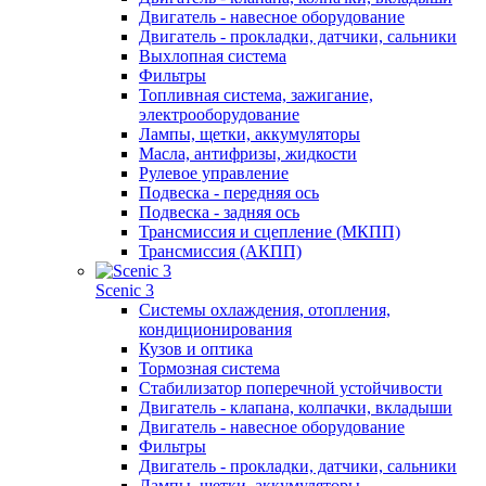
Двигатель - навесное оборудование
Двигатель - прокладки, датчики, сальники
Выхлопная система
Фильтры
Топливная система, зажигание,
электрооборудование
Лампы, щетки, аккумуляторы
Масла, антифризы, жидкости
Рулевое управление
Подвеска - передняя ось
Подвеска - задняя ось
Трансмиссия и сцепление (МКПП)
Трансмиссия (АКПП)
Scenic 3
Системы охлаждения, отопления,
кондиционирования
Кузов и оптика
Тормозная система
Стабилизатор поперечной устойчивости
Двигатель - клапана, колпачки, вкладыши
Двигатель - навесное оборудование
Фильтры
Двигатель - прокладки, датчики, сальники
Лампы, щетки, аккумуляторы