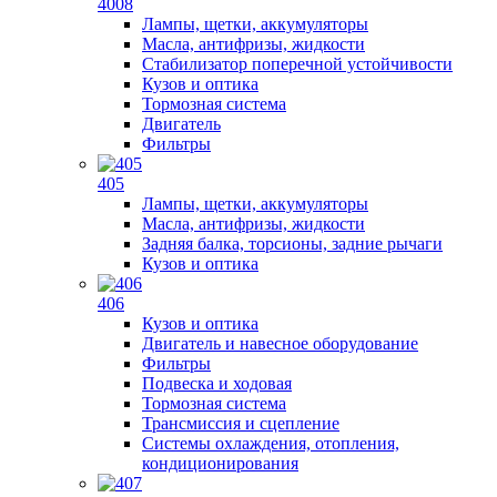
4008
Лампы, щетки, аккумуляторы
Масла, антифризы, жидкости
Стабилизатор поперечной устойчивости
Кузов и оптика
Тормозная система
Двигатель
Фильтры
405
Лампы, щетки, аккумуляторы
Масла, антифризы, жидкости
Задняя балка, торсионы, задние рычаги
Кузов и оптика
406
Кузов и оптика
Двигатель и навесное оборудование
Фильтры
Подвеска и ходовая
Тормозная система
Трансмиссия и сцепление
Системы охлаждения, отопления,
кондиционирования