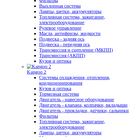
Фильтры
Выхлопная система
Лампы, щетки, аккумуляторы
Топливная система, зажигание,
электрооборудование
Рулевое управление
Масла, антифризы, жидкости
Подвеска - задняя ось
Подвеска - передняя ось
Трансмиссия и сцепление (МКПП)
Трансмиссия (АКПП)
Кузов и оптика
Kangoo 2
Системы охлаждения, отопления,
кондиционирования
Кузов и оптика
Тормозная система
Двигатель - навесное оборудование
Двигатель - клапана, колпачки, вкладыши
Двигатель - прокладки, датчики, сальники
Фильтры
Топливная система, зажигание,
электрооборудование
Лампы, щетки, аккумуляторы