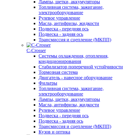
Лампы, щетки, аккумуляторы
Топливная система, зажигание,
электрооборудование
Рулевое управление
Масла, антифризы, жидкости
Подвеска - передняя ось
Подвеска - задняя ось
Трансмиссия и сцепление (МКПП)
С-Сrosser
Системы охлаждения, отопления,
кондиционирования
Стабилизатор поперечной устойчивости
Тормозная система
Двигатель - навесное оборудование
Фильтры
Топливная система, зажигание,
электрооборудование
Лампы, щетки, аккумуляторы
Масла, антифризы, жидкости
Рулевое управление
Подвеска - передняя ось
Подвеска - задняя ось
Трансмиссия и сцепление (МКПП)
Кузов и оптика