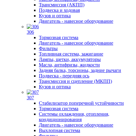
Трансмиссия (АКПП)
Подвеска и ходовая
Кузов и оптика
Двигатель - навесное оборудование
306
Тормозная система
Двигатель - навесное оборудование
Фильтры
Топливная система, зажигание
Лампы, щетки, аккумуляторы
Масла, антифризы, жидкости
Задняя балка, торсионы, задние рычаги
Подвеска - передняя ось
Трансмиссия и сцепление (МКПП)
Кузов и оптика
307
Стабилизатор поперечной устойчивости
Тормозная система
Системы охлаждения, отопления,
кондиционирования
Двигатель - навесное оборудование
Выхлопная система
Фильтры