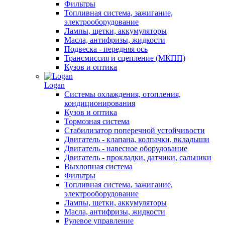
Фильтры
Топливная система, зажигание,
электрооборудование
Лампы, щетки, аккумуляторы
Масла, антифризы, жидкости
Подвеска - передняя ось
Трансмиссия и сцепление (МКПП)
Кузов и оптика
Logan
Системы охлаждения, отопления,
кондиционирования
Кузов и оптика
Тормозная система
Стабилизатор поперечной устойчивости
Двигатель - клапана, колпачки, вкладыши
Двигатель - навесное оборудование
Двигатель - прокладки, датчики, сальники
Выхлопная система
Фильтры
Топливная система, зажигание,
электрооборудование
Лампы, щетки, аккумуляторы
Масла, антифризы, жидкости
Рулевое управление