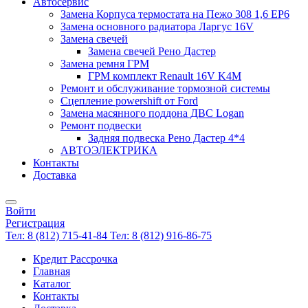
Автосервис
Замена Корпуса термостата на Пежо 308 1,6 EP6
Замена основного радиатора Ларгус 16V
Замена свечей
Замена свечей Рено Дастер
Замена ремня ГРМ
ГРМ комплект Renault 16V K4M
Ремонт и обслуживание тормозной системы
Сцепление powershift от Ford
Замена масянного поддона ДВС Logan
Ремонт подвески
Задняя подвеска Рено Дастер 4*4
АВТОЭЛЕКТРИКА
Контакты
Доставка
Войти
Регистрация
Тел: 8 (812) 715-41-84
Тел: 8 (812) 916-86-75
Кредит Рассрочка
Главная
Каталог
Контакты