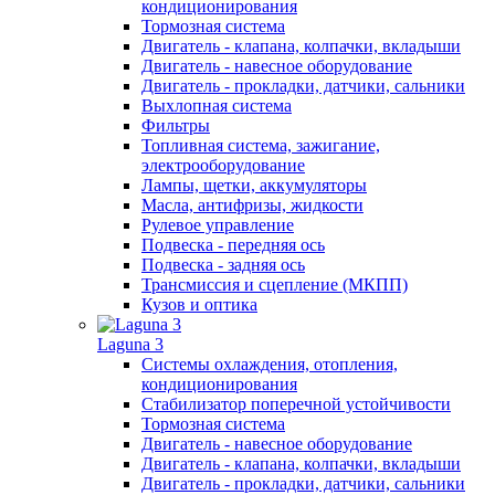
кондиционирования
Тормозная система
Двигатель - клапана, колпачки, вкладыши
Двигатель - навесное оборудование
Двигатель - прокладки, датчики, сальники
Выхлопная система
Фильтры
Топливная система, зажигание,
электрооборудование
Лампы, щетки, аккумуляторы
Масла, антифризы, жидкости
Рулевое управление
Подвеска - передняя ось
Подвеска - задняя ось
Трансмиссия и сцепление (МКПП)
Кузов и оптика
Laguna 3
Системы охлаждения, отопления,
кондиционирования
Стабилизатор поперечной устойчивости
Тормозная система
Двигатель - навесное оборудование
Двигатель - клапана, колпачки, вкладыши
Двигатель - прокладки, датчики, сальники