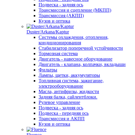
Подвеска - задняя ось
Трансмиссия и сцепление (МКПП)
Трансмиссия (АКПП)
Кузов и оптика
Duster/Arkana/Kaptur
Системы охлаждения, отопления,
кондиционирования
Стабилизатор поперечной устойчивости
Тормозная система
Двигатель - навесное оборудование
Двигатель - клапана, колпачки, вкладыши
Фильтры
Лампы, щетки, аккумуляторы
Топливная система, зажигание,
электрооборудование
Масла, антифризы, жидкости
Задняя балка, сайлентблоки.
Рулевое управление
Подвеска - задняя ось
Подвеска - передняя ось
Трансмиссия и АКПП
Кузов и оптика
Fluence