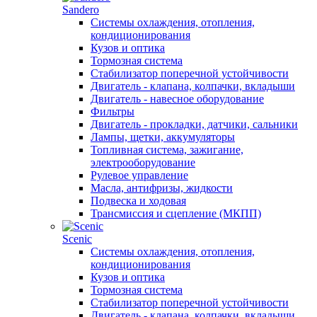
Sandero
Системы охлаждения, отопления,
кондиционирования
Кузов и оптика
Тормозная система
Стабилизатор поперечной устойчивости
Двигатель - клапана, колпачки, вкладыши
Двигатель - навесное оборудование
Фильтры
Двигатель - прокладки, датчики, сальники
Лампы, щетки, аккумуляторы
Топливная система, зажигание,
электрооборудование
Рулевое управление
Масла, антифризы, жидкости
Подвеска и ходовая
Трансмиссия и сцепление (МКПП)
Scenic
Системы охлаждения, отопления,
кондиционирования
Кузов и оптика
Тормозная система
Стабилизатор поперечной устойчивости
Двигатель - клапана, колпачки, вкладыши