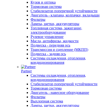
Кузов и оптика
Тормозная система
Стабилизатор поперечной устойчивости
Двигатель - клапана, колпачки, вкладыши
Фильтры
Лампы, щетки, аккумуляторы
Топливная система, зажигание,
электрооборудование
Рулевое управление
Масла, антифризы, жидкости
Подвеска - передняя ось
Трансмиссия и сцепление (МКПП)
Подвеска - задняя ось
Системы охлаждения, отопления,
кондиционирования
Partner
Системы охлаждения, отопления,
кондиционирования
Стабилизатор поперечной устойчивости
Тормозная система
Двигатель - навесное оборудование
Фильтры
Выхлопная система
Лампы, щетки, аккумуляторы