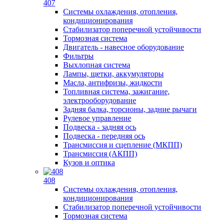
407
Системы охлаждения, отопления,
кондиционирования
Стабилизатор поперечной устойчивости
Тормозная система
Двигатель - навесное оборудование
Фильтры
Выхлопная система
Лампы, щетки, аккумуляторы
Масла, антифризы, жидкости
Топливная система, зажигание,
электрооборудование
Задняя балка, торсионы, задние рычаги
Рулевое управление
Подвеска - задняя ось
Подвеска - передняя ось
Трансмиссия и сцепление (МКПП)
Трансмиссия (АКПП)
Кузов и оптика
408
Системы охлаждения, отопления,
кондиционирования
Стабилизатор поперечной устойчивости
Тормозная система