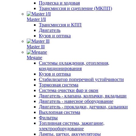
Подвеска и ходовая
Трансмиссия и сцепление (МКПП)
Master l/ll
Трансмиссия и КПП
Двигатель
Кузов и оптика
Master lll
Megane
Системы охлаждения, отопления,
кондиционирования
Кузов и оптика
Стабилизатор поперечной устойчивости
Тормозная система
Система очистки фар и окон
Двигатель - клапана, колпачки, вкладыши
Двигатель - навесное оборудование
Двигатель - прокладки, датчики, сальники
Выхлопная система
Фильтры
Топливная система, зажигание,
электрооборудование
Лампы, щетки, аккумуляторы