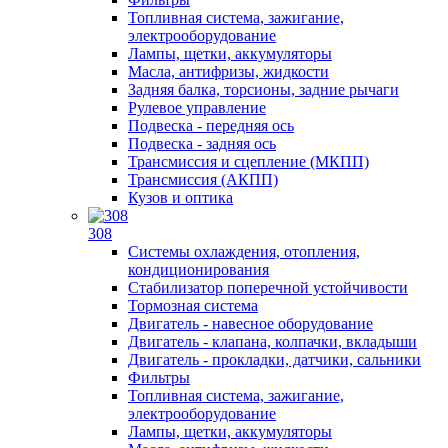
Топливная система, зажигание,
электрооборудование
Лампы, щетки, аккумуляторы
Масла, антифризы, жидкости
Задняя балка, торсионы, задние рычаги
Рулевое управление
Подвеска - передняя ось
Подвеска - задняя ось
Трансмиссия и сцепление (МКПП)
Трансмиссия (АКПП)
Кузов и оптика
308
Системы охлаждения, отопления,
кондиционирования
Стабилизатор поперечной устойчивости
Тормозная система
Двигатель - навесное оборудование
Двигатель - клапана, колпачки, вкладыши
Двигатель - прокладки, датчики, сальники
Фильтры
Топливная система, зажигание,
электрооборудование
Лампы, щетки, аккумуляторы