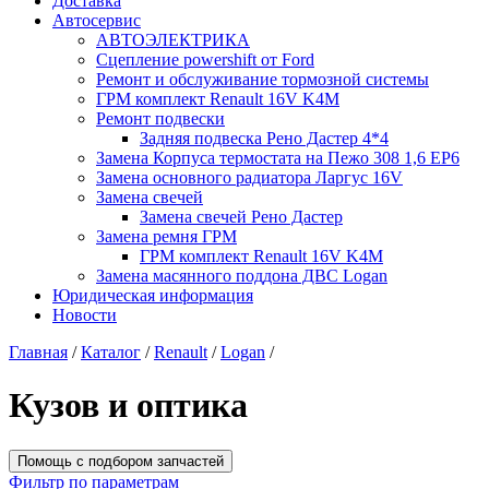
Доставка
Автосервис
АВТОЭЛЕКТРИКА
Сцепление powershift от Ford
Ремонт и обслуживание тормозной системы
ГРМ комплект Renault 16V K4M
Ремонт подвески
Задняя подвеска Рено Дастер 4*4
Замена Корпуса термостата на Пежо 308 1,6 EP6
Замена основного радиатора Ларгус 16V
Замена свечей
Замена свечей Рено Дастер
Замена ремня ГРМ
ГРМ комплект Renault 16V K4M
Замена масянного поддона ДВС Logan
Юридическая информация
Новости
Главная
/
Каталог
/
Renault
/
Logan
/
Кузов и оптика
Помощь с подбором запчастей
Фильтр по параметрам