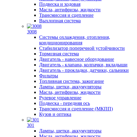
Подвеска и ходовая
Масла, антифризы, жидкости
Трансмиссия и сцепление
Выхлопная система
3008
Системы охлаждения, отопления,
кондиционирования
Стабилизатор поперечной устойчивости
Тормозная система
Двигатель - навесное оборудование
Двигатель - клапана, колпачки, вкладыши
Двигатель - прокладки, датчики, сальники
Фильтры
Топливная система, зажигание
Лампы, щетки, аккумуляторы
Масла, антифризы, жидкости
Рулевое управление
Подвеска - передняя ось
Трансмиссия и сцепление (МКПП)
Кузов и оптика
301
Лампы, щетки, аккумуляторы
Масла, антифризы, жидкости