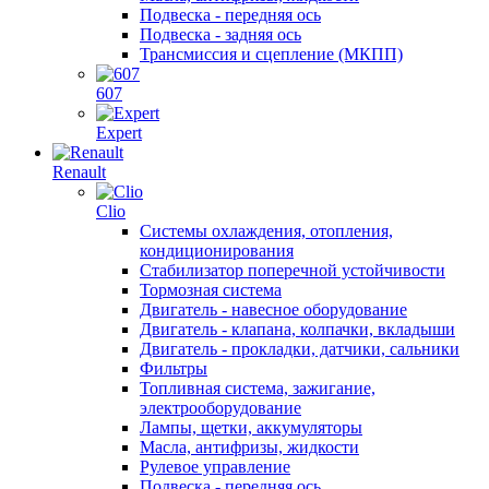
Подвеска - передняя ось
Подвеска - задняя ось
Трансмиссия и сцепление (МКПП)
607
Expert
Renault
Clio
Системы охлаждения, отопления,
кондиционирования
Стабилизатор поперечной устойчивости
Тормозная система
Двигатель - навесное оборудование
Двигатель - клапана, колпачки, вкладыши
Двигатель - прокладки, датчики, сальники
Фильтры
Топливная система, зажигание,
электрооборудование
Лампы, щетки, аккумуляторы
Масла, антифризы, жидкости
Рулевое управление
Подвеска - передняя ось