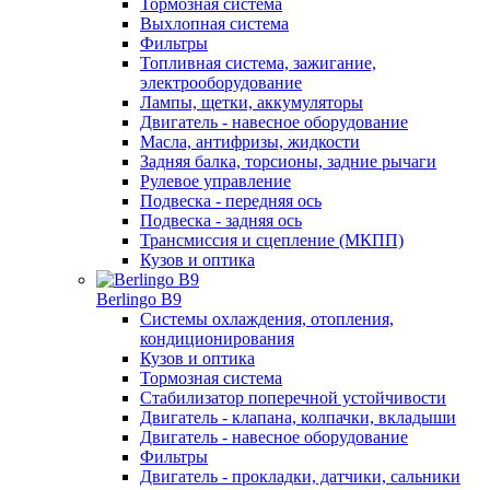
Тормозная система
Выхлопная система
Фильтры
Топливная система, зажигание,
электрооборудование
Лампы, щетки, аккумуляторы
Двигатель - навесное оборудование
Масла, антифризы, жидкости
Задняя балка, торсионы, задние рычаги
Рулевое управление
Подвеска - передняя ось
Подвеска - задняя ось
Трансмиссия и сцепление (МКПП)
Кузов и оптика
Berlingo B9
Системы охлаждения, отопления,
кондиционирования
Кузов и оптика
Тормозная система
Стабилизатор поперечной устойчивости
Двигатель - клапана, колпачки, вкладыши
Двигатель - навесное оборудование
Фильтры
Двигатель - прокладки, датчики, сальники