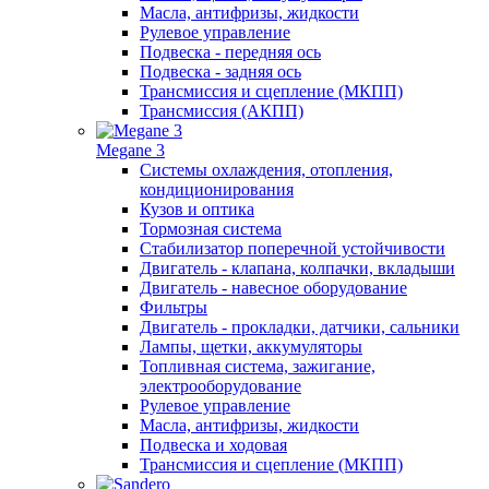
Масла, антифризы, жидкости
Рулевое управление
Подвеска - передняя ось
Подвеска - задняя ось
Трансмиссия и сцепление (МКПП)
Трансмиссия (АКПП)
Megane 3
Системы охлаждения, отопления,
кондиционирования
Кузов и оптика
Тормозная система
Стабилизатор поперечной устойчивости
Двигатель - клапана, колпачки, вкладыши
Двигатель - навесное оборудование
Фильтры
Двигатель - прокладки, датчики, сальники
Лампы, щетки, аккумуляторы
Топливная система, зажигание,
электрооборудование
Рулевое управление
Масла, антифризы, жидкости
Подвеска и ходовая
Трансмиссия и сцепление (МКПП)