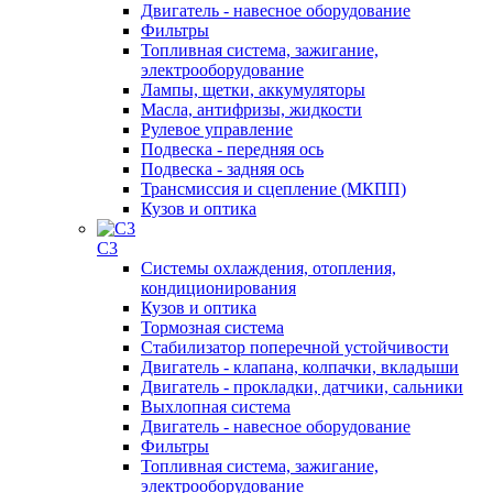
Двигатель - навесное оборудование
Фильтры
Топливная система, зажигание,
электрооборудование
Лампы, щетки, аккумуляторы
Масла, антифризы, жидкости
Рулевое управление
Подвеска - передняя ось
Подвеска - задняя ось
Трансмиссия и сцепление (МКПП)
Кузов и оптика
C3
Системы охлаждения, отопления,
кондиционирования
Кузов и оптика
Тормозная система
Стабилизатор поперечной устойчивости
Двигатель - клапана, колпачки, вкладыши
Двигатель - прокладки, датчики, сальники
Выхлопная система
Двигатель - навесное оборудование
Фильтры
Топливная система, зажигание,
электрооборудование