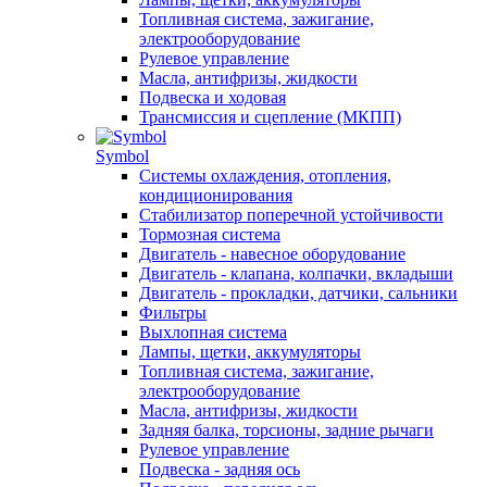
Топливная система, зажигание,
электрооборудование
Рулевое управление
Масла, антифризы, жидкости
Подвеска и ходовая
Трансмиссия и сцепление (МКПП)
Symbol
Системы охлаждения, отопления,
кондиционирования
Стабилизатор поперечной устойчивости
Тормозная система
Двигатель - навесное оборудование
Двигатель - клапана, колпачки, вкладыши
Двигатель - прокладки, датчики, сальники
Фильтры
Выхлопная система
Лампы, щетки, аккумуляторы
Топливная система, зажигание,
электрооборудование
Масла, антифризы, жидкости
Задняя балка, торсионы, задние рычаги
Рулевое управление
Подвеска - задняя ось