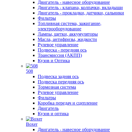
Двигатель - навесное оборудование
Двигатель - клапана, колпачки, вкладыши
Двигатель - прокладки, датчики, сальники
Фильтры
Топливная система, зажигание,
электрооборудование
Лампы, щетки, аккумуляторы
Масла, антифризы, жидкости
Рулевое управление
Подвеска - передняя ось
Трансмиссия (АКПП)
Кузов и Оптика
508
Подвеска задняя ось
Подвеска передняя ось
Тормозная система
Рулевое управление
Фильтры
Коробка передач и сцепление
Двигатель
Кузов и оптика
Boxer
Двигатель - навесное оборудование