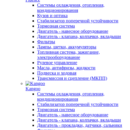
Системы охлаждения, отопления,
кондиционирования
Кузов и оптика
Стабилизатор поперечной устойчивости
Тормозная система
Двигатель - навесное оборудование
Двигатель - клапана, колпачки, вкладыши
Фильтры
Лампы, щетки, аккумуляторы
Топливная система, зажигание,
электрооборудование
Рулевое управление
Масла, антифризы, жидкости
Подвеска и ходовая
Трансмиссия и сцепление (МКПП)
Kangoo
Системы охлаждения, отопления,
кондиционирования
Стабилизатор поперечной устойчивости
Тормозная система
Двигатель - навесное оборудование
Двигатель - клапана, колпачки, вкладыши
Двигатель - прокладки, датчики, сальники