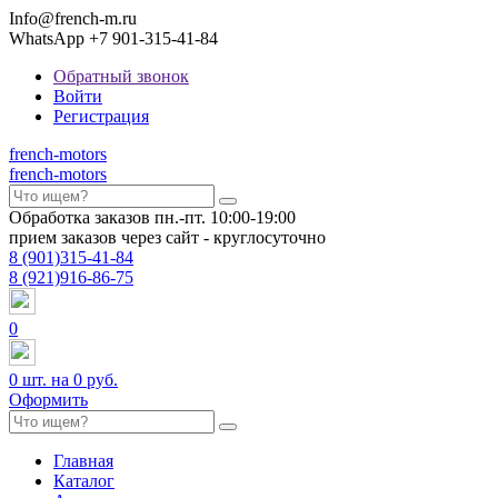
Info@french-m.ru
WhatsApp +7 901-315-41-84
Обратный звонок
Войти
Регистрация
french
-motors
french
-motors
Обработка заказов пн.-пт. 10:00-19:00
прием заказов через сайт - круглосуточно
8
(901)
315-41-84
8
(921)
916-86-75
0
0
шт. на
0 руб.
Оформить
Главная
Каталог