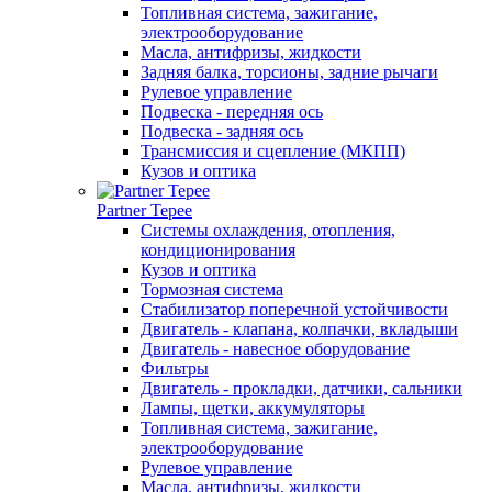
Топливная система, зажигание,
электрооборудование
Масла, антифризы, жидкости
Задняя балка, торсионы, задние рычаги
Рулевое управление
Подвеска - передняя ось
Подвеска - задняя ось
Трансмиссия и сцепление (МКПП)
Кузов и оптика
Partner Tepee
Системы охлаждения, отопления,
кондиционирования
Кузов и оптика
Тормозная система
Стабилизатор поперечной устойчивости
Двигатель - клапана, колпачки, вкладыши
Двигатель - навесное оборудование
Фильтры
Двигатель - прокладки, датчики, сальники
Лампы, щетки, аккумуляторы
Топливная система, зажигание,
электрооборудование
Рулевое управление
Масла, антифризы, жидкости