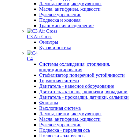
Лампы, щетки, аккумуляторы
Масла, антифризы, жидкости
Рулевое управление
Подвеска и ходовая
Трансмиссия и сцепление
C3 Air Cross
Фильтры
Кузов и оптика
C4
Системы охлаждения, отопления,
кондиционирования
Стабилизатор поперечной устойчивости
Тормозная система
Двигатель - навесное оборудование
Двигатель - клапана, колпачки, вкладыши
Двигатель - прокладки, датчики, сальники
Фильтры
Выхлопная система
Лампы, щетки, аккумуляторы
Масла, антифризы, жидкости
Рулевое управление
Подвеска - передняя ось
Подвеска - задняя ось