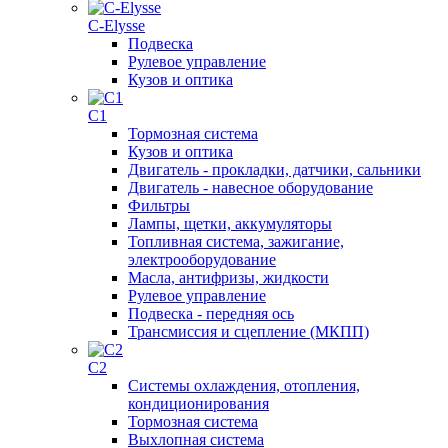
C-Elysse
Подвеска
Рулевое управление
Кузов и оптика
C1
Тормозная система
Кузов и оптика
Двигатель - прокладки, датчики, сальники
Двигатель - навесное оборудование
Фильтры
Лампы, щетки, аккумуляторы
Топливная система, зажигание,
электрооборудование
Масла, антифризы, жидкости
Рулевое управление
Подвеска - передняя ось
Трансмиссия и сцепление (МКПП)
C2
Системы охлаждения, отопления,
кондиционирования
Тормозная система
Выхлопная система