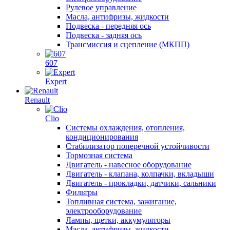
Рулевое управление
Масла, антифризы, жидкости
Подвеска - передняя ось
Подвеска - задняя ось
Трансмиссия и сцепление (МКПП)
607
Expert
Renault
Clio
Системы охлаждения, отопления,
кондиционирования
Стабилизатор поперечной устойчивости
Тормозная система
Двигатель - навесное оборудование
Двигатель - клапана, колпачки, вкладыши
Двигатель - прокладки, датчики, сальники
Фильтры
Топливная система, зажигание,
электрооборудование
Лампы, щетки, аккумуляторы
Масла, антифризы, жидкости