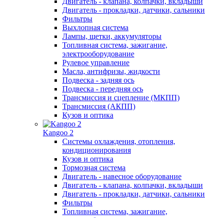
Двигатель - клапана, колпачки, вкладыши
Двигатель - прокладки, датчики, сальники
Фильтры
Выхлопная система
Лампы, щетки, аккумуляторы
Топливная система, зажигание,
электрооборудование
Рулевое управление
Масла, антифризы, жидкости
Подвеска - задняя ось
Подвеска - передняя ось
Трансмиссия и сцепление (МКПП)
Трансмиссия (АКПП)
Кузов и оптика
Kangoo 2
Системы охлаждения, отопления,
кондиционирования
Кузов и оптика
Тормозная система
Двигатель - навесное оборудование
Двигатель - клапана, колпачки, вкладыши
Двигатель - прокладки, датчики, сальники
Фильтры
Топливная система, зажигание,