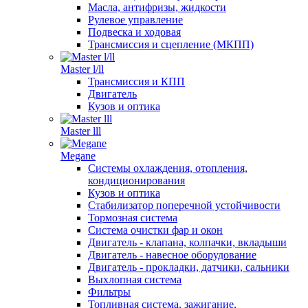
Масла, антифризы, жидкости
Рулевое управление
Подвеска и ходовая
Трансмиссия и сцепление (МКПП)
Master l/ll
Трансмиссия и КПП
Двигатель
Кузов и оптика
Master lll
Megane
Системы охлаждения, отопления,
кондиционирования
Кузов и оптика
Стабилизатор поперечной устойчивости
Тормозная система
Система очистки фар и окон
Двигатель - клапана, колпачки, вкладыши
Двигатель - навесное оборудование
Двигатель - прокладки, датчики, сальники
Выхлопная система
Фильтры
Топливная система, зажигание,