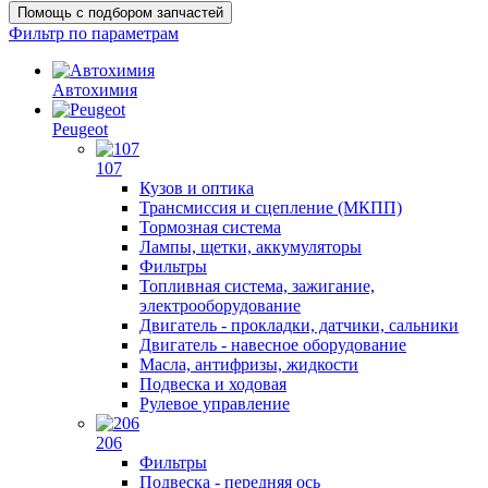
Помощь с подбором запчастей
Фильтр по параметрам
Автохимия
Peugeot
107
Кузов и оптика
Трансмиссия и сцепление (МКПП)
Тормозная система
Лампы, щетки, аккумуляторы
Фильтры
Топливная система, зажигание,
электрооборудование
Двигатель - прокладки, датчики, сальники
Двигатель - навесное оборудование
Масла, антифризы, жидкости
Подвеска и ходовая
Рулевое управление
206
Фильтры
Подвеска - передняя ось