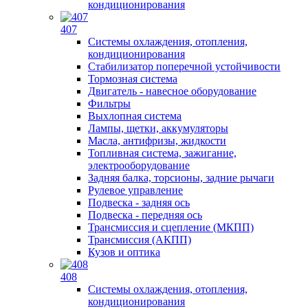
кондиционирования
407
Системы охлаждения, отопления,
кондиционирования
Стабилизатор поперечной устойчивости
Тормозная система
Двигатель - навесное оборудование
Фильтры
Выхлопная система
Лампы, щетки, аккумуляторы
Масла, антифризы, жидкости
Топливная система, зажигание,
электрооборудование
Задняя балка, торсионы, задние рычаги
Рулевое управление
Подвеска - задняя ось
Подвеска - передняя ось
Трансмиссия и сцепление (МКПП)
Трансмиссия (АКПП)
Кузов и оптика
408
Системы охлаждения, отопления,
кондиционирования