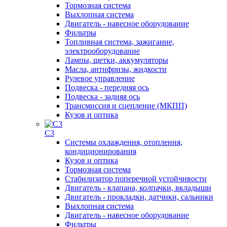
Тормозная система
Выхлопная система
Двигатель - навесное оборудование
Фильтры
Топливная система, зажигание,
электрооборудование
Лампы, щетки, аккумуляторы
Масла, антифризы, жидкости
Рулевое управление
Подвеска - передняя ось
Подвеска - задняя ось
Трансмиссия и сцепление (МКПП)
Кузов и оптика
C3
Системы охлаждения, отопления,
кондиционирования
Кузов и оптика
Тормозная система
Стабилизатор поперечной устойчивости
Двигатель - клапана, колпачки, вкладыши
Двигатель - прокладки, датчики, сальники
Выхлопная система
Двигатель - навесное оборудование
Фильтры