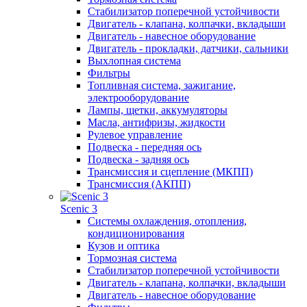
Стабилизатор поперечной устойчивости
Двигатель - клапана, колпачки, вкладыши
Двигатель - навесное оборудование
Двигатель - прокладки, датчики, сальники
Выхлопная система
Фильтры
Топливная система, зажигание,
электрооборудование
Лампы, щетки, аккумуляторы
Масла, антифризы, жидкости
Рулевое управление
Подвеска - передняя ось
Подвеска - задняя ось
Трансмиссия и сцепление (МКПП)
Трансмиссия (АКПП)
Scenic 3
Системы охлаждения, отопления,
кондиционирования
Кузов и оптика
Тормозная система
Стабилизатор поперечной устойчивости
Двигатель - клапана, колпачки, вкладыши
Двигатель - навесное оборудование