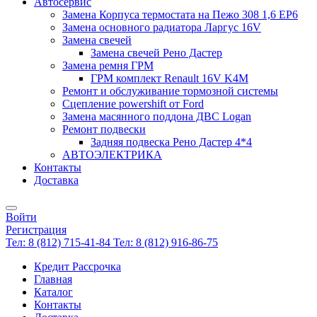
Автосервис
Замена Корпуса термостата на Пежо 308 1,6 EP6
Замена основного радиатора Ларгус 16V
Замена свечей
Замена свечей Рено Дастер
Замена ремня ГРМ
ГРМ комплект Renault 16V K4M
Ремонт и обслуживание тормозной системы
Сцепление powershift от Ford
Замена масянного поддона ДВС Logan
Ремонт подвески
Задняя подвеска Рено Дастер 4*4
АВТОЭЛЕКТРИКА
Контакты
Доставка
Войти
Регистрация
Тел: 8 (812) 715-41-84
Тел: 8 (812) 916-86-75
Кредит Рассрочка
Главная
Каталог
Контакты