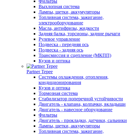
Фильтры
Выхлопная система
Лампы, щетки, аккумуляторы
Топливная система, зажигание,
электрооборудование
Масла, антифризы, жидкости
Задняя балка, торсионы, задние рычаги
Рулевое управление
Подвеска - передняя ось
Подвеска - задняя ось
Трансмиссия и сцепление (МКПП)
Кузов и оптика
Partner Tepee
Системы охлаждения, отопления,
кондиционирования
Кузов и оптика
Тормозная система
Стабилизатор поперечной устойчивости
Двигатель - клапана, колпачки, вкладыши
Двигатель - навесное оборудование
Фильтры
Двигатель - прокладки, датчики, сальники
Лампы, щетки, аккумуляторы
Топливная система, зажигание,