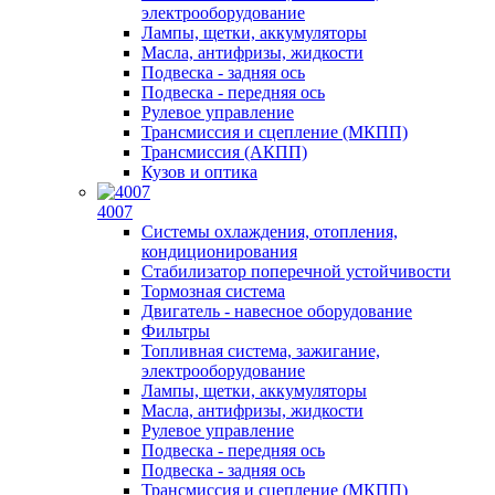
электрооборудование
Лампы, щетки, аккумуляторы
Масла, антифризы, жидкости
Подвеска - задняя ось
Подвеска - передняя ось
Рулевое управление
Трансмиссия и сцепление (МКПП)
Трансмиссия (АКПП)
Кузов и оптика
4007
Системы охлаждения, отопления,
кондиционирования
Стабилизатор поперечной устойчивости
Тормозная система
Двигатель - навесное оборудование
Фильтры
Топливная система, зажигание,
электрооборудование
Лампы, щетки, аккумуляторы
Масла, антифризы, жидкости
Рулевое управление
Подвеска - передняя ось
Подвеска - задняя ось
Трансмиссия и сцепление (МКПП)