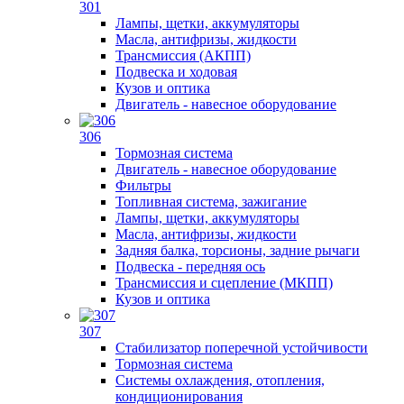
301
Лампы, щетки, аккумуляторы
Масла, антифризы, жидкости
Трансмиссия (АКПП)
Подвеска и ходовая
Кузов и оптика
Двигатель - навесное оборудование
306
Тормозная система
Двигатель - навесное оборудование
Фильтры
Топливная система, зажигание
Лампы, щетки, аккумуляторы
Масла, антифризы, жидкости
Задняя балка, торсионы, задние рычаги
Подвеска - передняя ось
Трансмиссия и сцепление (МКПП)
Кузов и оптика
307
Стабилизатор поперечной устойчивости
Тормозная система
Системы охлаждения, отопления,
кондиционирования