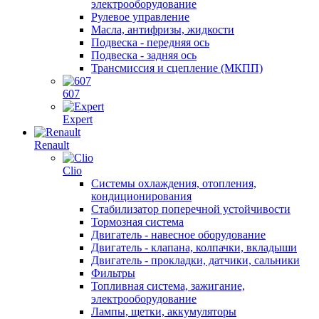
электрооборудование
Рулевое управление
Масла, антифризы, жидкости
Подвеска - передняя ось
Подвеска - задняя ось
Трансмиссия и сцепление (МКПП)
607
Expert
Renault
Clio
Системы охлаждения, отопления,
кондиционирования
Стабилизатор поперечной устойчивости
Тормозная система
Двигатель - навесное оборудование
Двигатель - клапана, колпачки, вкладыши
Двигатель - прокладки, датчики, сальники
Фильтры
Топливная система, зажигание,
электрооборудование
Лампы, щетки, аккумуляторы