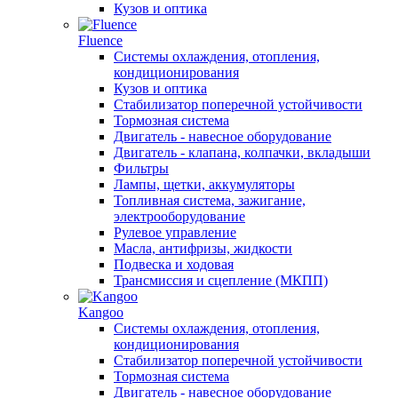
Кузов и оптика
Fluence
Системы охлаждения, отопления,
кондиционирования
Кузов и оптика
Стабилизатор поперечной устойчивости
Тормозная система
Двигатель - навесное оборудование
Двигатель - клапана, колпачки, вкладыши
Фильтры
Лампы, щетки, аккумуляторы
Топливная система, зажигание,
электрооборудование
Рулевое управление
Масла, антифризы, жидкости
Подвеска и ходовая
Трансмиссия и сцепление (МКПП)
Kangoo
Системы охлаждения, отопления,
кондиционирования
Стабилизатор поперечной устойчивости
Тормозная система
Двигатель - навесное оборудование