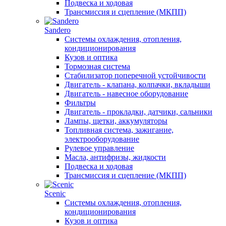
Подвеска и ходовая
Трансмиссия и сцепление (МКПП)
Sandero
Системы охлаждения, отопления,
кондиционирования
Кузов и оптика
Тормозная система
Стабилизатор поперечной устойчивости
Двигатель - клапана, колпачки, вкладыши
Двигатель - навесное оборудование
Фильтры
Двигатель - прокладки, датчики, сальники
Лампы, щетки, аккумуляторы
Топливная система, зажигание,
электрооборудование
Рулевое управление
Масла, антифризы, жидкости
Подвеска и ходовая
Трансмиссия и сцепление (МКПП)
Scenic
Системы охлаждения, отопления,
кондиционирования
Кузов и оптика