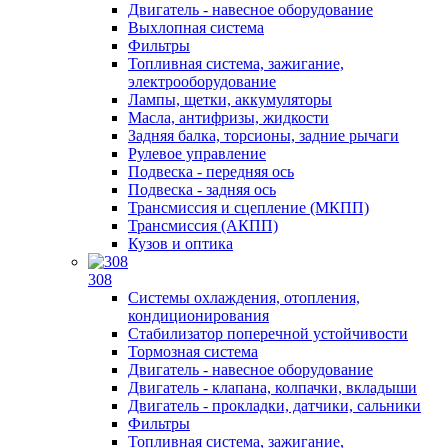
Двигатель - навесное оборудование
Выхлопная система
Фильтры
Топливная система, зажигание,
электрооборудование
Лампы, щетки, аккумуляторы
Масла, антифризы, жидкости
Задняя балка, торсионы, задние рычаги
Рулевое управление
Подвеска - передняя ось
Подвеска - задняя ось
Трансмиссия и сцепление (МКПП)
Трансмиссия (АКПП)
Кузов и оптика
308
Системы охлаждения, отопления,
кондиционирования
Стабилизатор поперечной устойчивости
Тормозная система
Двигатель - навесное оборудование
Двигатель - клапана, колпачки, вкладыши
Двигатель - прокладки, датчики, сальники
Фильтры
Топливная система, зажигание,