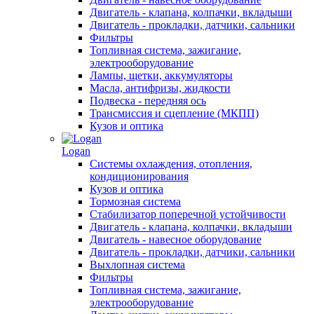
Двигатель - клапана, колпачки, вкладыши
Двигатель - прокладки, датчики, сальники
Фильтры
Топливная система, зажигание,
электрооборудование
Лампы, щетки, аккумуляторы
Масла, антифризы, жидкости
Подвеска - передняя ось
Трансмиссия и сцепление (МКПП)
Кузов и оптика
Logan
Системы охлаждения, отопления,
кондиционирования
Кузов и оптика
Тормозная система
Стабилизатор поперечной устойчивости
Двигатель - клапана, колпачки, вкладыши
Двигатель - навесное оборудование
Двигатель - прокладки, датчики, сальники
Выхлопная система
Фильтры
Топливная система, зажигание,
электрооборудование