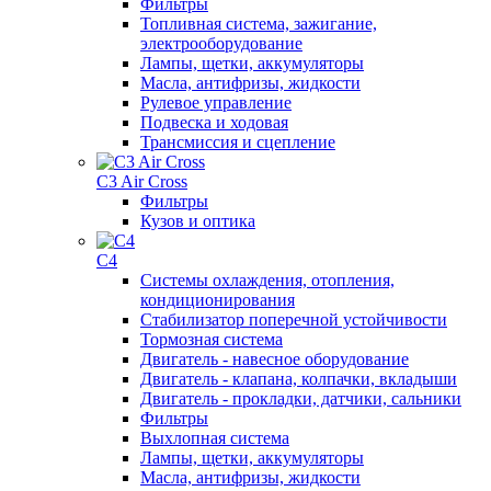
Фильтры
Топливная система, зажигание,
электрооборудование
Лампы, щетки, аккумуляторы
Масла, антифризы, жидкости
Рулевое управление
Подвеска и ходовая
Трансмиссия и сцепление
C3 Air Cross
Фильтры
Кузов и оптика
C4
Системы охлаждения, отопления,
кондиционирования
Стабилизатор поперечной устойчивости
Тормозная система
Двигатель - навесное оборудование
Двигатель - клапана, колпачки, вкладыши
Двигатель - прокладки, датчики, сальники
Фильтры
Выхлопная система
Лампы, щетки, аккумуляторы
Масла, антифризы, жидкости