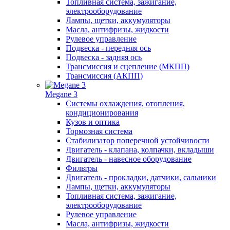
Топливная система, зажигание,
электрооборудование
Лампы, щетки, аккумуляторы
Масла, антифризы, жидкости
Рулевое управление
Подвеска - передняя ось
Подвеска - задняя ось
Трансмиссия и сцепление (МКПП)
Трансмиссия (АКПП)
Megane 3
Системы охлаждения, отопления,
кондиционирования
Кузов и оптика
Тормозная система
Стабилизатор поперечной устойчивости
Двигатель - клапана, колпачки, вкладыши
Двигатель - навесное оборудование
Фильтры
Двигатель - прокладки, датчики, сальники
Лампы, щетки, аккумуляторы
Топливная система, зажигание,
электрооборудование
Рулевое управление
Масла, антифризы, жидкости