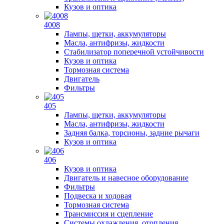
Кузов и оптика
4008
Лампы, щетки, аккумуляторы
Масла, антифризы, жидкости
Стабилизатор поперечной устойчивости
Кузов и оптика
Тормозная система
Двигатель
Фильтры
405
Лампы, щетки, аккумуляторы
Масла, антифризы, жидкости
Задняя балка, торсионы, задние рычаги
Кузов и оптика
406
Кузов и оптика
Двигатель и навесное оборудование
Фильтры
Подвеска и ходовая
Тормозная система
Трансмиссия и сцепление
Системы охлаждения, отопления,