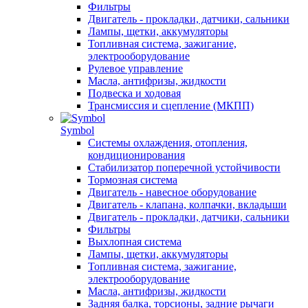
Фильтры
Двигатель - прокладки, датчики, сальники
Лампы, щетки, аккумуляторы
Топливная система, зажигание,
электрооборудование
Рулевое управление
Масла, антифризы, жидкости
Подвеска и ходовая
Трансмиссия и сцепление (МКПП)
Symbol
Системы охлаждения, отопления,
кондиционирования
Стабилизатор поперечной устойчивости
Тормозная система
Двигатель - навесное оборудование
Двигатель - клапана, колпачки, вкладыши
Двигатель - прокладки, датчики, сальники
Фильтры
Выхлопная система
Лампы, щетки, аккумуляторы
Топливная система, зажигание,
электрооборудование
Масла, антифризы, жидкости
Задняя балка, торсионы, задние рычаги