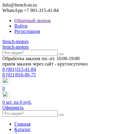
Info@french-m.ru
WhatsApp +7 901-315-41-84
Обратный звонок
Войти
Регистрация
french
-motors
french
-motors
Обработка заказов пн.-пт. 10:00-19:00
прием заказов через сайт - круглосуточно
8
(901)
315-41-84
8
(921)
916-86-75
0
0
шт. на
0 руб.
Оформить
Главная
Каталог