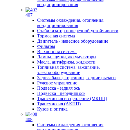
кондиционирования
407
Системы охлаждения, отопления,
кондиционирования
Стабилизатор поперечной устойчивости
Тормозная система
Двигатель - навесное оборудование
Фильтры
Выхлопная система
Лампы, щетки, аккумуляторы
Масла, антифризы, жидкости
Топливная система, зажигание,
электрооборудование
Задняя балка, торсионы, задние рычаги
Рулевое управление
Подвеска - задняя ось
Подвеска - передняя ось
Трансмиссия и сцепление (МКПП)
Трансмиссия (АКПП)
Кузов и оптика
408
Системы охлаждения, отопления,
кондиционирования