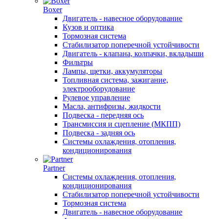
Boxer
Двигатель - навесное оборудование
Кузов и оптика
Тормозная система
Стабилизатор поперечной устойчивости
Двигатель - клапана, колпачки, вкладыши
Фильтры
Лампы, щетки, аккумуляторы
Топливная система, зажигание,
электрооборудование
Рулевое управление
Масла, антифризы, жидкости
Подвеска - передняя ось
Трансмиссия и сцепление (МКПП)
Подвеска - задняя ось
Системы охлаждения, отопления,
кондиционирования
Partner
Системы охлаждения, отопления,
кондиционирования
Стабилизатор поперечной устойчивости
Тормозная система
Двигатель - навесное оборудование