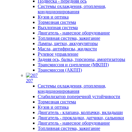
Подвеска - передняя ось
Системы охлаждения, отопления,
кондиционирования
Кузов и оптика
Тормозная система
Выхлопная система
Двигатель - навесное оборудование
Топливная система, зажигание
Лампы, щетки, аккумуляторы
Масла, антифризы, жидкости
Рулевое управление
Задняя ось, балка, торсионы, амортизаторы
Трансмиссия и сцепление (МКПП)
Трансмиссия (АКПП)
207
Системы охлаждения, отопления,
кондиционирования
Стабилизатор поперечной устойчивости
Тормозная система
Кузов и оптика
Двигатель - клапана, колпачки, вкладыши
Двигатель - прокладки, датчики, сальники
Двигатель - навесное оборудование
Топливная система, зажигание