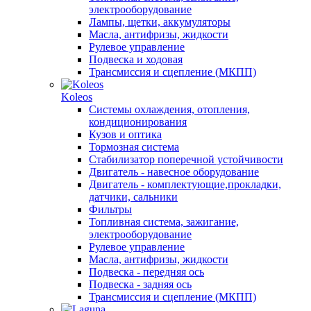
электрооборудование
Лампы, щетки, аккумуляторы
Масла, антифризы, жидкости
Рулевое управление
Подвеска и ходовая
Трансмиссия и сцепление (МКПП)
Koleos
Системы охлаждения, отопления,
кондиционирования
Кузов и оптика
Тормозная система
Стабилизатор поперечной устойчивости
Двигатель - навесное оборудование
Двигатель - комплектующие,прокладки,
датчики, сальники
Фильтры
Топливная система, зажигание,
электрооборудование
Рулевое управление
Масла, антифризы, жидкости
Подвеска - передняя ось
Подвеска - задняя ось
Трансмиссия и сцепление (МКПП)