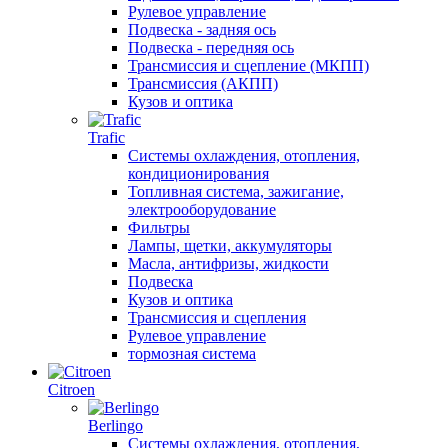
Рулевое управление
Подвеска - задняя ось
Подвеска - передняя ось
Трансмиссия и сцепление (МКПП)
Трансмиссия (АКПП)
Кузов и оптика
Trafic
Системы охлаждения, отопления,
кондиционирования
Топливная система, зажигание,
электрооборудование
Фильтры
Лампы, щетки, аккумуляторы
Масла, антифризы, жидкости
Подвеска
Кузов и оптика
Трансмиссия и сцепления
Рулевое управление
тормозная система
Citroen
Berlingo
Системы охлаждения, отопления,