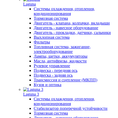
Laguna
Системы охлаждения, отопления,
кондиционирования
Тормозная система
Двигатель - клапана, колпачки, вкладыши
Двигатель - навесное оборудование
Двигатель - прокладки, датчики, сальники
Выхлопная система
Фильтры
Топливная система, зажигание,
электрооборудование
Лампы, щетки, аккумуляторы
Масла, антифризы, жидкости
Рулевое управление
Подвеска - передняя ось
Подвеска - задняя ось
Трансмиссия и сцепление (МКПП)
Кузов и оптика
Laguna 3
Системы охлаждения, отопления,
кондиционирования
Стабилизатор поперечной устойчивости
Тормозная система
Двигатель - навесное оборудование