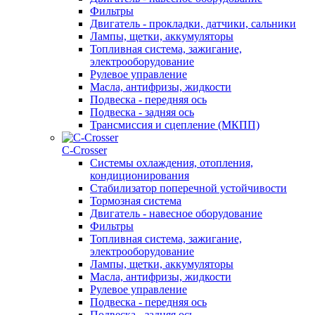
Фильтры
Двигатель - прокладки, датчики, сальники
Лампы, щетки, аккумуляторы
Топливная система, зажигание,
электрооборудование
Рулевое управление
Масла, антифризы, жидкости
Подвеска - передняя ось
Подвеска - задняя ось
Трансмиссия и сцепление (МКПП)
С-Сrosser
Системы охлаждения, отопления,
кондиционирования
Стабилизатор поперечной устойчивости
Тормозная система
Двигатель - навесное оборудование
Фильтры
Топливная система, зажигание,
электрооборудование
Лампы, щетки, аккумуляторы
Масла, антифризы, жидкости
Рулевое управление
Подвеска - передняя ось
Подвеска - задняя ось