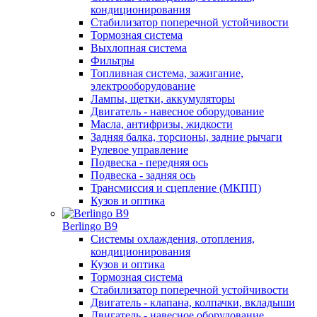
кондиционирования
Стабилизатор поперечной устойчивости
Тормозная система
Выхлопная система
Фильтры
Топливная система, зажигание,
электрооборудование
Лампы, щетки, аккумуляторы
Двигатель - навесное оборудование
Масла, антифризы, жидкости
Задняя балка, торсионы, задние рычаги
Рулевое управление
Подвеска - передняя ось
Подвеска - задняя ось
Трансмиссия и сцепление (МКПП)
Кузов и оптика
Berlingo B9
Системы охлаждения, отопления,
кондиционирования
Кузов и оптика
Тормозная система
Стабилизатор поперечной устойчивости
Двигатель - клапана, колпачки, вкладыши
Двигатель - навесное оборудование