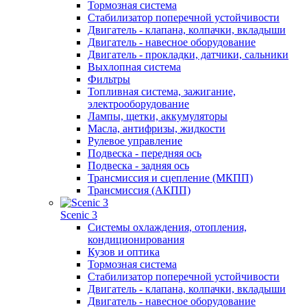
Тормозная система
Стабилизатор поперечной устойчивости
Двигатель - клапана, колпачки, вкладыши
Двигатель - навесное оборудование
Двигатель - прокладки, датчики, сальники
Выхлопная система
Фильтры
Топливная система, зажигание,
электрооборудование
Лампы, щетки, аккумуляторы
Масла, антифризы, жидкости
Рулевое управление
Подвеска - передняя ось
Подвеска - задняя ось
Трансмиссия и сцепление (МКПП)
Трансмиссия (АКПП)
Scenic 3
Системы охлаждения, отопления,
кондиционирования
Кузов и оптика
Тормозная система
Стабилизатор поперечной устойчивости
Двигатель - клапана, колпачки, вкладыши
Двигатель - навесное оборудование