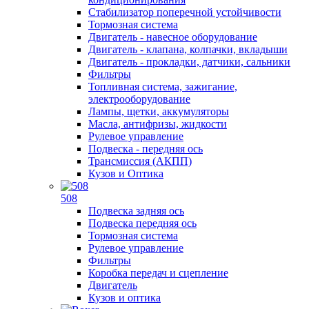
Стабилизатор поперечной устойчивости
Тормозная система
Двигатель - навесное оборудование
Двигатель - клапана, колпачки, вкладыши
Двигатель - прокладки, датчики, сальники
Фильтры
Топливная система, зажигание,
электрооборудование
Лампы, щетки, аккумуляторы
Масла, антифризы, жидкости
Рулевое управление
Подвеска - передняя ось
Трансмиссия (АКПП)
Кузов и Оптика
508
Подвеска задняя ось
Подвеска передняя ось
Тормозная система
Рулевое управление
Фильтры
Коробка передач и сцепление
Двигатель
Кузов и оптика