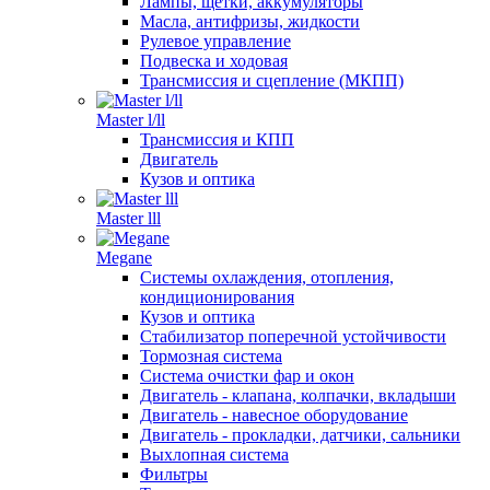
Лампы, щетки, аккумуляторы
Масла, антифризы, жидкости
Рулевое управление
Подвеска и ходовая
Трансмиссия и сцепление (МКПП)
Master l/ll
Трансмиссия и КПП
Двигатель
Кузов и оптика
Master lll
Megane
Системы охлаждения, отопления,
кондиционирования
Кузов и оптика
Стабилизатор поперечной устойчивости
Тормозная система
Система очистки фар и окон
Двигатель - клапана, колпачки, вкладыши
Двигатель - навесное оборудование
Двигатель - прокладки, датчики, сальники
Выхлопная система
Фильтры