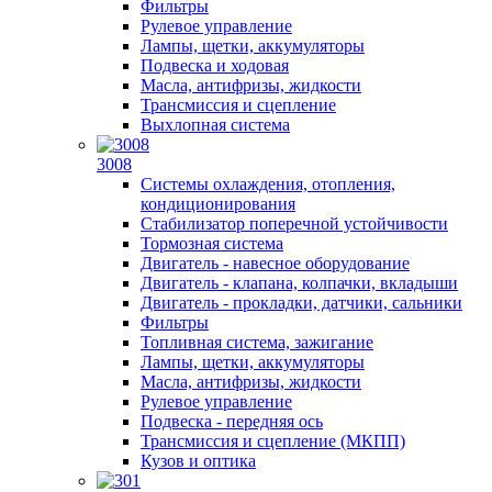
Фильтры
Рулевое управление
Лампы, щетки, аккумуляторы
Подвеска и ходовая
Масла, антифризы, жидкости
Трансмиссия и сцепление
Выхлопная система
3008
Системы охлаждения, отопления,
кондиционирования
Стабилизатор поперечной устойчивости
Тормозная система
Двигатель - навесное оборудование
Двигатель - клапана, колпачки, вкладыши
Двигатель - прокладки, датчики, сальники
Фильтры
Топливная система, зажигание
Лампы, щетки, аккумуляторы
Масла, антифризы, жидкости
Рулевое управление
Подвеска - передняя ось
Трансмиссия и сцепление (МКПП)
Кузов и оптика