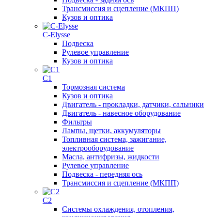
Трансмиссия и сцепление (МКПП)
Кузов и оптика
C-Elysse
Подвеска
Рулевое управление
Кузов и оптика
C1
Тормозная система
Кузов и оптика
Двигатель - прокладки, датчики, сальники
Двигатель - навесное оборудование
Фильтры
Лампы, щетки, аккумуляторы
Топливная система, зажигание,
электрооборудование
Масла, антифризы, жидкости
Рулевое управление
Подвеска - передняя ось
Трансмиссия и сцепление (МКПП)
C2
Системы охлаждения, отопления,