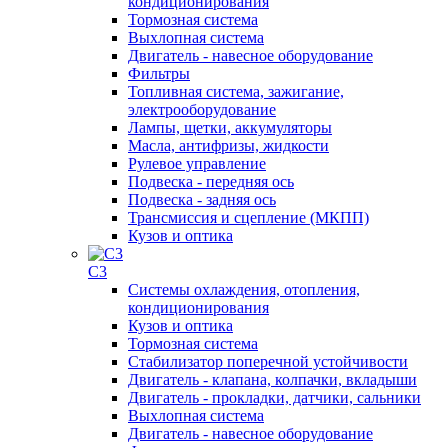
кондиционирования
Тормозная система
Выхлопная система
Двигатель - навесное оборудование
Фильтры
Топливная система, зажигание,
электрооборудование
Лампы, щетки, аккумуляторы
Масла, антифризы, жидкости
Рулевое управление
Подвеска - передняя ось
Подвеска - задняя ось
Трансмиссия и сцепление (МКПП)
Кузов и оптика
C3
Системы охлаждения, отопления,
кондиционирования
Кузов и оптика
Тормозная система
Стабилизатор поперечной устойчивости
Двигатель - клапана, колпачки, вкладыши
Двигатель - прокладки, датчики, сальники
Выхлопная система
Двигатель - навесное оборудование