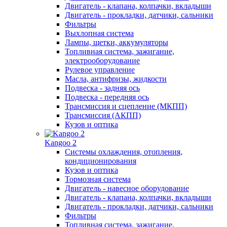
Двигатель - клапана, колпачки, вкладыши
Двигатель - прокладки, датчики, сальники
Фильтры
Выхлопная система
Лампы, щетки, аккумуляторы
Топливная система, зажигание,
электрооборудование
Рулевое управление
Масла, антифризы, жидкости
Подвеска - задняя ось
Подвеска - передняя ось
Трансмиссия и сцепление (МКПП)
Трансмиссия (АКПП)
Кузов и оптика
Kangoo 2
Системы охлаждения, отопления,
кондиционирования
Кузов и оптика
Тормозная система
Двигатель - навесное оборудование
Двигатель - клапана, колпачки, вкладыши
Двигатель - прокладки, датчики, сальники
Фильтры
Топливная система, зажигание,