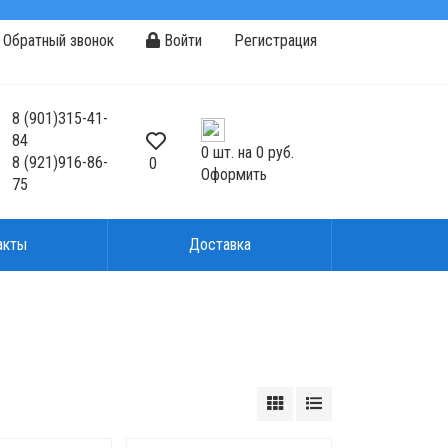
Обратный звонок
Войти
Регистрация
8
(901)
315-41-
84
0
шт. на
0 руб.
8
(921)
916-86-
0
Оформить
75
акты
Доставка