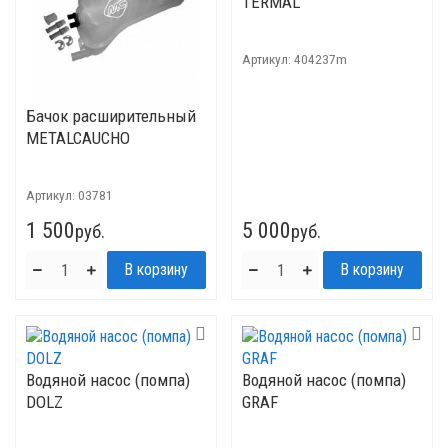
TERMAL
Артикул:
404237m
Бачок расширительный
METALCAUCHO
Артикул:
03781
1 500
5 000
руб.
руб.
Водяной насос (помпа)
Водяной насос (помпа)
DOLZ
GRAF