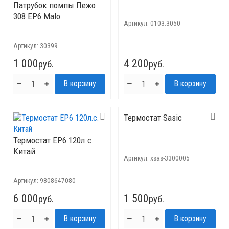
Патрубок помпы Пежо
308 EP6 Malo
Артикул:
0103.3050
Артикул:
30399
1 000
4 200
руб.
руб.
Термостат Sasic
Термостат EP6 120л.с.
Китай
Артикул:
xsas-3300005
Артикул:
9808647080
6 000
1 500
руб.
руб.