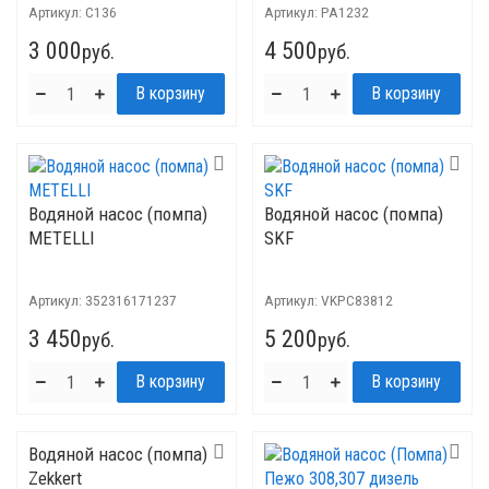
Артикул:
C136
Артикул:
PA1232
3 000
4 500
руб.
руб.
Водяной насос (помпа)
Водяной насос (помпа)
METELLI
SKF
Артикул:
352316171237
Артикул:
VKPC83812
3 450
5 200
руб.
руб.
Водяной насос (помпа)
Zekkert