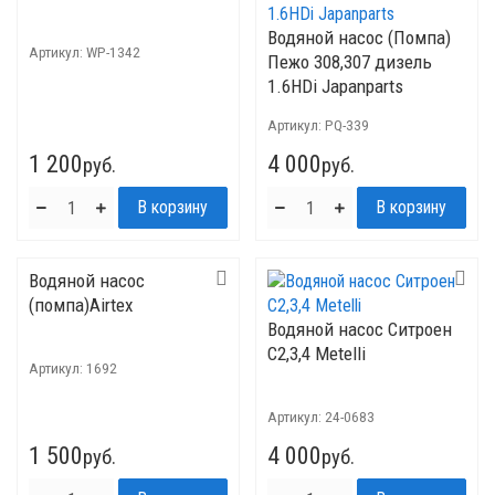
Водяной насос (Помпа)
Артикул:
WP-1342
Пежо 308,307 дизель
1.6HDi Japanparts
Артикул:
PQ-339
1 200
4 000
руб.
руб.
Водяной насос
(помпа)Airtex
Водяной насос Ситроен
C2,3,4 Metelli
Артикул:
1692
Артикул:
24-0683
1 500
4 000
руб.
руб.