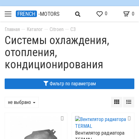
0
FRENCH
-MOTORS
0
Главная
Каталог
Citroen
C3
Системы охлаждения,
отопления,
кондиционирования
Фильтр по параметрам
не выбрано
Вентилятор радиатора