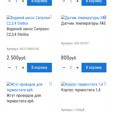
Датчик температуры FAE
Водяной насос Ситроен
C2,3,4 Stellox
Артикул:
XFE-33707
Артикул:
4527-0003-SX
2 500
800
руб.
руб.
Корпус термостата 1,4
Жгут проводов для
термостата ep6
Артикул:
1336y8