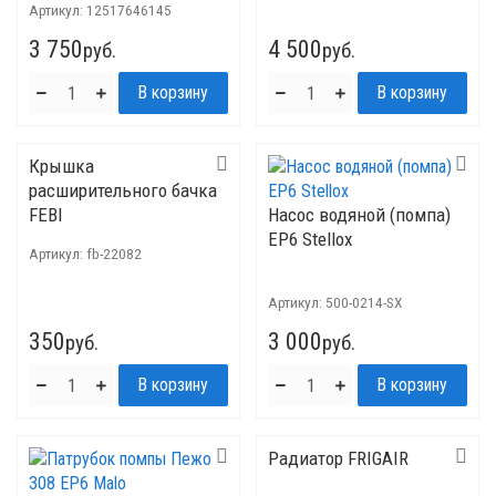
Артикул:
12517646145
3 750
4 500
руб.
руб.
Крышка
расширительного бачка
FEBI
Насос водяной (помпа)
EP6 Stellox
Артикул:
fb-22082
Артикул:
500-0214-SX
350
3 000
руб.
руб.
Радиатор FRIGAIR