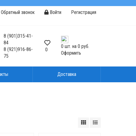
Обратный звонок
Войти
Регистрация
8
(901)
315-41-
84
0
шт. на
0 руб.
8
(921)
916-86-
0
Оформить
75
акты
Доставка