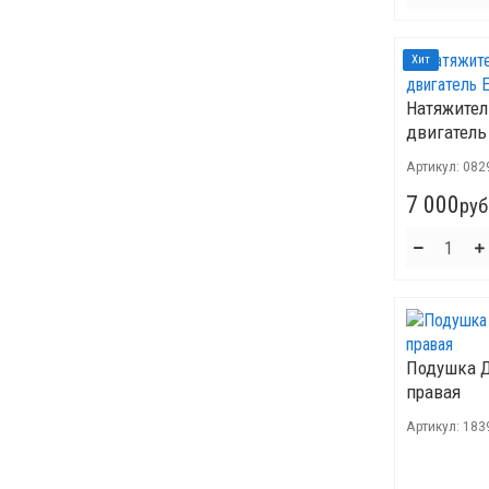
Хит
Натяжител
двигатель 
Артикул:
082
7 000
руб
Подушка Д
правая
Артикул:
183