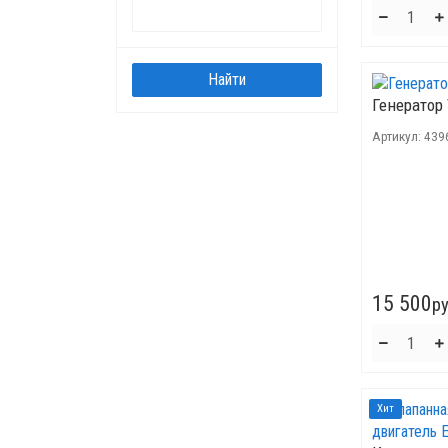
Генератор 
Артикул:
439
15 500
ру
Хит