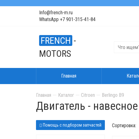
Info@french-m.ru
WhatsApp +7 901-315-41-84
FRENCH
-
MOTORS
Главная
Катал
Главная
Каталог
Citroen
Berlingo B9
Двигатель - навесно
Помощь с подбором запчастей
Сортировка: