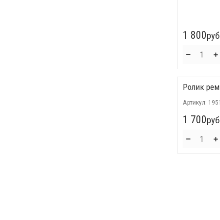
1 800
руб
Ролик рем
Артикул:
195
1 700
руб