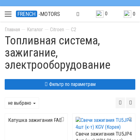
0
FRENCH
-MOTORS
0
Главная
Каталог
Citroen
C2
Топливная система,
зажигание,
электрооборудование
Фильтр по параметрам
не выбрано
Катушка зажигания FAE
Свечи зажигания TU5JP4