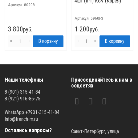
4шт (к-т) KGV (Корея)
Артикул:
80208
Артикул:
5960F3
3 800
1 200
руб.
руб.
Наши телефоны
Присоединяйтесь к нам в
соцсетях
8 (901) 315-41-84
8 (921) 916-86-75
WhatsApp +7901-315-41-84
Info@french-m.ru
Остались вопросы?
Санкт-Петербург, улица