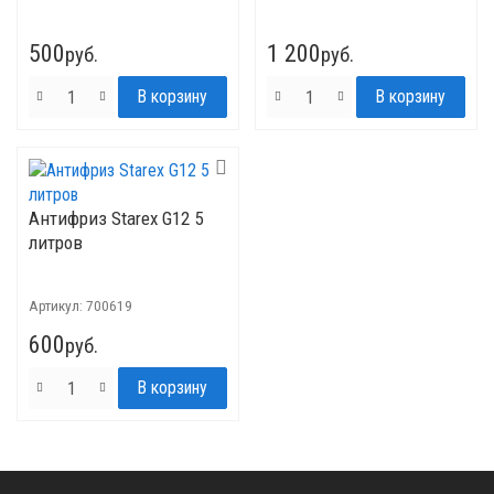
500
1 200
руб.
руб.
Антифриз Starex G12 5
литров
Артикул:
700619
600
руб.