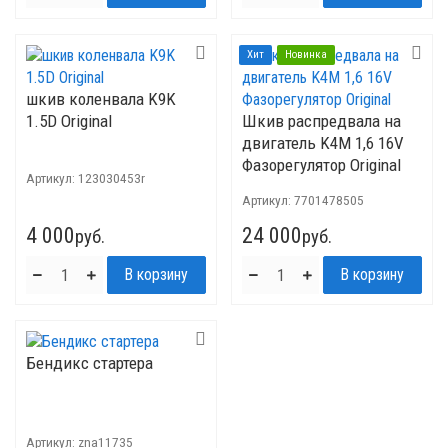
Хит
Новинка
шкив коленвала K9K
1.5D Original
Шкив распредвала на
двигатель K4M 1,6 16V
Фазорегулятор Original
Артикул:
123030453r
Артикул:
7701478505
4 000
24 000
руб.
руб.
Бендикс стартера
Артикул:
znа11735