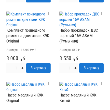
Комплект приводного
Набор прокладок ДВС
ремня на двигатель K9K
верхний 16V ASAM
Original
(Румыния)
Артикул:
117203694R
Артикул:
55044
8 000
3 550
руб.
руб.
Насос масляный K9K
Насос масляный K9K
Original
Китай