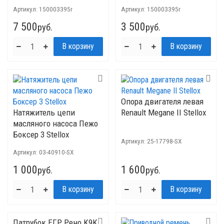
Артикул:
150003395r
Артикул:
150003395r
7 500
3 500
руб.
руб.
Опора двигателя левая
Натяжитель цепи
Renault Megane II Stellox
масляного насоса Пежо
Боксер 3 Stellox
Артикул:
25-17798-SX
Артикул:
03-40910-SX
1 000
1 600
руб.
руб.
Патрубок ЕГР Рено K9K