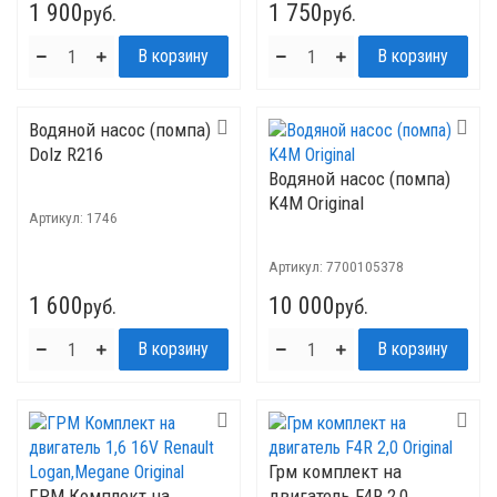
1 900
1 750
руб.
руб.
Водяной насос (помпа)
Dolz R216
Водяной насос (помпа)
K4M Original
Артикул:
1746
Артикул:
7700105378
1 600
10 000
руб.
руб.
Грм комплект на
ГРМ Комплект на
двигатель F4R 2,0