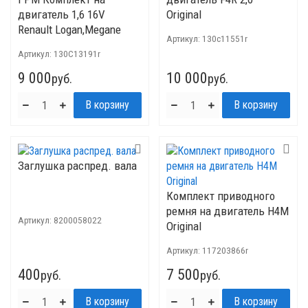
двигатель 1,6 16V
Original
Renault Logan,Megane
Артикул:
130c11551r
Original
Артикул:
130C13191r
9 000
10 000
руб.
руб.
Заглушка распред. вала
Комплект приводного
ремня на двигатель H4M
Артикул:
8200058022
Original
Артикул:
117203866r
400
7 500
руб.
руб.