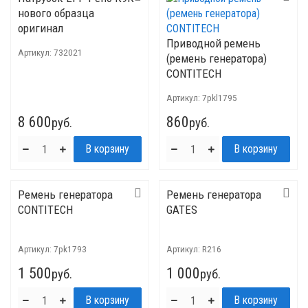
нового образца
оригинал
Приводной ремень
Артикул:
732021
(ремень генератора)
CONTITECH
Артикул:
7pkl1795
8 600
860
руб.
руб.
Ремень генератора
Ремень генератора
CONTITECH
GATES
Артикул:
7pk1793
Артикул:
R216
1 500
1 000
руб.
руб.