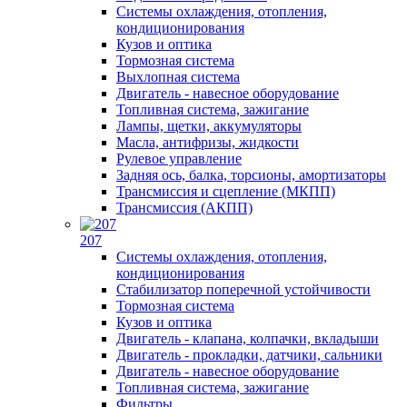
Системы охлаждения, отопления,
кондиционирования
Кузов и оптика
Тормозная система
Выхлопная система
Двигатель - навесное оборудование
Топливная система, зажигание
Лампы, щетки, аккумуляторы
Масла, антифризы, жидкости
Рулевое управление
Задняя ось, балка, торсионы, амортизаторы
Трансмиссия и сцепление (МКПП)
Трансмиссия (АКПП)
207
Системы охлаждения, отопления,
кондиционирования
Стабилизатор поперечной устойчивости
Тормозная система
Кузов и оптика
Двигатель - клапана, колпачки, вкладыши
Двигатель - прокладки, датчики, сальники
Двигатель - навесное оборудование
Топливная система, зажигание
Фильтры