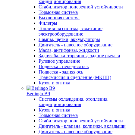
кондиционирования
Стабилизатор поперечной устойчивости
Тормозная система
Выхлопная система
Фильтры
Топливная система, зажигание,
электрооборудование
Лампы, щетки, аккумуляторы
Двигатель - навесное оборудование
Масла, антифризы, жидкости
Задняя балка, торсионы, задние рычаги
Рулевое управление
Подвеска - передняя ось
Подвеска - задняя ось
Трансмиссия и сцепление (МКПП)
Кузов и оптика
Berlingo B9
Системы охлаждения, отопления,
кондиционирования
Кузов и оптика
Тормозная система
Стабилизатор поперечной устойчивости
Двигатель - клапана, колпачки, вкладыши
Двигатель - навесное оборудование