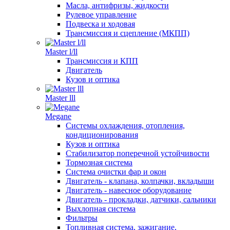
Масла, антифризы, жидкости
Рулевое управление
Подвеска и ходовая
Трансмиссия и сцепление (МКПП)
Master l/ll
Трансмиссия и КПП
Двигатель
Кузов и оптика
Master lll
Megane
Системы охлаждения, отопления,
кондиционирования
Кузов и оптика
Стабилизатор поперечной устойчивости
Тормозная система
Система очистки фар и окон
Двигатель - клапана, колпачки, вкладыши
Двигатель - навесное оборудование
Двигатель - прокладки, датчики, сальники
Выхлопная система
Фильтры
Топливная система, зажигание,