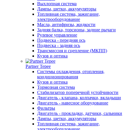
Выхлопная система
Лампы, щетки, аккумуляторы
Топливная система, зажигание,
электрооборудование
Масла, антифризы, жидкости
Задняя балка, торсионы, задние рычаги
Рулевое управление
Подвеска - передняя ось
Подвеска - задняя ось
Трансмиссия и сцепление (МКПП)
Кузов и оптика
Partner Tepee
Системы охлаждения, отопления,
кондиционирования
Кузов и оптика
Тормозная система
Стабилизатор поперечной устойчивости
Двигатель - клапана, колпачки, вкладыши
Двигатель - навесное оборудование
Фильтры
Двигатель - прокладки, датчики, сальники
Лампы, щетки, аккумуляторы
Топливная система, зажигание,
электрооборудование