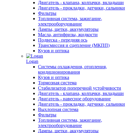
Двигатель - клапана, колпачки, вкладыши
Двигатель - прокладки, датчики, сальники
Фильтры
Топливная система, зажигание,
электрооборудование
Лампы, щетки, аккумуляторы
Масла, антифризы, жидкости
Подвеска - передняя ось
Трансмиссия и сцепление (МКПП)
Кузов и оптика
Logan
Системы охлаждения, отопления,
кондиционирования
Кузов и оптика
Тормозная система
Стабилизатор поперечной устойчивости
Двигатель - клапана, колпачки, вкладыши
Двигатель - навесное оборудование
Двигатель - прокладки, датчики, сальники
Выхлопная система
Фильтры
Топливная система, зажигание,
электрооборудование
Лампы, щетки, аккумуляторы