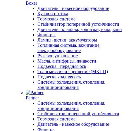
Boxer
Двигатель - навесное оборудование
Кузов и оптика
Тормозная система
Стабилизатор поперечной устойчивости
Двигатель - клапана, колпачки, вкладыши
Фильтры
Лампы, щетки, аккумуляторы
Топливная система, зажигание,
электрооборудование
Рулевое управление
Масла, антифризы, жидкости
Подвеска - передняя ось
Трансмиссия и сцепление (МКПП)
Подвеска - задняя ось
Системы охлаждения, отопления,
кондиционирования
Partner
Системы охлаждения, отопления,
кондиционирования
Стабилизатор поперечной устойчивости
Тормозная система
Двигатель - навесное оборудование
Фильтры