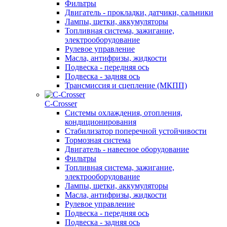
Фильтры
Двигатель - прокладки, датчики, сальники
Лампы, щетки, аккумуляторы
Топливная система, зажигание,
электрооборудование
Рулевое управление
Масла, антифризы, жидкости
Подвеска - передняя ось
Подвеска - задняя ось
Трансмиссия и сцепление (МКПП)
С-Сrosser
Системы охлаждения, отопления,
кондиционирования
Стабилизатор поперечной устойчивости
Тормозная система
Двигатель - навесное оборудование
Фильтры
Топливная система, зажигание,
электрооборудование
Лампы, щетки, аккумуляторы
Масла, антифризы, жидкости
Рулевое управление
Подвеска - передняя ось
Подвеска - задняя ось