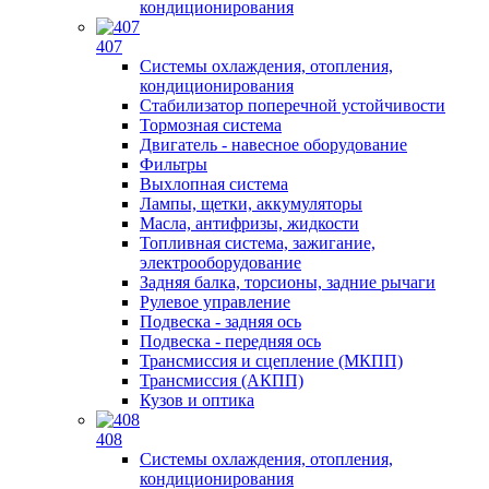
кондиционирования
407
Системы охлаждения, отопления,
кондиционирования
Стабилизатор поперечной устойчивости
Тормозная система
Двигатель - навесное оборудование
Фильтры
Выхлопная система
Лампы, щетки, аккумуляторы
Масла, антифризы, жидкости
Топливная система, зажигание,
электрооборудование
Задняя балка, торсионы, задние рычаги
Рулевое управление
Подвеска - задняя ось
Подвеска - передняя ось
Трансмиссия и сцепление (МКПП)
Трансмиссия (АКПП)
Кузов и оптика
408
Системы охлаждения, отопления,
кондиционирования