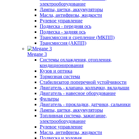
электрооборудование
Лампы, щетки, аккумуляторы
Масла, антифризы, жидкости
Рулевое управление
Подвеска - передняя ось
Подвеска - задняя ось
Трансмиссия и сцепление (МКПП)
Трансмиссия (АКПП)
Megane 3
Системы охлаждения, отопления,
кондиционирования
Кузов и оптика
Тормозная система
Стабилизатор поперечной устойчивости
Двигатель - клапана, колпачки, вкладыши
Двигатель - навесное оборудование
Фильтры
Двигатель - прокладки, датчики, сальники
Лампы, щетки, аккумуляторы
Топливная система, зажигание,
электрооборудование
Рулевое управление
Масла, антифризы, жидкости
Подвеска и ходовая