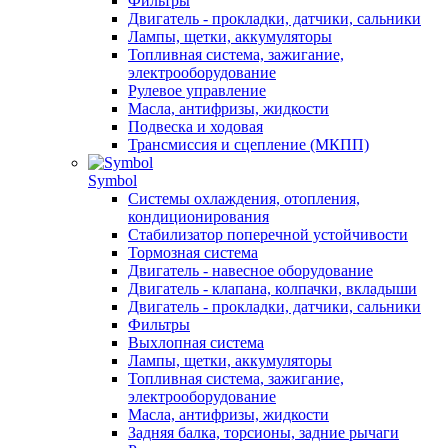
Фильтры
Двигатель - прокладки, датчики, сальники
Лампы, щетки, аккумуляторы
Топливная система, зажигание,
электрооборудование
Рулевое управление
Масла, антифризы, жидкости
Подвеска и ходовая
Трансмиссия и сцепление (МКПП)
Symbol
Системы охлаждения, отопления,
кондиционирования
Стабилизатор поперечной устойчивости
Тормозная система
Двигатель - навесное оборудование
Двигатель - клапана, колпачки, вкладыши
Двигатель - прокладки, датчики, сальники
Фильтры
Выхлопная система
Лампы, щетки, аккумуляторы
Топливная система, зажигание,
электрооборудование
Масла, антифризы, жидкости
Задняя балка, торсионы, задние рычаги