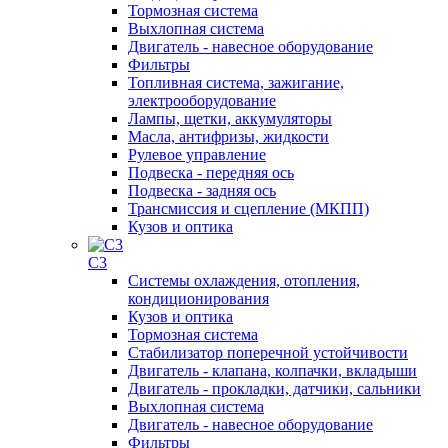
Тормозная система
Выхлопная система
Двигатель - навесное оборудование
Фильтры
Топливная система, зажигание,
электрооборудование
Лампы, щетки, аккумуляторы
Масла, антифризы, жидкости
Рулевое управление
Подвеска - передняя ось
Подвеска - задняя ось
Трансмиссия и сцепление (МКПП)
Кузов и оптика
C3
Системы охлаждения, отопления,
кондиционирования
Кузов и оптика
Тормозная система
Стабилизатор поперечной устойчивости
Двигатель - клапана, колпачки, вкладыши
Двигатель - прокладки, датчики, сальники
Выхлопная система
Двигатель - навесное оборудование
Фильтры