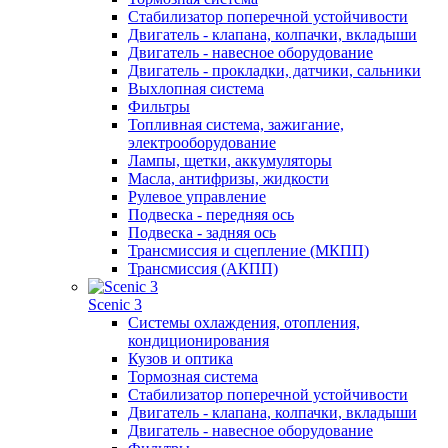
Стабилизатор поперечной устойчивости
Двигатель - клапана, колпачки, вкладыши
Двигатель - навесное оборудование
Двигатель - прокладки, датчики, сальники
Выхлопная система
Фильтры
Топливная система, зажигание,
электрооборудование
Лампы, щетки, аккумуляторы
Масла, антифризы, жидкости
Рулевое управление
Подвеска - передняя ось
Подвеска - задняя ось
Трансмиссия и сцепление (МКПП)
Трансмиссия (АКПП)
Scenic 3
Системы охлаждения, отопления,
кондиционирования
Кузов и оптика
Тормозная система
Стабилизатор поперечной устойчивости
Двигатель - клапана, колпачки, вкладыши
Двигатель - навесное оборудование