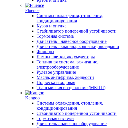
Кузов и оптика
Fluence
Системы охлаждения, отопления,
кондиционирования
Кузов и оптика
Стабилизатор поперечной устойчивости
Тормозная система
Двигатель - навесное оборудование
Двигатель - клапана, колпачки, вкладыши
Фильтры
Лампы, щетки, аккумуляторы
Топливная система, зажигание,
электрооборудование
Рулевое управление
Масла, антифризы, жидкости
Подвеска и ходовая
Трансмиссия и сцепление (МКПП)
Kangoo
Системы охлаждения, отопления,
кондиционирования
Стабилизатор поперечной устойчивости
Тормозная система
Двигатель - навесное оборудование