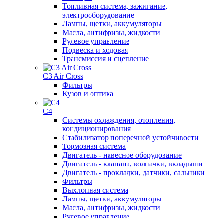
Топливная система, зажигание,
электрооборудование
Лампы, щетки, аккумуляторы
Масла, антифризы, жидкости
Рулевое управление
Подвеска и ходовая
Трансмиссия и сцепление
C3 Air Cross
Фильтры
Кузов и оптика
C4
Системы охлаждения, отопления,
кондиционирования
Стабилизатор поперечной устойчивости
Тормозная система
Двигатель - навесное оборудование
Двигатель - клапана, колпачки, вкладыши
Двигатель - прокладки, датчики, сальники
Фильтры
Выхлопная система
Лампы, щетки, аккумуляторы
Масла, антифризы, жидкости
Рулевое управление