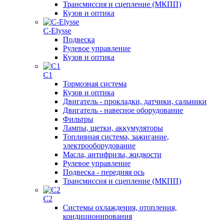
Трансмиссия и сцепление (МКПП)
Кузов и оптика
C-Elysse
Подвеска
Рулевое управление
Кузов и оптика
C1
Тормозная система
Кузов и оптика
Двигатель - прокладки, датчики, сальники
Двигатель - навесное оборудование
Фильтры
Лампы, щетки, аккумуляторы
Топливная система, зажигание,
электрооборудование
Масла, антифризы, жидкости
Рулевое управление
Подвеска - передняя ось
Трансмиссия и сцепление (МКПП)
C2
Системы охлаждения, отопления,
кондиционирования