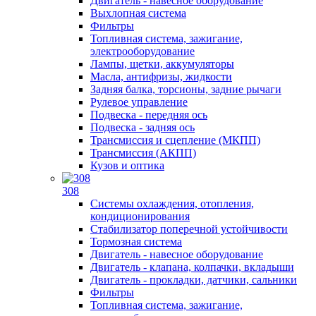
Двигатель - навесное оборудование
Выхлопная система
Фильтры
Топливная система, зажигание,
электрооборудование
Лампы, щетки, аккумуляторы
Масла, антифризы, жидкости
Задняя балка, торсионы, задние рычаги
Рулевое управление
Подвеска - передняя ось
Подвеска - задняя ось
Трансмиссия и сцепление (МКПП)
Трансмиссия (АКПП)
Кузов и оптика
308
Системы охлаждения, отопления,
кондиционирования
Стабилизатор поперечной устойчивости
Тормозная система
Двигатель - навесное оборудование
Двигатель - клапана, колпачки, вкладыши
Двигатель - прокладки, датчики, сальники
Фильтры
Топливная система, зажигание,