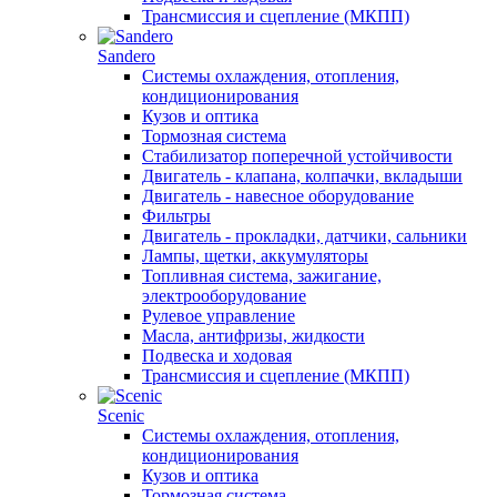
Трансмиссия и сцепление (МКПП)
Sandero
Системы охлаждения, отопления,
кондиционирования
Кузов и оптика
Тормозная система
Стабилизатор поперечной устойчивости
Двигатель - клапана, колпачки, вкладыши
Двигатель - навесное оборудование
Фильтры
Двигатель - прокладки, датчики, сальники
Лампы, щетки, аккумуляторы
Топливная система, зажигание,
электрооборудование
Рулевое управление
Масла, антифризы, жидкости
Подвеска и ходовая
Трансмиссия и сцепление (МКПП)
Scenic
Системы охлаждения, отопления,
кондиционирования
Кузов и оптика
Тормозная система