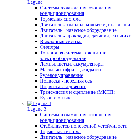
Laguna
Системы охлаждения, отопления,
кондиционирования
Тормозная система
Двигатель - клапана, колпачки, вкладыши
Двигатель - навесное оборудование
Двигатель - прокладки, датчики, сальники
Выхлопная система
Фильтры
Топливная система, зажигание,
электрооборудование
Лампы, щетки, аккумуляторы
Масла, антифризы, жидкости
Рулевое управление
Подвеска - передняя ось
Подвеска - задняя ось
Трансмиссия и сцепление (МКПП)
Кузов и оптика
Laguna 3
Системы охлаждения, отопления,
кондиционирования
Стабилизатор поперечной устойчивости
Тормозная система
Двигатель - навесное оборудование