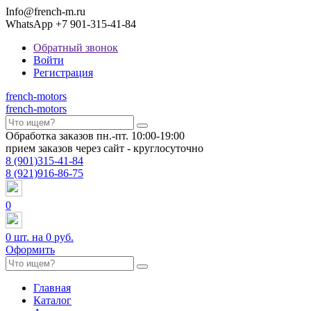
Info@french-m.ru
WhatsApp +7 901-315-41-84
Обратный звонок
Войти
Регистрация
french
-motors
french
-motors
Обработка заказов пн.-пт. 10:00-19:00
прием заказов через сайт - круглосуточно
8
(901)
315-41-84
8
(921)
916-86-75
0
0
шт. на
0 руб.
Оформить
Главная
Каталог