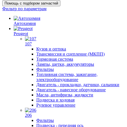
Помощь с подбором запчастей
Фильтр по параметрам
Автохимия
Peugeot
107
Кузов и оптика
Трансмиссия и сцепление (МКПП)
Тормозная система
Лампы, щетки, аккумуляторы
Фильтры
Топливная система, зажигание,
электрооборудование
Двигатель - прокладки, датчики, сальники
Двигатель - навесное оборудование
Масла, антифризы, жидкости
Подвеска и ходовая
Рулевое управление
206
Фильтры
Подвеска - передняя ось