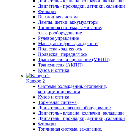
Двигатель - клапана, колпачки, вкладыши
Двигатель - прокладки, датчики, сальники
Фильтры
Выхлопная система
Лампы, щетки, аккумуляторы
Топливная система, зажигание,
электрооборудование
Рулевое управление
Масла, антифризы, жидкости
Подвеска - задняя ось
Подвеска - передняя ось
Трансмиссия и сцепление (МКПП)
Трансмиссия (АКПП)
Кузов и оптика
Kangoo 2
Системы охлаждения, отопления,
кондиционирования
Кузов и оптика
Тормозная система
Двигатель - навесное оборудование
Двигатель - клапана, колпачки, вкладыши
Двигатель - прокладки, датчики, сальники
Фильтры
Топливная система, зажигание,