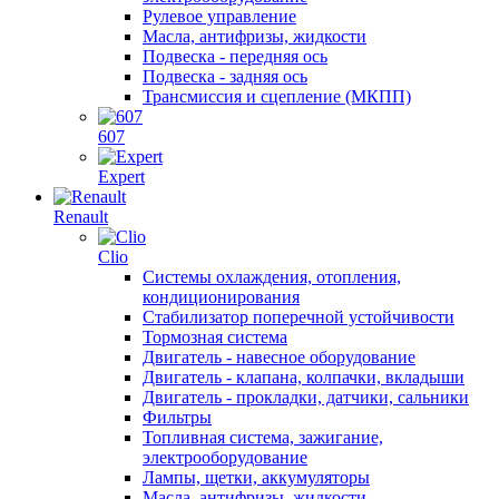
Рулевое управление
Масла, антифризы, жидкости
Подвеска - передняя ось
Подвеска - задняя ось
Трансмиссия и сцепление (МКПП)
607
Expert
Renault
Clio
Системы охлаждения, отопления,
кондиционирования
Стабилизатор поперечной устойчивости
Тормозная система
Двигатель - навесное оборудование
Двигатель - клапана, колпачки, вкладыши
Двигатель - прокладки, датчики, сальники
Фильтры
Топливная система, зажигание,
электрооборудование
Лампы, щетки, аккумуляторы
Масла, антифризы, жидкости