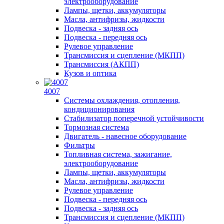
электрооборудование
Лампы, щетки, аккумуляторы
Масла, антифризы, жидкости
Подвеска - задняя ось
Подвеска - передняя ось
Рулевое управление
Трансмиссия и сцепление (МКПП)
Трансмиссия (АКПП)
Кузов и оптика
4007
Системы охлаждения, отопления,
кондиционирования
Стабилизатор поперечной устойчивости
Тормозная система
Двигатель - навесное оборудование
Фильтры
Топливная система, зажигание,
электрооборудование
Лампы, щетки, аккумуляторы
Масла, антифризы, жидкости
Рулевое управление
Подвеска - передняя ось
Подвеска - задняя ось
Трансмиссия и сцепление (МКПП)