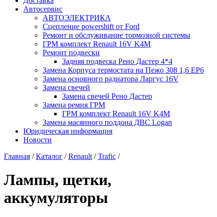
Доставка
Автосервис
АВТОЭЛЕКТРИКА
Сцепление powershift от Ford
Ремонт и обслуживание тормозной системы
ГРМ комплект Renault 16V K4M
Ремонт подвески
Задняя подвеска Рено Дастер 4*4
Замена Корпуса термостата на Пежо 308 1,6 EP6
Замена основного радиатора Ларгус 16V
Замена свечей
Замена свечей Рено Дастер
Замена ремня ГРМ
ГРМ комплект Renault 16V K4M
Замена масянного поддона ДВС Logan
Юридическая информация
Новости
Главная
/
Каталог
/
Renault
/
Trafic
/
Лампы, щетки,
аккумуляторы