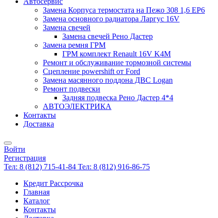
Автосервис
Замена Корпуса термостата на Пежо 308 1,6 EP6
Замена основного радиатора Ларгус 16V
Замена свечей
Замена свечей Рено Дастер
Замена ремня ГРМ
ГРМ комплект Renault 16V K4M
Ремонт и обслуживание тормозной системы
Сцепление powershift от Ford
Замена масянного поддона ДВС Logan
Ремонт подвески
Задняя подвеска Рено Дастер 4*4
АВТОЭЛЕКТРИКА
Контакты
Доставка
Войти
Регистрация
Тел: 8 (812) 715-41-84
Тел: 8 (812) 916-86-75
Кредит Рассрочка
Главная
Каталог
Контакты