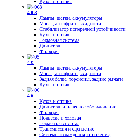
Кузов и оптика
4008
Лампы, щетки, аккумуляторы
Масла, антифризы, жидкости
Стабилизатор поперечной устойчивости
Кузов и оптика
Тормозная система
Двигатель
Фильтры
405
Лампы, щетки, аккумуляторы
Масла, антифризы, жидкости
Задняя балка, торсионы, задние рычаги
Кузов и оптика
406
Кузов и оптика
Двигатель и навесное оборудование
Фильтры
Подвеска и ходовая
Тормозная система
Трансмиссия и сцепление
Системы охлаждения, отопления,