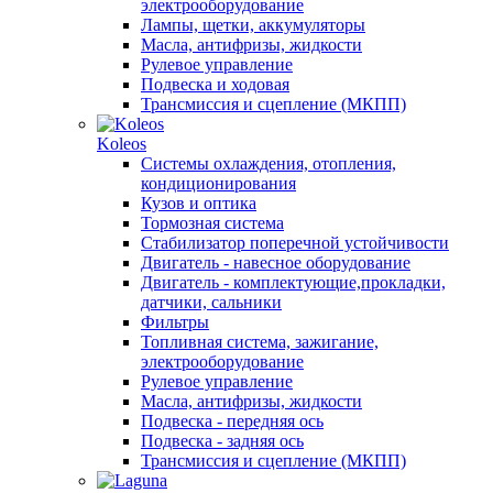
электрооборудование
Лампы, щетки, аккумуляторы
Масла, антифризы, жидкости
Рулевое управление
Подвеска и ходовая
Трансмиссия и сцепление (МКПП)
Koleos
Системы охлаждения, отопления,
кондиционирования
Кузов и оптика
Тормозная система
Стабилизатор поперечной устойчивости
Двигатель - навесное оборудование
Двигатель - комплектующие,прокладки,
датчики, сальники
Фильтры
Топливная система, зажигание,
электрооборудование
Рулевое управление
Масла, антифризы, жидкости
Подвеска - передняя ось
Подвеска - задняя ось
Трансмиссия и сцепление (МКПП)