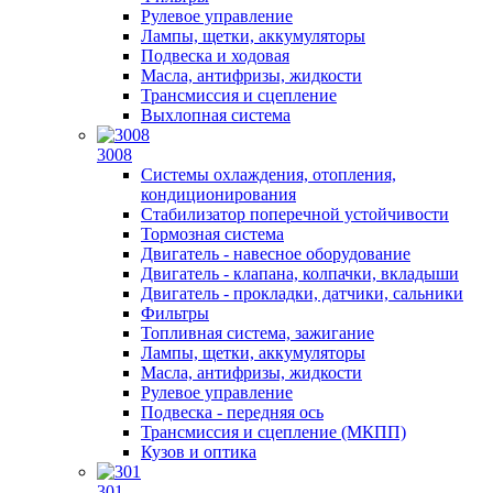
Рулевое управление
Лампы, щетки, аккумуляторы
Подвеска и ходовая
Масла, антифризы, жидкости
Трансмиссия и сцепление
Выхлопная система
3008
Системы охлаждения, отопления,
кондиционирования
Стабилизатор поперечной устойчивости
Тормозная система
Двигатель - навесное оборудование
Двигатель - клапана, колпачки, вкладыши
Двигатель - прокладки, датчики, сальники
Фильтры
Топливная система, зажигание
Лампы, щетки, аккумуляторы
Масла, антифризы, жидкости
Рулевое управление
Подвеска - передняя ось
Трансмиссия и сцепление (МКПП)
Кузов и оптика
301