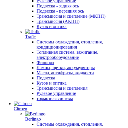
Рулевое управление
Подвеска - задняя ось
Подвеска - передняя ось
Трансмиссия и сцепление (МКПП)
Трансмиссия (АКПП)
Кузов и оптика
Trafic
Системы охлаждения, отопления,
кондиционирования
Топливная система, зажигание,
электрооборудование
Фильтры
Лампы, щетки, аккумуляторы
Масла, антифризы, жидкости
Подвеска
Кузов и оптика
Трансмиссия и сцепления
Рулевое управление
тормозная система
Citroen
Berlingo
Системы охлаждения, отопления,