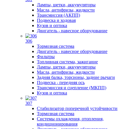
Лампы, щетки, аккумуляторы
Масла, антифризы, жидкости
Трансмиссия (АКПП)
Подвеска и ходовая
Кузов и оптика
Двигатель - навесное оборудование
306
Тормозная система
Двигатель - навесное оборудование
Фильтры
Топливная система, зажигание
Лампы, щетки, аккумуляторы
Масла, антифризы, жидкости
Задняя балка, торсионы, задние рычаги
Подвеска - передняя ось
Трансмиссия и сцепление (МКПП)
Кузов и оптика
307
Стабилизатор поперечной устойчивости
Тормозная система
Системы охлаждения, отопления,
кондиционирования