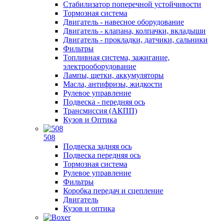
Стабилизатор поперечной устойчивости
Тормозная система
Двигатель - навесное оборудование
Двигатель - клапана, колпачки, вкладыши
Двигатель - прокладки, датчики, сальники
Фильтры
Топливная система, зажигание,
электрооборудование
Лампы, щетки, аккумуляторы
Масла, антифризы, жидкости
Рулевое управление
Подвеска - передняя ось
Трансмиссия (АКПП)
Кузов и Оптика
508
Подвеска задняя ось
Подвеска передняя ось
Тормозная система
Рулевое управление
Фильтры
Коробка передач и сцепление
Двигатель
Кузов и оптика