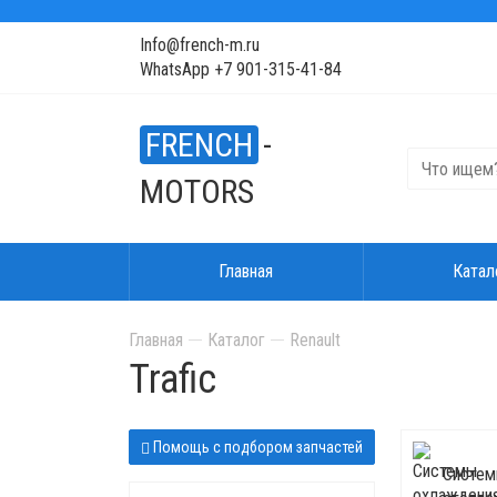
Info@french-m.ru
WhatsApp +7 901-315-41-84
FRENCH
-
MOTORS
Главная
Катал
Главная
Каталог
Renault
Trafic
Помощь с подбором запчастей
Систем