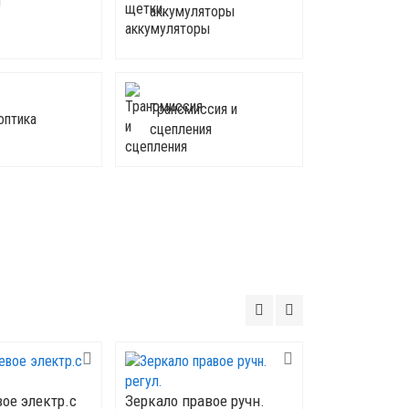
ы
аккумуляторы
Трансмиссия и
оптика
сцепления
вое электр.с
Зеркало правое ручн.