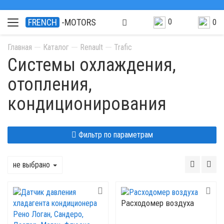
0
FRENCH
-MOTORS
0
Главная
Каталог
Renault
Trafic
Системы охлаждения,
отопления,
кондиционирования
Фильтр по параметрам
не выбрано
Расходомер воздуха