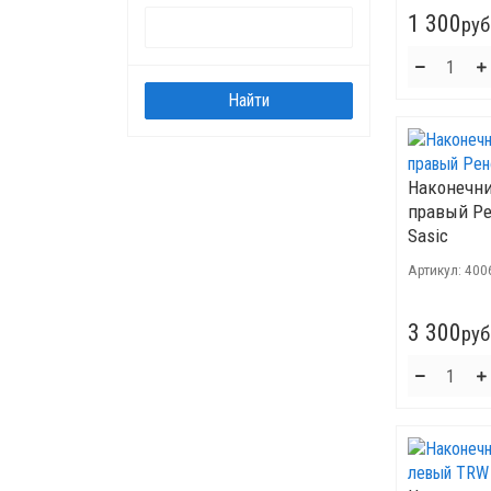
1 300
руб
Наконечни
правый Ре
Sasic
Артикул:
400
3 300
руб