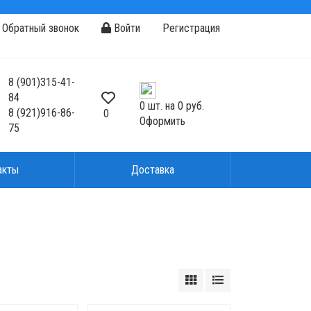
Обратный звонок
Войти
Регистрация
8
(901)
315-41-
84
0
шт. на
0 руб.
8
(921)
916-86-
0
Оформить
75
акты
Доставка