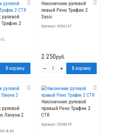
Наконечник рулевой
левый Рено Трафик 2
 рулевой
Sasic
 Трафик 2
Артикул:
4006147
67L
2 250
руб.
Наконечник рулевой
 рулевой
правый Рено Трафик 2
о Лануна 2
CTR
Артикул:
CE0867R
3361A-SX