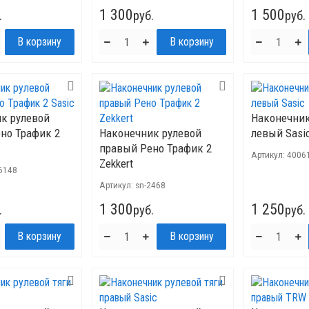
1 300
1 500
.
руб.
руб.
к рулевой
Наконечник
но Трафик 2
Наконечник рулевой
левый Sasi
правый Рено Трафик 2
Артикул:
4006
Zekkert
6148
Артикул:
sn-2468
1 300
1 250
.
руб.
руб.