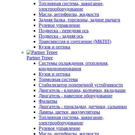
Топливная система, зажигание,
электрооборудование
Масла, антифризы, жидкости
Задняя балка, торсионы, задние рычаги
Рулевое управление
Подвеска - передняя ось
Подвеска - задняя ось
Трансмиссия и сцепление (МКПП)
Кузов и оптика
Partner Tepee
Системы охлаждения, отопления,
кондиционирования
Кузов и оптика
Тормозная система
Стабилизатор поперечной устойчивости
Двигатель - клапана, колпачки, вкладыши
Двигатель - навесное оборудование
Фильтры
Двигатель - прокладки, датчики, сальники
Лампы, щетки, аккумуляторы
Топливная система, зажигание,
электрооборудование
Рулевое управление
Масла, антифризы, жидкости