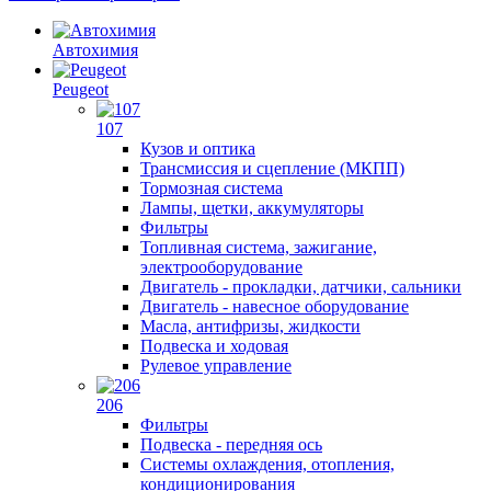
Автохимия
Peugeot
107
Кузов и оптика
Трансмиссия и сцепление (МКПП)
Тормозная система
Лампы, щетки, аккумуляторы
Фильтры
Топливная система, зажигание,
электрооборудование
Двигатель - прокладки, датчики, сальники
Двигатель - навесное оборудование
Масла, антифризы, жидкости
Подвеска и ходовая
Рулевое управление
206
Фильтры
Подвеска - передняя ось
Системы охлаждения, отопления,
кондиционирования