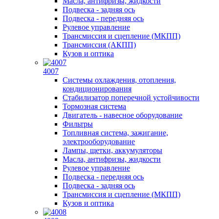
Масла, антифризы, жидкости
Подвеска - задняя ось
Подвеска - передняя ось
Рулевое управление
Трансмиссия и сцепление (МКПП)
Трансмиссия (АКПП)
Кузов и оптика
4007
Системы охлаждения, отопления,
кондиционирования
Стабилизатор поперечной устойчивости
Тормозная система
Двигатель - навесное оборудование
Фильтры
Топливная система, зажигание,
электрооборудование
Лампы, щетки, аккумуляторы
Масла, антифризы, жидкости
Рулевое управление
Подвеска - передняя ось
Подвеска - задняя ось
Трансмиссия и сцепление (МКПП)
Кузов и оптика