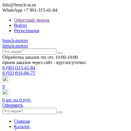
Info@french-m.ru
WhatsApp +7 901-315-41-84
Обратный звонок
Войти
Регистрация
french
-motors
french
-motors
Обработка заказов пн.-пт. 10:00-19:00
прием заказов через сайт - круглосуточно
8
(901)
315-41-84
8
(921)
916-86-75
0
0
шт. на
0 руб.
Оформить
Главная
Каталог