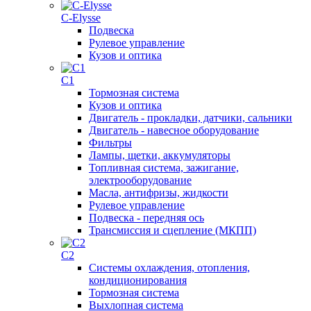
C-Elysse
Подвеска
Рулевое управление
Кузов и оптика
C1
Тормозная система
Кузов и оптика
Двигатель - прокладки, датчики, сальники
Двигатель - навесное оборудование
Фильтры
Лампы, щетки, аккумуляторы
Топливная система, зажигание,
электрооборудование
Масла, антифризы, жидкости
Рулевое управление
Подвеска - передняя ось
Трансмиссия и сцепление (МКПП)
C2
Системы охлаждения, отопления,
кондиционирования
Тормозная система
Выхлопная система