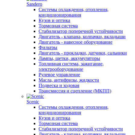
Sandero
Системы охлаждения, отопления,
кондиционирования
Кузов и оптика
Тормозная система
Стабилизатор поперечной устойчивости
Двигатель - клапана, колпачки, вкладыши
Двигатель - навесное оборудование
Фильтры
Двигатель - прокладки, датчики, сальники
Лампы, щетки, аккумуляторы
Топливная система, зажигание,
электрооборудование
Рулевое управление
Масла, антифризы, жидкости
Подвеска и ходовая
Трансмиссия и сцепление (МКПП)
Scenic
Системы охлаждения, отопления,
кондиционирования
Кузов и оптика
Тормозная система
Стабилизатор поперечной устойчивости
Двигатель - клапана, колпачки, вкладыши