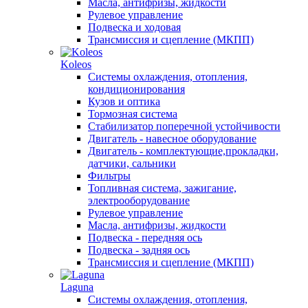
Масла, антифризы, жидкости
Рулевое управление
Подвеска и ходовая
Трансмиссия и сцепление (МКПП)
Koleos
Системы охлаждения, отопления,
кондиционирования
Кузов и оптика
Тормозная система
Стабилизатор поперечной устойчивости
Двигатель - навесное оборудование
Двигатель - комплектующие,прокладки,
датчики, сальники
Фильтры
Топливная система, зажигание,
электрооборудование
Рулевое управление
Масла, антифризы, жидкости
Подвеска - передняя ось
Подвеска - задняя ось
Трансмиссия и сцепление (МКПП)
Laguna
Системы охлаждения, отопления,