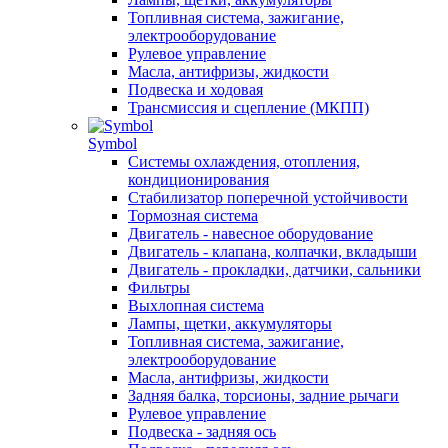
Топливная система, зажигание,
электрооборудование
Рулевое управление
Масла, антифризы, жидкости
Подвеска и ходовая
Трансмиссия и сцепление (МКПП)
Symbol
Системы охлаждения, отопления,
кондиционирования
Стабилизатор поперечной устойчивости
Тормозная система
Двигатель - навесное оборудование
Двигатель - клапана, колпачки, вкладыши
Двигатель - прокладки, датчики, сальники
Фильтры
Выхлопная система
Лампы, щетки, аккумуляторы
Топливная система, зажигание,
электрооборудование
Масла, антифризы, жидкости
Задняя балка, торсионы, задние рычаги
Рулевое управление
Подвеска - задняя ось