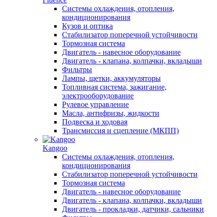
Системы охлаждения, отопления,
кондиционирования
Кузов и оптика
Стабилизатор поперечной устойчивости
Тормозная система
Двигатель - навесное оборудование
Двигатель - клапана, колпачки, вкладыши
Фильтры
Лампы, щетки, аккумуляторы
Топливная система, зажигание,
электрооборудование
Рулевое управление
Масла, антифризы, жидкости
Подвеска и ходовая
Трансмиссия и сцепление (МКПП)
Kangoo
Системы охлаждения, отопления,
кондиционирования
Стабилизатор поперечной устойчивости
Тормозная система
Двигатель - навесное оборудование
Двигатель - клапана, колпачки, вкладыши
Двигатель - прокладки, датчики, сальники