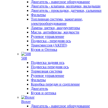
Двигатель - навесное оборудование
Двигатель - клапана, колпачки, вкладыши
Двигатель - прокладки, датчики, сальники
Фильтры
Топливная система, зажигание,
электрооборудование
Лампы, щетки, аккумуляторы
Масла, антифризы, жидкости
Рулевое управление
Подвеска - передняя ось
Трансмиссия (АКПП)
Кузов и Оптика
508
Подвеска задняя ось
Подвеска передняя ось
Тормозная система
Рулевое управление
Фильтры
Коробка передач и сцепление
Двигатель
Кузов и оптика
Boxer
Двигатель - навесное оборудование