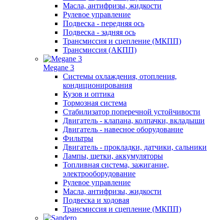
Масла, антифризы, жидкости
Рулевое управление
Подвеска - передняя ось
Подвеска - задняя ось
Трансмиссия и сцепление (МКПП)
Трансмиссия (АКПП)
Megane 3
Системы охлаждения, отопления,
кондиционирования
Кузов и оптика
Тормозная система
Стабилизатор поперечной устойчивости
Двигатель - клапана, колпачки, вкладыши
Двигатель - навесное оборудование
Фильтры
Двигатель - прокладки, датчики, сальники
Лампы, щетки, аккумуляторы
Топливная система, зажигание,
электрооборудование
Рулевое управление
Масла, антифризы, жидкости
Подвеска и ходовая
Трансмиссия и сцепление (МКПП)