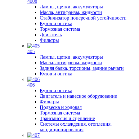
4008
Лампы, щетки, аккумуляторы
Масла, антифризы, жидкости
Стабилизатор поперечной устойчивости
Кузов и оптика
Тормозная система
Двигатель
Фильтры
405
Лампы, щетки, аккумуляторы
Масла, антифризы, жидкости
Задняя балка, торсионы, задние рычаги
Кузов и оптика
406
Кузов и оптика
Двигатель и навесное оборудование
Фильтры
Подвеска и ходовая
Тормозная система
Трансмиссия и сцепление
Системы охлаждения, отопления,
кондиционирования