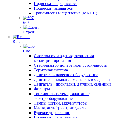
Подвеска - передняя ось
Подвеска - задняя ось
Трансмиссия и сцепление (МКПП)
607
Expert
Renault
Clio
Системы охлаждения, отопления,
кондиционирования
Стабилизатор поперечной устойчивости
Тормозная система
Двигатель - навесное оборудование
Двигатель - клапана, колпачки, вкладыши
Двигатель - прокладки, датчики, сальники
Фильтры
Топливная система, зажигание,
электрооборудование
Лампы, щетки, аккумуляторы
Масла, антифризы, жидкости
Рулевое управление
Подвеска - передняя ось