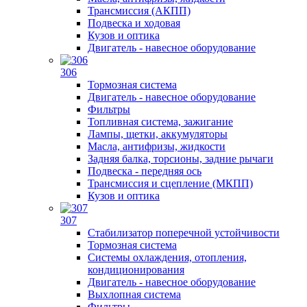
Трансмиссия (АКПП)
Подвеска и ходовая
Кузов и оптика
Двигатель - навесное оборудование
306
Тормозная система
Двигатель - навесное оборудование
Фильтры
Топливная система, зажигание
Лампы, щетки, аккумуляторы
Масла, антифризы, жидкости
Задняя балка, торсионы, задние рычаги
Подвеска - передняя ось
Трансмиссия и сцепление (МКПП)
Кузов и оптика
307
Стабилизатор поперечной устойчивости
Тормозная система
Системы охлаждения, отопления,
кондиционирования
Двигатель - навесное оборудование
Выхлопная система
Фильтры