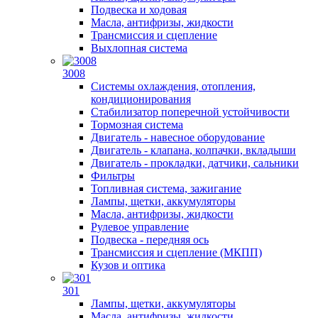
Подвеска и ходовая
Масла, антифризы, жидкости
Трансмиссия и сцепление
Выхлопная система
3008
Системы охлаждения, отопления,
кондиционирования
Стабилизатор поперечной устойчивости
Тормозная система
Двигатель - навесное оборудование
Двигатель - клапана, колпачки, вкладыши
Двигатель - прокладки, датчики, сальники
Фильтры
Топливная система, зажигание
Лампы, щетки, аккумуляторы
Масла, антифризы, жидкости
Рулевое управление
Подвеска - передняя ось
Трансмиссия и сцепление (МКПП)
Кузов и оптика
301
Лампы, щетки, аккумуляторы
Масла, антифризы, жидкости