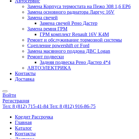
Автосервис
Замена Корпуса термостата на Пежо 308 1,6 EP6
Замена основного радиатора Ларгус 16V
Замена свечей
Замена свечей Рено Дастер
Замена ремня ГРМ
ГРМ комплект Renault 16V K4M
Ремонт и обслуживание тормозной системы
Сцепление powershift от Ford
Замена масянного поддона ДВС Logan
Ремонт подвески
Задняя подвеска Рено Дастер 4*4
АВТОЭЛЕКТРИКА
Контакты
Доставка
Войти
Регистрация
Тел: 8 (812) 715-41-84
Тел: 8 (812) 916-86-75
Кредит Рассрочка
Главная
Каталог
Контакты