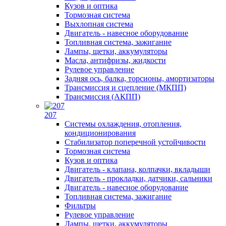
Кузов и оптика
Тормозная система
Выхлопная система
Двигатель - навесное оборудование
Топливная система, зажигание
Лампы, щетки, аккумуляторы
Масла, антифризы, жидкости
Рулевое управление
Задняя ось, балка, торсионы, амортизаторы
Трансмиссия и сцепление (МКПП)
Трансмиссия (АКПП)
207
Системы охлаждения, отопления,
кондиционирования
Стабилизатор поперечной устойчивости
Тормозная система
Кузов и оптика
Двигатель - клапана, колпачки, вкладыши
Двигатель - прокладки, датчики, сальники
Двигатель - навесное оборудование
Топливная система, зажигание
Фильтры
Рулевое управление
Лампы, щетки, аккумуляторы