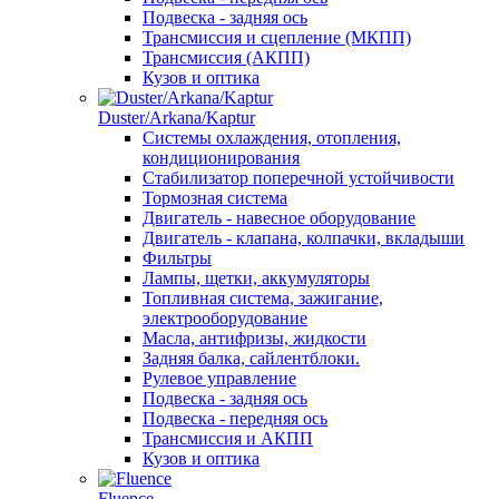
Подвеска - задняя ось
Трансмиссия и сцепление (МКПП)
Трансмиссия (АКПП)
Кузов и оптика
Duster/Arkana/Kaptur
Системы охлаждения, отопления,
кондиционирования
Стабилизатор поперечной устойчивости
Тормозная система
Двигатель - навесное оборудование
Двигатель - клапана, колпачки, вкладыши
Фильтры
Лампы, щетки, аккумуляторы
Топливная система, зажигание,
электрооборудование
Масла, антифризы, жидкости
Задняя балка, сайлентблоки.
Рулевое управление
Подвеска - задняя ось
Подвеска - передняя ось
Трансмиссия и АКПП
Кузов и оптика
Fluence