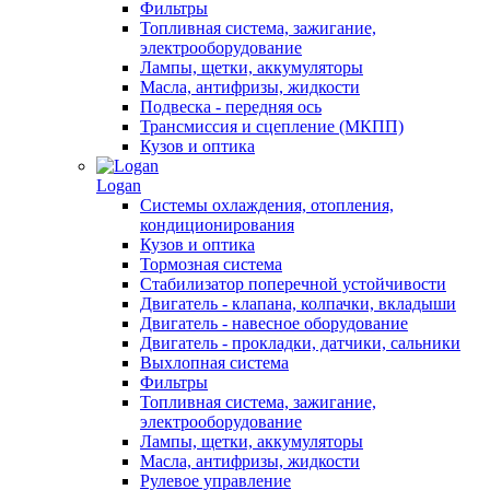
Фильтры
Топливная система, зажигание,
электрооборудование
Лампы, щетки, аккумуляторы
Масла, антифризы, жидкости
Подвеска - передняя ось
Трансмиссия и сцепление (МКПП)
Кузов и оптика
Logan
Системы охлаждения, отопления,
кондиционирования
Кузов и оптика
Тормозная система
Стабилизатор поперечной устойчивости
Двигатель - клапана, колпачки, вкладыши
Двигатель - навесное оборудование
Двигатель - прокладки, датчики, сальники
Выхлопная система
Фильтры
Топливная система, зажигание,
электрооборудование
Лампы, щетки, аккумуляторы
Масла, антифризы, жидкости
Рулевое управление