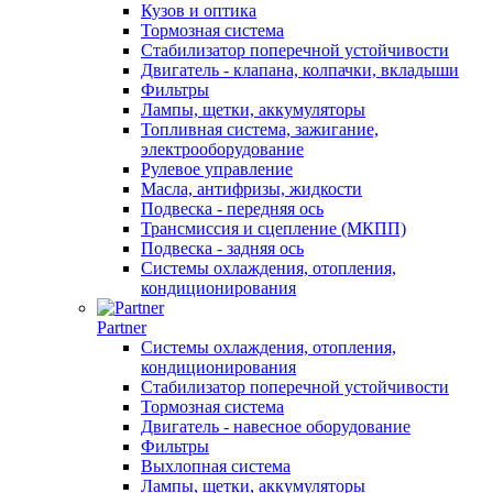
Кузов и оптика
Тормозная система
Стабилизатор поперечной устойчивости
Двигатель - клапана, колпачки, вкладыши
Фильтры
Лампы, щетки, аккумуляторы
Топливная система, зажигание,
электрооборудование
Рулевое управление
Масла, антифризы, жидкости
Подвеска - передняя ось
Трансмиссия и сцепление (МКПП)
Подвеска - задняя ось
Системы охлаждения, отопления,
кондиционирования
Partner
Системы охлаждения, отопления,
кондиционирования
Стабилизатор поперечной устойчивости
Тормозная система
Двигатель - навесное оборудование
Фильтры
Выхлопная система
Лампы, щетки, аккумуляторы