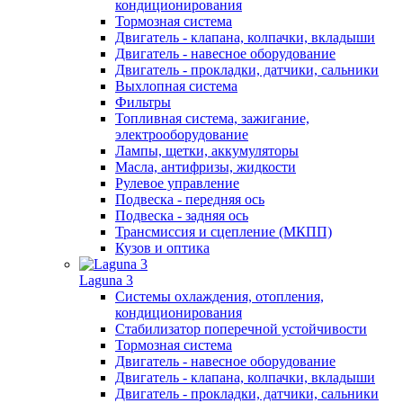
кондиционирования
Тормозная система
Двигатель - клапана, колпачки, вкладыши
Двигатель - навесное оборудование
Двигатель - прокладки, датчики, сальники
Выхлопная система
Фильтры
Топливная система, зажигание,
электрооборудование
Лампы, щетки, аккумуляторы
Масла, антифризы, жидкости
Рулевое управление
Подвеска - передняя ось
Подвеска - задняя ось
Трансмиссия и сцепление (МКПП)
Кузов и оптика
Laguna 3
Системы охлаждения, отопления,
кондиционирования
Стабилизатор поперечной устойчивости
Тормозная система
Двигатель - навесное оборудование
Двигатель - клапана, колпачки, вкладыши
Двигатель - прокладки, датчики, сальники