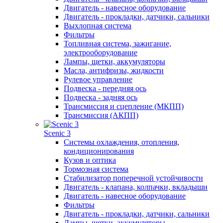
Двигатель - навесное оборудование
Двигатель - прокладки, датчики, сальники
Выхлопная система
Фильтры
Топливная система, зажигание,
электрооборудование
Лампы, щетки, аккумуляторы
Масла, антифризы, жидкости
Рулевое управление
Подвеска - передняя ось
Подвеска - задняя ось
Трансмиссия и сцепление (МКПП)
Трансмиссия (АКПП)
Scenic 3
Системы охлаждения, отопления,
кондиционирования
Кузов и оптика
Тормозная система
Стабилизатор поперечной устойчивости
Двигатель - клапана, колпачки, вкладыши
Двигатель - навесное оборудование
Фильтры
Двигатель - прокладки, датчики, сальники
Лампы, щетки, аккумуляторы