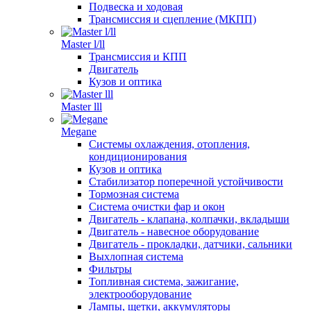
Подвеска и ходовая
Трансмиссия и сцепление (МКПП)
Master l/ll
Трансмиссия и КПП
Двигатель
Кузов и оптика
Master lll
Megane
Системы охлаждения, отопления,
кондиционирования
Кузов и оптика
Стабилизатор поперечной устойчивости
Тормозная система
Система очистки фар и окон
Двигатель - клапана, колпачки, вкладыши
Двигатель - навесное оборудование
Двигатель - прокладки, датчики, сальники
Выхлопная система
Фильтры
Топливная система, зажигание,
электрооборудование
Лампы, щетки, аккумуляторы