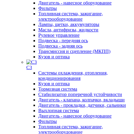
Двигатель - навесное оборудование
Фильтры
Топливная система, зажигание,
электрооборудование
Лампы, щетки, аккумуляторы
Масла, антифризы, жидкости
Рулевое управление
Подвеска - передняя ось
Подвеска - задняя ось
Трансмиссия и сцепление (МКПП)
Кузов и оптика
C3
Системы охлаждения, отопления,
кондиционирования
Кузов и оптика
Тормозная система
Стабилизатор поперечной устойчивости
Двигатель - клапана, колпачки, вкладыши
Двигатель - прокладки, датчики, сальники
Выхлопная система
Двигатель - навесное оборудование
Фильтры
Топливная система, зажигание,
электрооборудование