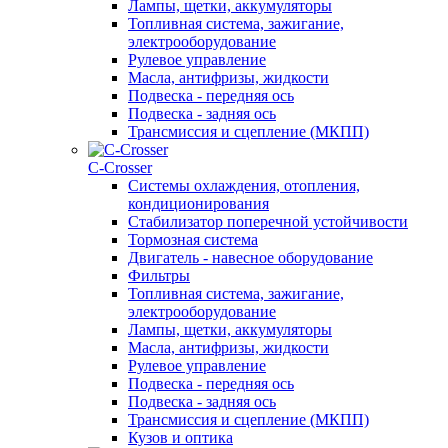
Лампы, щетки, аккумуляторы
Топливная система, зажигание,
электрооборудование
Рулевое управление
Масла, антифризы, жидкости
Подвеска - передняя ось
Подвеска - задняя ось
Трансмиссия и сцепление (МКПП)
С-Сrosser
Системы охлаждения, отопления,
кондиционирования
Стабилизатор поперечной устойчивости
Тормозная система
Двигатель - навесное оборудование
Фильтры
Топливная система, зажигание,
электрооборудование
Лампы, щетки, аккумуляторы
Масла, антифризы, жидкости
Рулевое управление
Подвеска - передняя ось
Подвеска - задняя ось
Трансмиссия и сцепление (МКПП)
Кузов и оптика