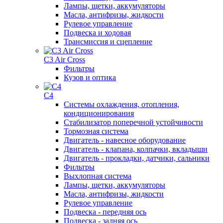
Лампы, щетки, аккумуляторы
Масла, антифризы, жидкости
Рулевое управление
Подвеска и ходовая
Трансмиссия и сцепление
C3 Air Cross
Фильтры
Кузов и оптика
C4
Системы охлаждения, отопления,
кондиционирования
Стабилизатор поперечной устойчивости
Тормозная система
Двигатель - навесное оборудование
Двигатель - клапана, колпачки, вкладыши
Двигатель - прокладки, датчики, сальники
Фильтры
Выхлопная система
Лампы, щетки, аккумуляторы
Масла, антифризы, жидкости
Рулевое управление
Подвеска - передняя ось
Подвеска - задняя ось