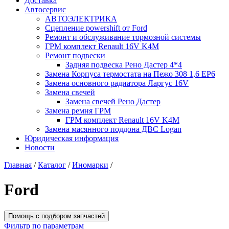
Доставка
Автосервис
АВТОЭЛЕКТРИКА
Сцепление powershift от Ford
Ремонт и обслуживание тормозной системы
ГРМ комплект Renault 16V K4M
Ремонт подвески
Задняя подвеска Рено Дастер 4*4
Замена Корпуса термостата на Пежо 308 1,6 EP6
Замена основного радиатора Ларгус 16V
Замена свечей
Замена свечей Рено Дастер
Замена ремня ГРМ
ГРМ комплект Renault 16V K4M
Замена масянного поддона ДВС Logan
Юридическая информация
Новости
Главная
/
Каталог
/
Иномарки
/
Ford
Помощь с подбором запчастей
Фильтр по параметрам