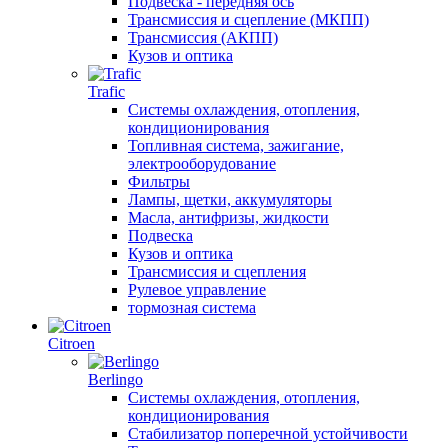
Подвеска - передняя ось
Трансмиссия и сцепление (МКПП)
Трансмиссия (АКПП)
Кузов и оптика
Trafic
Системы охлаждения, отопления,
кондиционирования
Топливная система, зажигание,
электрооборудование
Фильтры
Лампы, щетки, аккумуляторы
Масла, антифризы, жидкости
Подвеска
Кузов и оптика
Трансмиссия и сцепления
Рулевое управление
тормозная система
Citroen
Berlingo
Системы охлаждения, отопления,
кондиционирования
Стабилизатор поперечной устойчивости