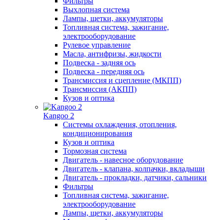
Фильтры
Выхлопная система
Лампы, щетки, аккумуляторы
Топливная система, зажигание,
электрооборудование
Рулевое управление
Масла, антифризы, жидкости
Подвеска - задняя ось
Подвеска - передняя ось
Трансмиссия и сцепление (МКПП)
Трансмиссия (АКПП)
Кузов и оптика
Kangoo 2
Системы охлаждения, отопления,
кондиционирования
Кузов и оптика
Тормозная система
Двигатель - навесное оборудование
Двигатель - клапана, колпачки, вкладыши
Двигатель - прокладки, датчики, сальники
Фильтры
Топливная система, зажигание,
электрооборудование
Лампы, щетки, аккумуляторы