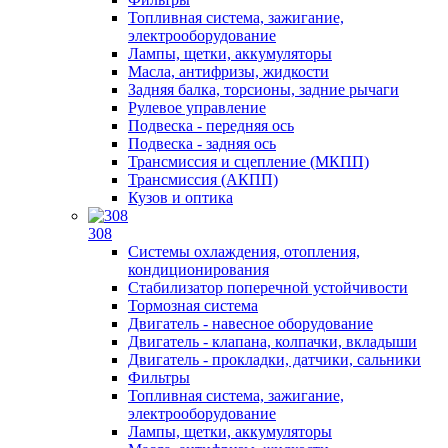
Топливная система, зажигание,
электрооборудование
Лампы, щетки, аккумуляторы
Масла, антифризы, жидкости
Задняя балка, торсионы, задние рычаги
Рулевое управление
Подвеска - передняя ось
Подвеска - задняя ось
Трансмиссия и сцепление (МКПП)
Трансмиссия (АКПП)
Кузов и оптика
308
Системы охлаждения, отопления,
кондиционирования
Стабилизатор поперечной устойчивости
Тормозная система
Двигатель - навесное оборудование
Двигатель - клапана, колпачки, вкладыши
Двигатель - прокладки, датчики, сальники
Фильтры
Топливная система, зажигание,
электрооборудование
Лампы, щетки, аккумуляторы