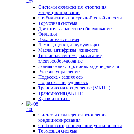
407
Системы охлаждения, отопления,
кондиционирования
Стабилизатор поперечной устойчивости
Тормозная система
Двигатель - навесное оборудование
Фильтры
Выхлопная система
Лампы, щетки, аккумуляторы
Масла, антифризы, жидкости
Топливная система, зажигание,
электрооборудование
Задняя балка, торсионы, задние рычаги
Рулевое управление
Подвеска - задняя ось
Подвеска - передняя ось
Трансмиссия и сцепление (МКПП)
Трансмиссия (АКПП)
Кузов и оптика
408
Системы охлаждения, отопления,
кондиционирования
Стабилизатор поперечной устойчивости
Тормозная система