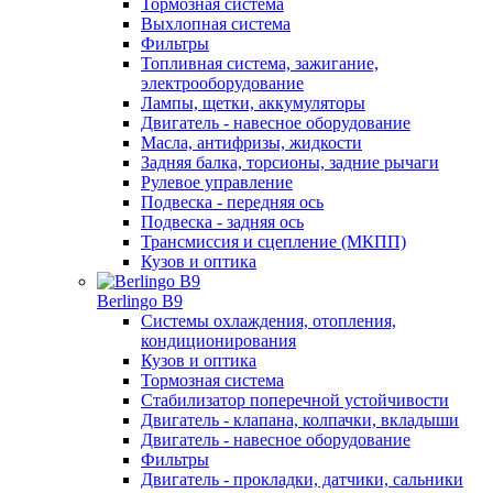
Тормозная система
Выхлопная система
Фильтры
Топливная система, зажигание,
электрооборудование
Лампы, щетки, аккумуляторы
Двигатель - навесное оборудование
Масла, антифризы, жидкости
Задняя балка, торсионы, задние рычаги
Рулевое управление
Подвеска - передняя ось
Подвеска - задняя ось
Трансмиссия и сцепление (МКПП)
Кузов и оптика
Berlingo B9
Системы охлаждения, отопления,
кондиционирования
Кузов и оптика
Тормозная система
Стабилизатор поперечной устойчивости
Двигатель - клапана, колпачки, вкладыши
Двигатель - навесное оборудование
Фильтры
Двигатель - прокладки, датчики, сальники