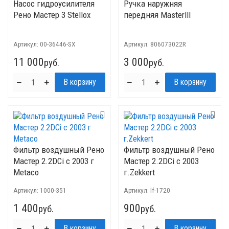
Насос гидроусилителя
Ручка наружняя
Рено Мастер 3 Stellox
передняя Masterlll
Артикул:
00-36446-SX
Артикул:
806073022R
11 000
3 000
руб.
руб.
Фильтр воздушный Рено
Фильтр воздушный Рено
Мастер 2.2DCi с 2003 г
Мастер 2.2DCi с 2003
Metaco
г.Zekkert
Артикул:
1000-351
Артикул:
lf-1720
1 400
900
руб.
руб.