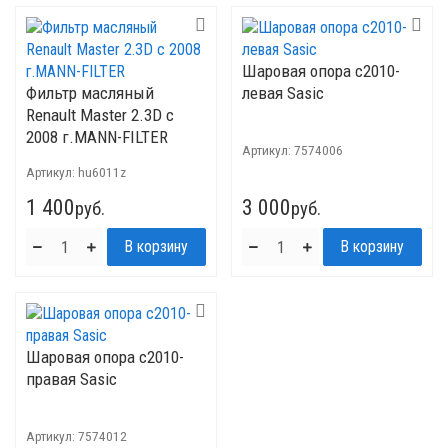
Шаровая опора с2010-
Фильтр масляный
левая Sasic
Renault Master 2.3D с
2008 г.MANN-FILTER
Артикул:
7574006
Артикул:
hu6011z
1 400
3 000
руб.
руб.
Шаровая опора с2010-
правая Sasic
Артикул:
7574012