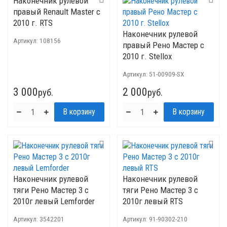
Наконечник рулевой
правый Renault Master с
2010 г. RTS
Наконечник рулевой
Артикул:
108156
правый Рено Мастер с
2010 г. Stellox
Артикул:
51-00909-SX
3 000
2 000
руб.
руб.
Наконечник рулевой
Наконечник рулевой
тяги Рено Мастер 3 с
тяги Рено Мастер 3 с
2010г левый Lemforder
2010г левый RTS
Артикул:
3542201
Артикул:
91-90302-210