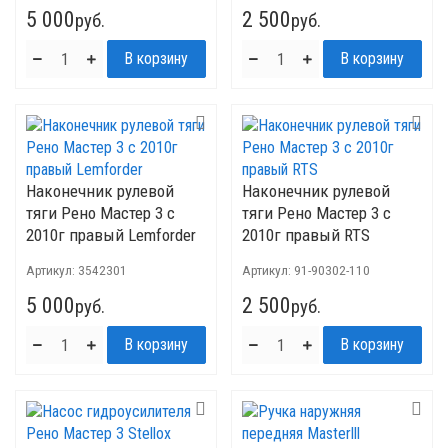
5 000
2 500
руб.
руб.
Наконечник рулевой
Наконечник рулевой
тяги Рено Мастер 3 с
тяги Рено Мастер 3 с
2010г правый Lemforder
2010г правый RTS
Артикул:
3542301
Артикул:
91-90302-110
5 000
2 500
руб.
руб.