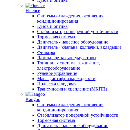
Кузов и оптика
Fluence
Системы охлаждения, отопления,
кондиционирования
Кузов и оптика
Стабилизатор поперечной устойчивости
Тормозная система
Двигатель - навесное оборудование
Двигатель - клапана, колпачки, вкладыши
Фильтры
Лампы, щетки, аккумуляторы
Топливная система, зажигание,
электрооборудование
Рулевое управление
Масла, антифризы, жидкости
Подвеска и ходовая
Трансмиссия и сцепление (МКПП)
Kangoo
Системы охлаждения, отопления,
кондиционирования
Стабилизатор поперечной устойчивости
Тормозная система
Двигатель - навесное оборудование