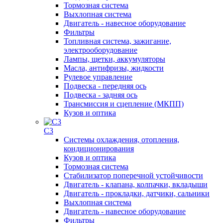
Тормозная система
Выхлопная система
Двигатель - навесное оборудование
Фильтры
Топливная система, зажигание,
электрооборудование
Лампы, щетки, аккумуляторы
Масла, антифризы, жидкости
Рулевое управление
Подвеска - передняя ось
Подвеска - задняя ось
Трансмиссия и сцепление (МКПП)
Кузов и оптика
C3
Системы охлаждения, отопления,
кондиционирования
Кузов и оптика
Тормозная система
Стабилизатор поперечной устойчивости
Двигатель - клапана, колпачки, вкладыши
Двигатель - прокладки, датчики, сальники
Выхлопная система
Двигатель - навесное оборудование
Фильтры