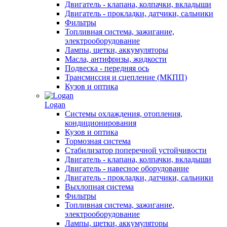
Двигатель - клапана, колпачки, вкладыши
Двигатель - прокладки, датчики, сальники
Фильтры
Топливная система, зажигание,
электрооборудование
Лампы, щетки, аккумуляторы
Масла, антифризы, жидкости
Подвеска - передняя ось
Трансмиссия и сцепление (МКПП)
Кузов и оптика
Logan
Системы охлаждения, отопления,
кондиционирования
Кузов и оптика
Тормозная система
Стабилизатор поперечной устойчивости
Двигатель - клапана, колпачки, вкладыши
Двигатель - навесное оборудование
Двигатель - прокладки, датчики, сальники
Выхлопная система
Фильтры
Топливная система, зажигание,
электрооборудование
Лампы, щетки, аккумуляторы