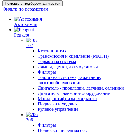
Помощь с подбором запчастей
Фильтр по параметрам
Автохимия
Peugeot
107
Кузов и оптика
Трансмиссия и сцепление (МКПП)
Тормозная система
Лампы, щетки, аккумуляторы
Фильтры
Топливная система, зажигание,
электрооборудование
Двигатель - прокладки, датчики, сальники
Двигатель - навесное оборудование
Масла, антифризы, жидкости
Подвеска и ходовая
Рулевое управление
206
Фильтры
Подвеска - передняя ось