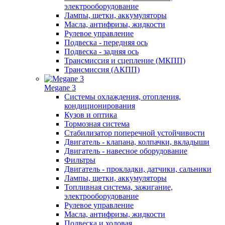
электрооборудование
Лампы, щетки, аккумуляторы
Масла, антифризы, жидкости
Рулевое управление
Подвеска - передняя ось
Подвеска - задняя ось
Трансмиссия и сцепление (МКПП)
Трансмиссия (АКПП)
Megane 3
Системы охлаждения, отопления,
кондиционирования
Кузов и оптика
Тормозная система
Стабилизатор поперечной устойчивости
Двигатель - клапана, колпачки, вкладыши
Двигатель - навесное оборудование
Фильтры
Двигатель - прокладки, датчики, сальники
Лампы, щетки, аккумуляторы
Топливная система, зажигание,
электрооборудование
Рулевое управление
Масла, антифризы, жидкости
Подвеска и ходовая