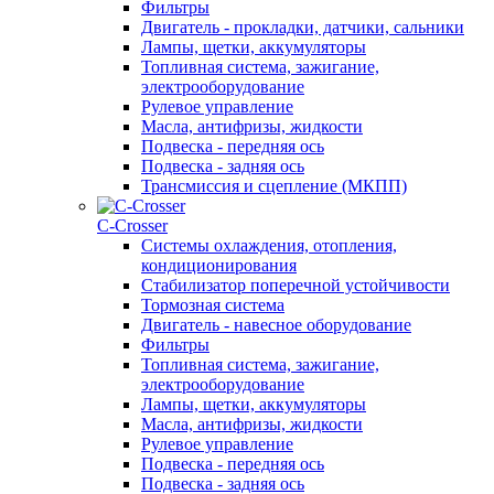
Фильтры
Двигатель - прокладки, датчики, сальники
Лампы, щетки, аккумуляторы
Топливная система, зажигание,
электрооборудование
Рулевое управление
Масла, антифризы, жидкости
Подвеска - передняя ось
Подвеска - задняя ось
Трансмиссия и сцепление (МКПП)
С-Сrosser
Системы охлаждения, отопления,
кондиционирования
Стабилизатор поперечной устойчивости
Тормозная система
Двигатель - навесное оборудование
Фильтры
Топливная система, зажигание,
электрооборудование
Лампы, щетки, аккумуляторы
Масла, антифризы, жидкости
Рулевое управление
Подвеска - передняя ось
Подвеска - задняя ось