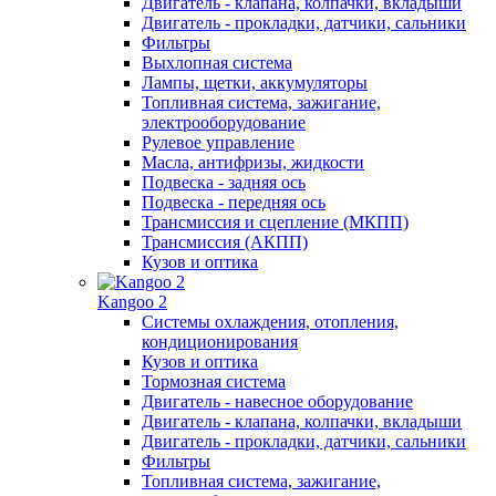
Двигатель - клапана, колпачки, вкладыши
Двигатель - прокладки, датчики, сальники
Фильтры
Выхлопная система
Лампы, щетки, аккумуляторы
Топливная система, зажигание,
электрооборудование
Рулевое управление
Масла, антифризы, жидкости
Подвеска - задняя ось
Подвеска - передняя ось
Трансмиссия и сцепление (МКПП)
Трансмиссия (АКПП)
Кузов и оптика
Kangoo 2
Системы охлаждения, отопления,
кондиционирования
Кузов и оптика
Тормозная система
Двигатель - навесное оборудование
Двигатель - клапана, колпачки, вкладыши
Двигатель - прокладки, датчики, сальники
Фильтры
Топливная система, зажигание,