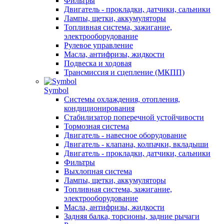
Фильтры
Двигатель - прокладки, датчики, сальники
Лампы, щетки, аккумуляторы
Топливная система, зажигание,
электрооборудование
Рулевое управление
Масла, антифризы, жидкости
Подвеска и ходовая
Трансмиссия и сцепление (МКПП)
Symbol
Системы охлаждения, отопления,
кондиционирования
Стабилизатор поперечной устойчивости
Тормозная система
Двигатель - навесное оборудование
Двигатель - клапана, колпачки, вкладыши
Двигатель - прокладки, датчики, сальники
Фильтры
Выхлопная система
Лампы, щетки, аккумуляторы
Топливная система, зажигание,
электрооборудование
Масла, антифризы, жидкости
Задняя балка, торсионы, задние рычаги