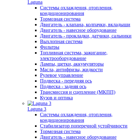
Laguna
Системы охлаждения, отопления,
кондиционирования
Тормозная система
Двигатель - клапана, колпачки, вкладыши
Двигатель - навесное оборудование
Двигатель - прокладки, датчики, сальники
Выхлопная система
Фильтры
Топливная система, зажигание,
электрооборудование
Лампы, щетки, аккумуляторы
Масла, антифризы, жидкости
Рулевое управление
Подвеска - передняя ось
Подвеска - задняя ось
Трансмиссия и сцепление (МКПП)
Кузов и оптика
Laguna 3
Системы охлаждения, отопления,
кондиционирования
Стабилизатор поперечной устойчивости
Тормозная система
Двигатель - навесное оборудование