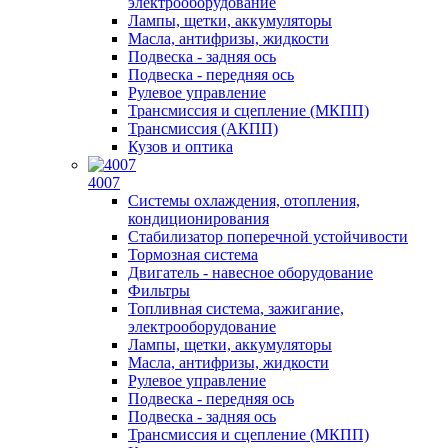
электрооборудование
Лампы, щетки, аккумуляторы
Масла, антифризы, жидкости
Подвеска - задняя ось
Подвеска - передняя ось
Рулевое управление
Трансмиссия и сцепление (МКПП)
Трансмиссия (АКПП)
Кузов и оптика
4007
Системы охлаждения, отопления,
кондиционирования
Стабилизатор поперечной устойчивости
Тормозная система
Двигатель - навесное оборудование
Фильтры
Топливная система, зажигание,
электрооборудование
Лампы, щетки, аккумуляторы
Масла, антифризы, жидкости
Рулевое управление
Подвеска - передняя ось
Подвеска - задняя ось
Трансмиссия и сцепление (МКПП)