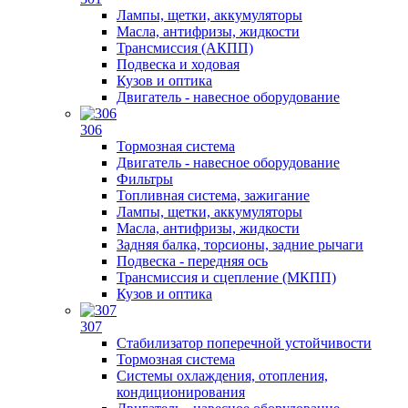
Лампы, щетки, аккумуляторы
Масла, антифризы, жидкости
Трансмиссия (АКПП)
Подвеска и ходовая
Кузов и оптика
Двигатель - навесное оборудование
306
Тормозная система
Двигатель - навесное оборудование
Фильтры
Топливная система, зажигание
Лампы, щетки, аккумуляторы
Масла, антифризы, жидкости
Задняя балка, торсионы, задние рычаги
Подвеска - передняя ось
Трансмиссия и сцепление (МКПП)
Кузов и оптика
307
Стабилизатор поперечной устойчивости
Тормозная система
Системы охлаждения, отопления,
кондиционирования