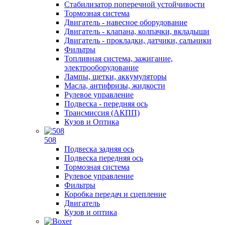
Стабилизатор поперечной устойчивости
Тормозная система
Двигатель - навесное оборудование
Двигатель - клапана, колпачки, вкладыши
Двигатель - прокладки, датчики, сальники
Фильтры
Топливная система, зажигание,
электрооборудование
Лампы, щетки, аккумуляторы
Масла, антифризы, жидкости
Рулевое управление
Подвеска - передняя ось
Трансмиссия (АКПП)
Кузов и Оптика
508
Подвеска задняя ось
Подвеска передняя ось
Тормозная система
Рулевое управление
Фильтры
Коробка передач и сцепление
Двигатель
Кузов и оптика