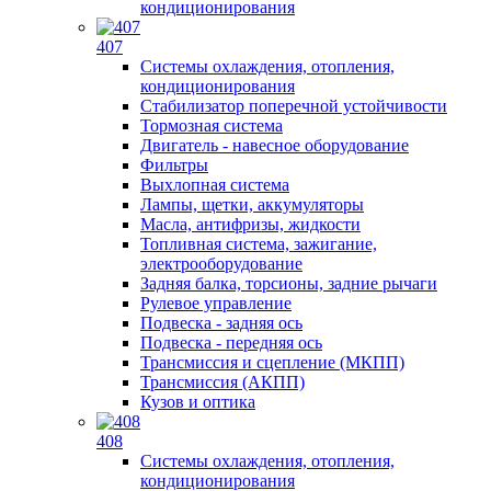
кондиционирования
407
Системы охлаждения, отопления,
кондиционирования
Стабилизатор поперечной устойчивости
Тормозная система
Двигатель - навесное оборудование
Фильтры
Выхлопная система
Лампы, щетки, аккумуляторы
Масла, антифризы, жидкости
Топливная система, зажигание,
электрооборудование
Задняя балка, торсионы, задние рычаги
Рулевое управление
Подвеска - задняя ось
Подвеска - передняя ось
Трансмиссия и сцепление (МКПП)
Трансмиссия (АКПП)
Кузов и оптика
408
Системы охлаждения, отопления,
кондиционирования