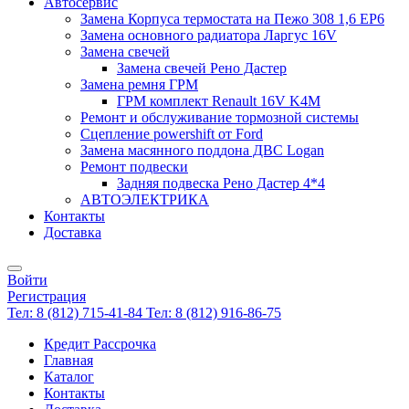
Автосервис
Замена Корпуса термостата на Пежо 308 1,6 EP6
Замена основного радиатора Ларгус 16V
Замена свечей
Замена свечей Рено Дастер
Замена ремня ГРМ
ГРМ комплект Renault 16V K4M
Ремонт и обслуживание тормозной системы
Сцепление powershift от Ford
Замена масянного поддона ДВС Logan
Ремонт подвески
Задняя подвеска Рено Дастер 4*4
АВТОЭЛЕКТРИКА
Контакты
Доставка
Войти
Регистрация
Тел: 8 (812) 715-41-84
Тел: 8 (812) 916-86-75
Кредит Рассрочка
Главная
Каталог
Контакты