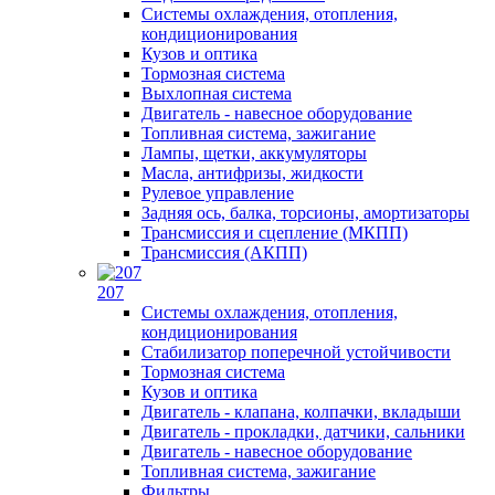
Системы охлаждения, отопления,
кондиционирования
Кузов и оптика
Тормозная система
Выхлопная система
Двигатель - навесное оборудование
Топливная система, зажигание
Лампы, щетки, аккумуляторы
Масла, антифризы, жидкости
Рулевое управление
Задняя ось, балка, торсионы, амортизаторы
Трансмиссия и сцепление (МКПП)
Трансмиссия (АКПП)
207
Системы охлаждения, отопления,
кондиционирования
Стабилизатор поперечной устойчивости
Тормозная система
Кузов и оптика
Двигатель - клапана, колпачки, вкладыши
Двигатель - прокладки, датчики, сальники
Двигатель - навесное оборудование
Топливная система, зажигание
Фильтры