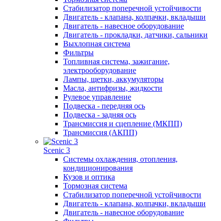
Стабилизатор поперечной устойчивости
Двигатель - клапана, колпачки, вкладыши
Двигатель - навесное оборудование
Двигатель - прокладки, датчики, сальники
Выхлопная система
Фильтры
Топливная система, зажигание,
электрооборудование
Лампы, щетки, аккумуляторы
Масла, антифризы, жидкости
Рулевое управление
Подвеска - передняя ось
Подвеска - задняя ось
Трансмиссия и сцепление (МКПП)
Трансмиссия (АКПП)
Scenic 3
Системы охлаждения, отопления,
кондиционирования
Кузов и оптика
Тормозная система
Стабилизатор поперечной устойчивости
Двигатель - клапана, колпачки, вкладыши
Двигатель - навесное оборудование