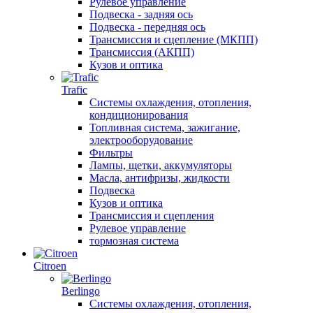
Рулевое управление
Подвеска - задняя ось
Подвеска - передняя ось
Трансмиссия и сцепление (МКПП)
Трансмиссия (АКПП)
Кузов и оптика
Trafic
Системы охлаждения, отопления,
кондиционирования
Топливная система, зажигание,
электрооборудование
Фильтры
Лампы, щетки, аккумуляторы
Масла, антифризы, жидкости
Подвеска
Кузов и оптика
Трансмиссия и сцепления
Рулевое управление
тормозная система
Citroen
Berlingo
Системы охлаждения, отопления,