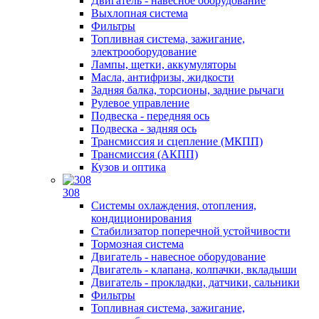
Двигатель - навесное оборудование
Выхлопная система
Фильтры
Топливная система, зажигание,
электрооборудование
Лампы, щетки, аккумуляторы
Масла, антифризы, жидкости
Задняя балка, торсионы, задние рычаги
Рулевое управление
Подвеска - передняя ось
Подвеска - задняя ось
Трансмиссия и сцепление (МКПП)
Трансмиссия (АКПП)
Кузов и оптика
308
Системы охлаждения, отопления,
кондиционирования
Стабилизатор поперечной устойчивости
Тормозная система
Двигатель - навесное оборудование
Двигатель - клапана, колпачки, вкладыши
Двигатель - прокладки, датчики, сальники
Фильтры
Топливная система, зажигание,