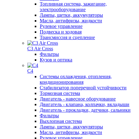
Топливная система, зажигание,
электрооборудование
Лампы, щетки, аккумуляторы
Масла, антифризы, жидкости
Рулевое управление
Подвеска и ходовая
Трансмиссия и сцепление
C3 Air Cross
Фильтры
Кузов и оптика
C4
Системы охлаждения, отопления,
кондиционирования
Стабилизатор поперечной устойчивости
Тормозная система
Двигатель - навесное оборудование
Двигатель - клапана, колпачки, вкладыши
Двигатель - прокладки, датчики, сальники
Фильтры
Выхлопная система
Лампы, щетки, аккумуляторы
Масла, антифризы, жидкости
Рулевое управление