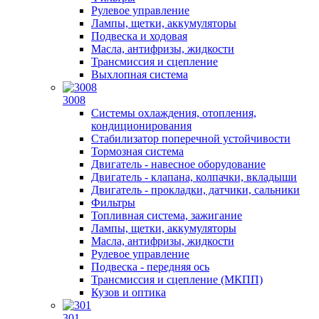
Рулевое управление
Лампы, щетки, аккумуляторы
Подвеска и ходовая
Масла, антифризы, жидкости
Трансмиссия и сцепление
Выхлопная система
3008
Системы охлаждения, отопления,
кондиционирования
Стабилизатор поперечной устойчивости
Тормозная система
Двигатель - навесное оборудование
Двигатель - клапана, колпачки, вкладыши
Двигатель - прокладки, датчики, сальники
Фильтры
Топливная система, зажигание
Лампы, щетки, аккумуляторы
Масла, антифризы, жидкости
Рулевое управление
Подвеска - передняя ось
Трансмиссия и сцепление (МКПП)
Кузов и оптика
301