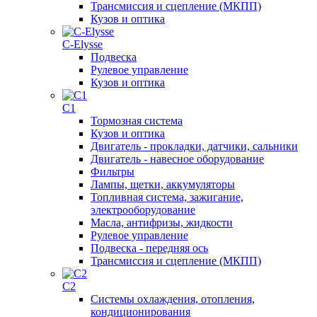
Трансмиссия и сцепление (МКПП)
Кузов и оптика
C-Elysse
Подвеска
Рулевое управление
Кузов и оптика
C1
Тормозная система
Кузов и оптика
Двигатель - прокладки, датчики, сальники
Двигатель - навесное оборудование
Фильтры
Лампы, щетки, аккумуляторы
Топливная система, зажигание,
электрооборудование
Масла, антифризы, жидкости
Рулевое управление
Подвеска - передняя ось
Трансмиссия и сцепление (МКПП)
C2
Системы охлаждения, отопления,
кондиционирования