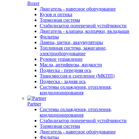
Boxer
Двигатель - навесное оборудование
Кузов и оптика
Тормозная система
Стабилизатор поперечной устойчивости
Двигатель - клапана, колпачки, вкладыши
Фильтры
Лампы, щетки, аккумуляторы
Топливная система, зажигание,
электрооборудование
Рулевое управление
Масла, антифризы, жидкости
Подвеска - передняя ось
Трансмиссия и сцепление (МКПП)
Подвеска - задняя ось
Системы охлаждения, отопления,
кондиционирования
Partner
Системы охлаждения, отопления,
кондиционирования
Стабилизатор поперечной устойчивости
Тормозная система
Двигатель - навесное оборудование
Фильтры