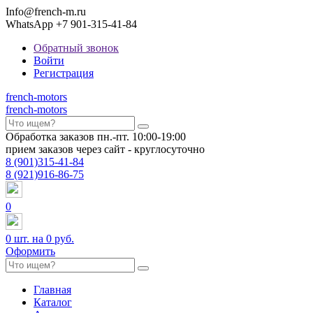
Info@french-m.ru
WhatsApp +7 901-315-41-84
Обратный звонок
Войти
Регистрация
french
-motors
french
-motors
Обработка заказов пн.-пт. 10:00-19:00
прием заказов через сайт - круглосуточно
8
(901)
315-41-84
8
(921)
916-86-75
0
0
шт. на
0 руб.
Оформить
Главная
Каталог