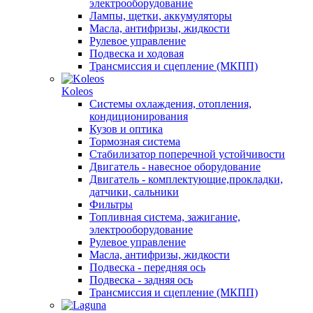
электрооборудование
Лампы, щетки, аккумуляторы
Масла, антифризы, жидкости
Рулевое управление
Подвеска и ходовая
Трансмиссия и сцепление (МКПП)
Koleos
Системы охлаждения, отопления,
кондиционирования
Кузов и оптика
Тормозная система
Стабилизатор поперечной устойчивости
Двигатель - навесное оборудование
Двигатель - комплектующие,прокладки,
датчики, сальники
Фильтры
Топливная система, зажигание,
электрооборудование
Рулевое управление
Масла, антифризы, жидкости
Подвеска - передняя ось
Подвеска - задняя ось
Трансмиссия и сцепление (МКПП)