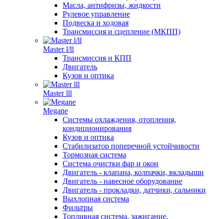
Масла, антифризы, жидкости
Рулевое управление
Подвеска и ходовая
Трансмиссия и сцепление (МКПП)
Master l/ll
Трансмиссия и КПП
Двигатель
Кузов и оптика
Master lll
Megane
Системы охлаждения, отопления,
кондиционирования
Кузов и оптика
Стабилизатор поперечной устойчивости
Тормозная система
Система очистки фар и окон
Двигатель - клапана, колпачки, вкладыши
Двигатель - навесное оборудование
Двигатель - прокладки, датчики, сальники
Выхлопная система
Фильтры
Топливная система, зажигание,