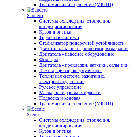
Трансмиссия и сцепление (МКПП)
Sandero
Системы охлаждения, отопления,
кондиционирования
Кузов и оптика
Тормозная система
Стабилизатор поперечной устойчивости
Двигатель - клапана, колпачки, вкладыши
Двигатель - навесное оборудование
Фильтры
Двигатель - прокладки, датчики, сальники
Лампы, щетки, аккумуляторы
Топливная система, зажигание,
электрооборудование
Рулевое управление
Масла, антифризы, жидкости
Подвеска и ходовая
Трансмиссия и сцепление (МКПП)
Scenic
Системы охлаждения, отопления,
кондиционирования
Кузов и оптика
Тормозная система