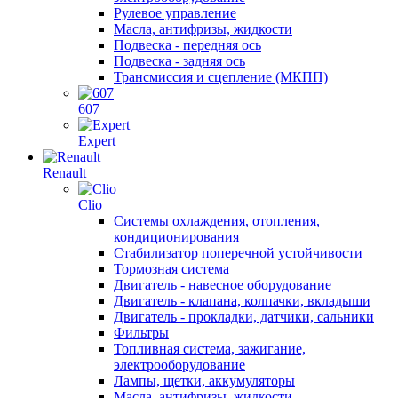
Рулевое управление
Масла, антифризы, жидкости
Подвеска - передняя ось
Подвеска - задняя ось
Трансмиссия и сцепление (МКПП)
607
Expert
Renault
Clio
Системы охлаждения, отопления,
кондиционирования
Стабилизатор поперечной устойчивости
Тормозная система
Двигатель - навесное оборудование
Двигатель - клапана, колпачки, вкладыши
Двигатель - прокладки, датчики, сальники
Фильтры
Топливная система, зажигание,
электрооборудование
Лампы, щетки, аккумуляторы
Масла, антифризы, жидкости