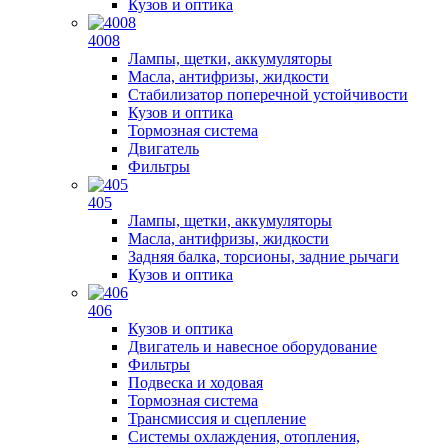
Кузов и оптика
4008
Лампы, щетки, аккумуляторы
Масла, антифризы, жидкости
Стабилизатор поперечной устойчивости
Кузов и оптика
Тормозная система
Двигатель
Фильтры
405
Лампы, щетки, аккумуляторы
Масла, антифризы, жидкости
Задняя балка, торсионы, задние рычаги
Кузов и оптика
406
Кузов и оптика
Двигатель и навесное оборудование
Фильтры
Подвеска и ходовая
Тормозная система
Трансмиссия и сцепление
Системы охлаждения, отопления,