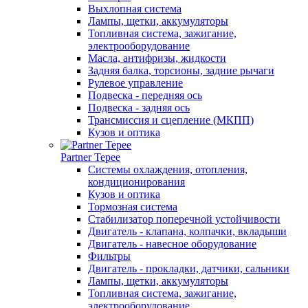
Выхлопная система
Лампы, щетки, аккумуляторы
Топливная система, зажигание,
электрооборудование
Масла, антифризы, жидкости
Задняя балка, торсионы, задние рычаги
Рулевое управление
Подвеска - передняя ось
Подвеска - задняя ось
Трансмиссия и сцепление (МКПП)
Кузов и оптика
Partner Tepee
Системы охлаждения, отопления,
кондиционирования
Кузов и оптика
Тормозная система
Стабилизатор поперечной устойчивости
Двигатель - клапана, колпачки, вкладыши
Двигатель - навесное оборудование
Фильтры
Двигатель - прокладки, датчики, сальники
Лампы, щетки, аккумуляторы
Топливная система, зажигание,
электрооборудование