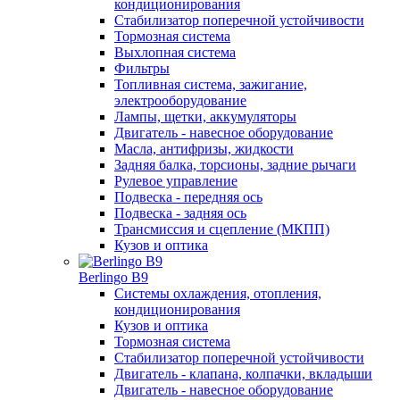
кондиционирования
Стабилизатор поперечной устойчивости
Тормозная система
Выхлопная система
Фильтры
Топливная система, зажигание,
электрооборудование
Лампы, щетки, аккумуляторы
Двигатель - навесное оборудование
Масла, антифризы, жидкости
Задняя балка, торсионы, задние рычаги
Рулевое управление
Подвеска - передняя ось
Подвеска - задняя ось
Трансмиссия и сцепление (МКПП)
Кузов и оптика
Berlingo B9
Системы охлаждения, отопления,
кондиционирования
Кузов и оптика
Тормозная система
Стабилизатор поперечной устойчивости
Двигатель - клапана, колпачки, вкладыши
Двигатель - навесное оборудование