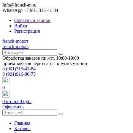
Info@french-m.ru
WhatsApp +7 901-315-41-84
Обратный звонок
Войти
Регистрация
french
-motors
french
-motors
Обработка заказов пн.-пт. 10:00-19:00
прием заказов через сайт - круглосуточно
8
(901)
315-41-84
8
(921)
916-86-75
0
0
шт. на
0 руб.
Оформить
Главная
Каталог