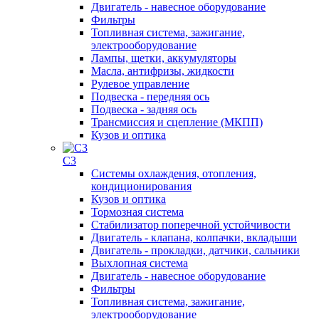
Двигатель - навесное оборудование
Фильтры
Топливная система, зажигание,
электрооборудование
Лампы, щетки, аккумуляторы
Масла, антифризы, жидкости
Рулевое управление
Подвеска - передняя ось
Подвеска - задняя ось
Трансмиссия и сцепление (МКПП)
Кузов и оптика
C3
Системы охлаждения, отопления,
кондиционирования
Кузов и оптика
Тормозная система
Стабилизатор поперечной устойчивости
Двигатель - клапана, колпачки, вкладыши
Двигатель - прокладки, датчики, сальники
Выхлопная система
Двигатель - навесное оборудование
Фильтры
Топливная система, зажигание,
электрооборудование