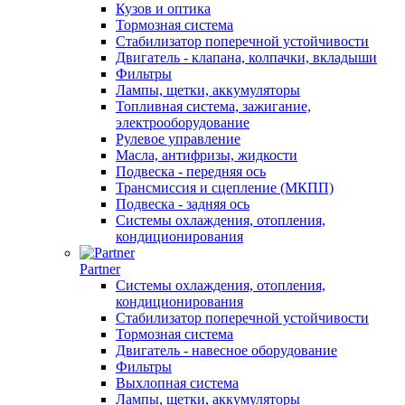
Кузов и оптика
Тормозная система
Стабилизатор поперечной устойчивости
Двигатель - клапана, колпачки, вкладыши
Фильтры
Лампы, щетки, аккумуляторы
Топливная система, зажигание,
электрооборудование
Рулевое управление
Масла, антифризы, жидкости
Подвеска - передняя ось
Трансмиссия и сцепление (МКПП)
Подвеска - задняя ось
Системы охлаждения, отопления,
кондиционирования
Partner
Системы охлаждения, отопления,
кондиционирования
Стабилизатор поперечной устойчивости
Тормозная система
Двигатель - навесное оборудование
Фильтры
Выхлопная система
Лампы, щетки, аккумуляторы