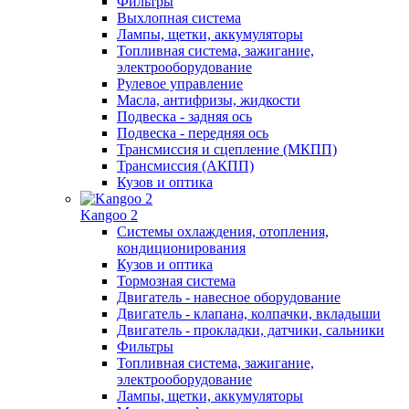
Фильтры
Выхлопная система
Лампы, щетки, аккумуляторы
Топливная система, зажигание,
электрооборудование
Рулевое управление
Масла, антифризы, жидкости
Подвеска - задняя ось
Подвеска - передняя ось
Трансмиссия и сцепление (МКПП)
Трансмиссия (АКПП)
Кузов и оптика
Kangoo 2
Системы охлаждения, отопления,
кондиционирования
Кузов и оптика
Тормозная система
Двигатель - навесное оборудование
Двигатель - клапана, колпачки, вкладыши
Двигатель - прокладки, датчики, сальники
Фильтры
Топливная система, зажигание,
электрооборудование
Лампы, щетки, аккумуляторы