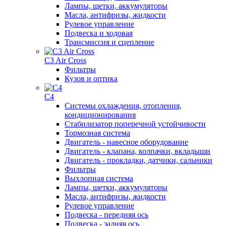
Лампы, щетки, аккумуляторы
Масла, антифризы, жидкости
Рулевое управление
Подвеска и ходовая
Трансмиссия и сцепление
C3 Air Cross
Фильтры
Кузов и оптика
C4
Системы охлаждения, отопления,
кондиционирования
Стабилизатор поперечной устойчивости
Тормозная система
Двигатель - навесное оборудование
Двигатель - клапана, колпачки, вкладыши
Двигатель - прокладки, датчики, сальники
Фильтры
Выхлопная система
Лампы, щетки, аккумуляторы
Масла, антифризы, жидкости
Рулевое управление
Подвеска - передняя ось
Подвеска - задняя ось