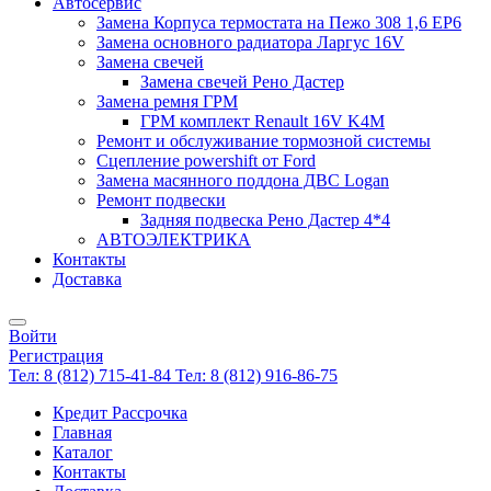
Автосервис
Замена Корпуса термостата на Пежо 308 1,6 EP6
Замена основного радиатора Ларгус 16V
Замена свечей
Замена свечей Рено Дастер
Замена ремня ГРМ
ГРМ комплект Renault 16V K4M
Ремонт и обслуживание тормозной системы
Сцепление powershift от Ford
Замена масянного поддона ДВС Logan
Ремонт подвески
Задняя подвеска Рено Дастер 4*4
АВТОЭЛЕКТРИКА
Контакты
Доставка
Войти
Регистрация
Тел: 8 (812) 715-41-84
Тел: 8 (812) 916-86-75
Кредит Рассрочка
Главная
Каталог
Контакты