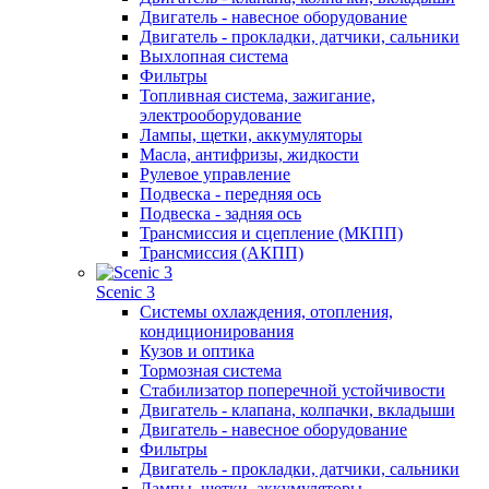
Двигатель - навесное оборудование
Двигатель - прокладки, датчики, сальники
Выхлопная система
Фильтры
Топливная система, зажигание,
электрооборудование
Лампы, щетки, аккумуляторы
Масла, антифризы, жидкости
Рулевое управление
Подвеска - передняя ось
Подвеска - задняя ось
Трансмиссия и сцепление (МКПП)
Трансмиссия (АКПП)
Scenic 3
Системы охлаждения, отопления,
кондиционирования
Кузов и оптика
Тормозная система
Стабилизатор поперечной устойчивости
Двигатель - клапана, колпачки, вкладыши
Двигатель - навесное оборудование
Фильтры
Двигатель - прокладки, датчики, сальники
Лампы, щетки, аккумуляторы