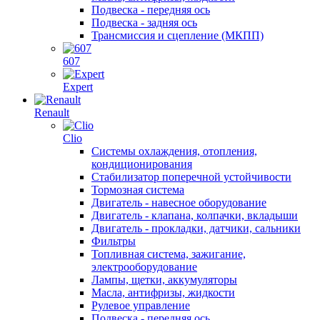
Подвеска - передняя ось
Подвеска - задняя ось
Трансмиссия и сцепление (МКПП)
607
Expert
Renault
Clio
Системы охлаждения, отопления,
кондиционирования
Стабилизатор поперечной устойчивости
Тормозная система
Двигатель - навесное оборудование
Двигатель - клапана, колпачки, вкладыши
Двигатель - прокладки, датчики, сальники
Фильтры
Топливная система, зажигание,
электрооборудование
Лампы, щетки, аккумуляторы
Масла, антифризы, жидкости
Рулевое управление
Подвеска - передняя ось