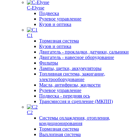
C-Elysse
Подвеска
Рулевое управление
Кузов и оптика
C1
Тормозная система
Кузов и оптика
Двигатель - прокладки, датчики, сальники
Двигатель - навесное оборудование
Фильтры
Лампы, щетки, аккумуляторы
Топливная система, зажигание,
электрооборудование
Масла, антифризы, жидкости
Рулевое управление
Подвеска - передняя ось
Трансмиссия и сцепление (МКПП)
C2
Системы охлаждения, отопления,
кондиционирования
Тормозная система
Выхлопная система