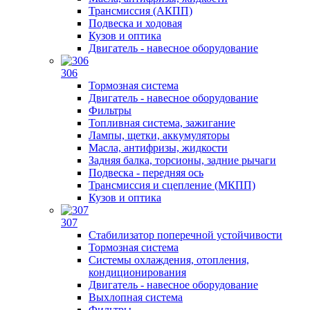
Трансмиссия (АКПП)
Подвеска и ходовая
Кузов и оптика
Двигатель - навесное оборудование
306
Тормозная система
Двигатель - навесное оборудование
Фильтры
Топливная система, зажигание
Лампы, щетки, аккумуляторы
Масла, антифризы, жидкости
Задняя балка, торсионы, задние рычаги
Подвеска - передняя ось
Трансмиссия и сцепление (МКПП)
Кузов и оптика
307
Стабилизатор поперечной устойчивости
Тормозная система
Системы охлаждения, отопления,
кондиционирования
Двигатель - навесное оборудование
Выхлопная система
Фильтры