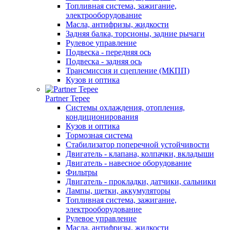
Топливная система, зажигание,
электрооборудование
Масла, антифризы, жидкости
Задняя балка, торсионы, задние рычаги
Рулевое управление
Подвеска - передняя ось
Подвеска - задняя ось
Трансмиссия и сцепление (МКПП)
Кузов и оптика
Partner Tepee
Системы охлаждения, отопления,
кондиционирования
Кузов и оптика
Тормозная система
Стабилизатор поперечной устойчивости
Двигатель - клапана, колпачки, вкладыши
Двигатель - навесное оборудование
Фильтры
Двигатель - прокладки, датчики, сальники
Лампы, щетки, аккумуляторы
Топливная система, зажигание,
электрооборудование
Рулевое управление
Масла, антифризы, жидкости