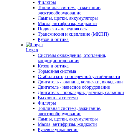
Фильтры
Топливная система, зажигание,
электрооборудование
Лампы, щетки, аккумуляторы
Масла, антифризы, жидкости
Подвеска - передняя ось
Трансмиссия и сцепление (МКПП)
Кузов и оптика
Logan
Системы охлаждения, отопления,
кондиционирования
Кузов и оптика
Тормозная система
Стабилизатор поперечной устойчивости
Двигатель - клапана, колпачки, вкладыши
Двигатель - навесное оборудование
Двигатель - прокладки, датчики, сальники
Выхлопная система
Фильтры
Топливная система, зажигание,
электрооборудование
Лампы, щетки, аккумуляторы
Масла, антифризы, жидкости
Рулевое управление