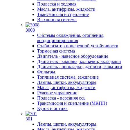
Подвеска и ходовая
Масла, антифризы, жидкости
Трансмиссия и сцепление
Выхлопная система
3008
Системы охлаждения, отопления,
кондиционирования
Стабилизатор поперечной устойчивости
Тормозная система
Двигатель - навесное оборудование
Двигатель - клапана, колпачки, вкладыши
Двигатель - прокладки, датчики, сальники
Фильтры
Топливная система, зажигание
Лампы, щетки, аккумуляторы
Масла, антифризы, жидкости
Рулевое управление
Подвеска - передняя ось
Трансмиссия и сцепление (МКПП)
Кузов и оптика
301
Лампы, щетки, аккумуляторы
Масла, антифризы, жидкости