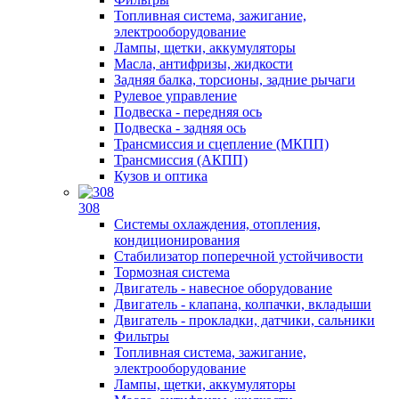
Топливная система, зажигание,
электрооборудование
Лампы, щетки, аккумуляторы
Масла, антифризы, жидкости
Задняя балка, торсионы, задние рычаги
Рулевое управление
Подвеска - передняя ось
Подвеска - задняя ось
Трансмиссия и сцепление (МКПП)
Трансмиссия (АКПП)
Кузов и оптика
308
Системы охлаждения, отопления,
кондиционирования
Стабилизатор поперечной устойчивости
Тормозная система
Двигатель - навесное оборудование
Двигатель - клапана, колпачки, вкладыши
Двигатель - прокладки, датчики, сальники
Фильтры
Топливная система, зажигание,
электрооборудование
Лампы, щетки, аккумуляторы