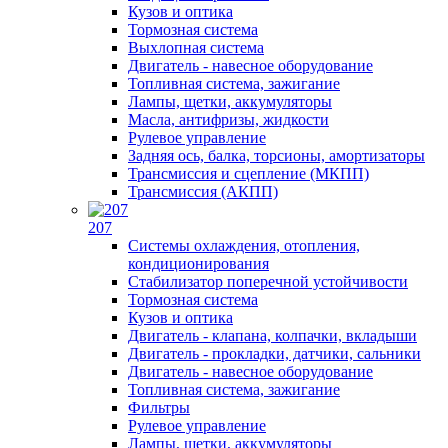
Кузов и оптика
Тормозная система
Выхлопная система
Двигатель - навесное оборудование
Топливная система, зажигание
Лампы, щетки, аккумуляторы
Масла, антифризы, жидкости
Рулевое управление
Задняя ось, балка, торсионы, амортизаторы
Трансмиссия и сцепление (МКПП)
Трансмиссия (АКПП)
207
Системы охлаждения, отопления,
кондиционирования
Стабилизатор поперечной устойчивости
Тормозная система
Кузов и оптика
Двигатель - клапана, колпачки, вкладыши
Двигатель - прокладки, датчики, сальники
Двигатель - навесное оборудование
Топливная система, зажигание
Фильтры
Рулевое управление
Лампы, щетки, аккумуляторы