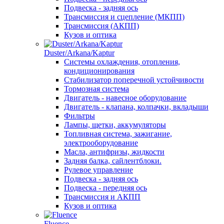
Подвеска - задняя ось
Трансмиссия и сцепление (МКПП)
Трансмиссия (АКПП)
Кузов и оптика
Duster/Arkana/Kaptur
Системы охлаждения, отопления,
кондиционирования
Стабилизатор поперечной устойчивости
Тормозная система
Двигатель - навесное оборудование
Двигатель - клапана, колпачки, вкладыши
Фильтры
Лампы, щетки, аккумуляторы
Топливная система, зажигание,
электрооборудование
Масла, антифризы, жидкости
Задняя балка, сайлентблоки.
Рулевое управление
Подвеска - задняя ось
Подвеска - передняя ось
Трансмиссия и АКПП
Кузов и оптика
Fluence