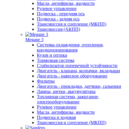
Масла, антифризы, жидкости
Рулевое управление
Подвеска - передняя ось
Подвеска - задняя ось
Трансмиссия и сцепление (МКПП)
Трансмиссия (АКПП)
Megane 3
Системы охлаждения, отопления,
кондиционирования
Кузов и оптика
Тормозная система
Стабилизатор поперечной устойчивости
Двигатель - клапана, колпачки, вкладыши
Двигатель - навесное оборудование
Фильтры
Двигатель - прокладки, датчики, сальники
Лампы, щетки, аккумуляторы
Топливная система, зажигание,
электрооборудование
Рулевое управление
Масла, антифризы, жидкости
Подвеска и ходовая
Трансмиссия и сцепление (МКПП)