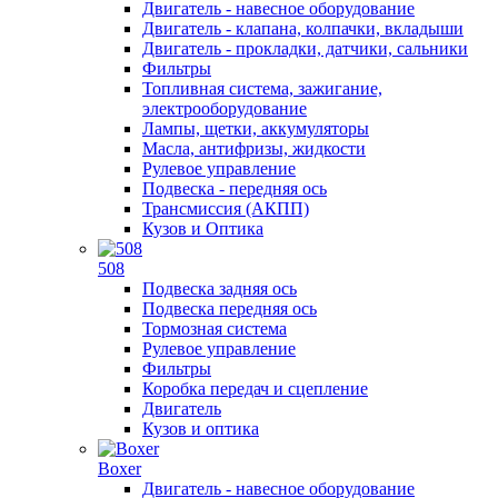
Двигатель - навесное оборудование
Двигатель - клапана, колпачки, вкладыши
Двигатель - прокладки, датчики, сальники
Фильтры
Топливная система, зажигание,
электрооборудование
Лампы, щетки, аккумуляторы
Масла, антифризы, жидкости
Рулевое управление
Подвеска - передняя ось
Трансмиссия (АКПП)
Кузов и Оптика
508
Подвеска задняя ось
Подвеска передняя ось
Тормозная система
Рулевое управление
Фильтры
Коробка передач и сцепление
Двигатель
Кузов и оптика
Boxer
Двигатель - навесное оборудование