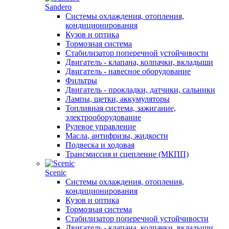
Sandero
Системы охлаждения, отопления,
кондиционирования
Кузов и оптика
Тормозная система
Стабилизатор поперечной устойчивости
Двигатель - клапана, колпачки, вкладыши
Двигатель - навесное оборудование
Фильтры
Двигатель - прокладки, датчики, сальники
Лампы, щетки, аккумуляторы
Топливная система, зажигание,
электрооборудование
Рулевое управление
Масла, антифризы, жидкости
Подвеска и ходовая
Трансмиссия и сцепление (МКПП)
Scenic
Системы охлаждения, отопления,
кондиционирования
Кузов и оптика
Тормозная система
Стабилизатор поперечной устойчивости
Двигатель - клапана, колпачки, вкладыши