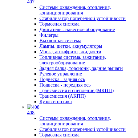
407
Системы охлаждения, отопления,
кондиционирования
Стабилизатор поперечной устойчивости
Тормозная система
Двигатель - навесное оборудование
Фильтры
Выхлопная система
Лампы, щетки, аккумуляторы
Масла, антифризы, жидкости
Топливная система, зажигание,
электрооборудование
Задняя балка, торсионы, задние рычаги
Рулевое управление
Подвеска - задняя ось
Подвеска - передняя ось
Трансмиссия и сцепление (МКПП)
Трансмиссия (АКПП)
Кузов и оптика
408
Системы охлаждения, отопления,
кондиционирования
Стабилизатор поперечной устойчивости
Тормозная система