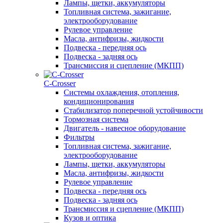
Лампы, щетки, аккумуляторы
Топливная система, зажигание,
электрооборудование
Рулевое управление
Масла, антифризы, жидкости
Подвеска - передняя ось
Подвеска - задняя ось
Трансмиссия и сцепление (МКПП)
С-Сrosser
Системы охлаждения, отопления,
кондиционирования
Стабилизатор поперечной устойчивости
Тормозная система
Двигатель - навесное оборудование
Фильтры
Топливная система, зажигание,
электрооборудование
Лампы, щетки, аккумуляторы
Масла, антифризы, жидкости
Рулевое управление
Подвеска - передняя ось
Подвеска - задняя ось
Трансмиссия и сцепление (МКПП)
Кузов и оптика