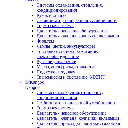
Системы охлаждения, отопления,
кондиционирования
Кузов и оптика
Стабилизатор поперечной устойчивости
Тормозная система
Двигатель - навесное оборудование
Двигатель - клапана, колпачки, вкладыши
Фильтры
Лампы, щетки, аккумуляторы
Топливная система, зажигание,
электрооборудование
Рулевое управление
Масла, антифризы, жидкости
Подвеска и ходовая
Трансмиссия и сцепление (МКПП)
Kangoo
Системы охлаждения, отопления,
кондиционирования
Стабилизатор поперечной устойчивости
Тормозная система
Двигатель - навесное оборудование
Двигатель - клапана, колпачки, вкладыши
Двигатель - прокладки, датчики, сальники