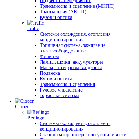
Подвеска - передняя ось
Трансмиссия и сцепление (МКПП)
Трансмиссия (АКПП)
Кузов и оптика
Trafic
Системы охлаждения, отопления,
кондиционирования
Топливная система, зажигание,
электрооборудование
Фильтры
Лампы, щетки, аккумуляторы
Масла, антифризы, жидкости
Подвеска
Кузов и оптика
Трансмиссия и сцепления
Рулевое управление
тормозная система
Citroen
Berlingo
Системы охлаждения, отопления,
кондиционирования
Стабилизатор поперечной устойчивости