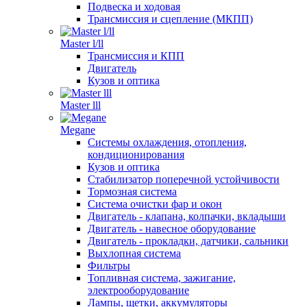
Подвеска и ходовая
Трансмиссия и сцепление (МКПП)
Master l/ll
Трансмиссия и КПП
Двигатель
Кузов и оптика
Master lll
Megane
Системы охлаждения, отопления,
кондиционирования
Кузов и оптика
Стабилизатор поперечной устойчивости
Тормозная система
Система очистки фар и окон
Двигатель - клапана, колпачки, вкладыши
Двигатель - навесное оборудование
Двигатель - прокладки, датчики, сальники
Выхлопная система
Фильтры
Топливная система, зажигание,
электрооборудование
Лампы, щетки, аккумуляторы