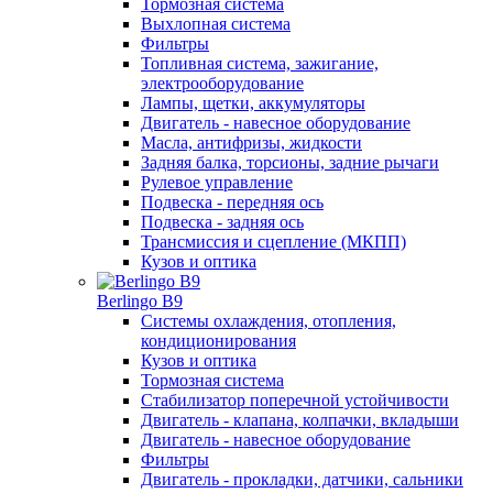
Тормозная система
Выхлопная система
Фильтры
Топливная система, зажигание,
электрооборудование
Лампы, щетки, аккумуляторы
Двигатель - навесное оборудование
Масла, антифризы, жидкости
Задняя балка, торсионы, задние рычаги
Рулевое управление
Подвеска - передняя ось
Подвеска - задняя ось
Трансмиссия и сцепление (МКПП)
Кузов и оптика
Berlingo B9
Системы охлаждения, отопления,
кондиционирования
Кузов и оптика
Тормозная система
Стабилизатор поперечной устойчивости
Двигатель - клапана, колпачки, вкладыши
Двигатель - навесное оборудование
Фильтры
Двигатель - прокладки, датчики, сальники