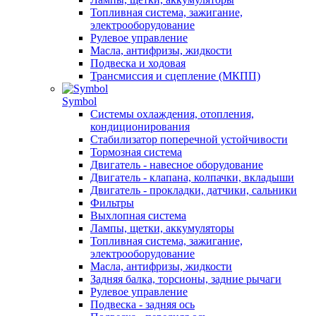
Топливная система, зажигание,
электрооборудование
Рулевое управление
Масла, антифризы, жидкости
Подвеска и ходовая
Трансмиссия и сцепление (МКПП)
Symbol
Системы охлаждения, отопления,
кондиционирования
Стабилизатор поперечной устойчивости
Тормозная система
Двигатель - навесное оборудование
Двигатель - клапана, колпачки, вкладыши
Двигатель - прокладки, датчики, сальники
Фильтры
Выхлопная система
Лампы, щетки, аккумуляторы
Топливная система, зажигание,
электрооборудование
Масла, антифризы, жидкости
Задняя балка, торсионы, задние рычаги
Рулевое управление
Подвеска - задняя ось