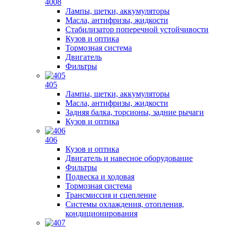
4008
Лампы, щетки, аккумуляторы
Масла, антифризы, жидкости
Стабилизатор поперечной устойчивости
Кузов и оптика
Тормозная система
Двигатель
Фильтры
405
Лампы, щетки, аккумуляторы
Масла, антифризы, жидкости
Задняя балка, торсионы, задние рычаги
Кузов и оптика
406
Кузов и оптика
Двигатель и навесное оборудование
Фильтры
Подвеска и ходовая
Тормозная система
Трансмиссия и сцепление
Системы охлаждения, отопления,
кондиционирования