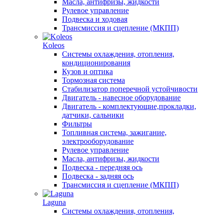
Масла, антифризы, жидкости
Рулевое управление
Подвеска и ходовая
Трансмиссия и сцепление (МКПП)
Koleos
Системы охлаждения, отопления,
кондиционирования
Кузов и оптика
Тормозная система
Стабилизатор поперечной устойчивости
Двигатель - навесное оборудование
Двигатель - комплектующие,прокладки,
датчики, сальники
Фильтры
Топливная система, зажигание,
электрооборудование
Рулевое управление
Масла, антифризы, жидкости
Подвеска - передняя ось
Подвеска - задняя ось
Трансмиссия и сцепление (МКПП)
Laguna
Системы охлаждения, отопления,