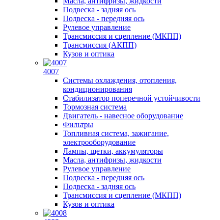
Масла, антифризы, жидкости
Подвеска - задняя ось
Подвеска - передняя ось
Рулевое управление
Трансмиссия и сцепление (МКПП)
Трансмиссия (АКПП)
Кузов и оптика
4007
Системы охлаждения, отопления,
кондиционирования
Стабилизатор поперечной устойчивости
Тормозная система
Двигатель - навесное оборудование
Фильтры
Топливная система, зажигание,
электрооборудование
Лампы, щетки, аккумуляторы
Масла, антифризы, жидкости
Рулевое управление
Подвеска - передняя ось
Подвеска - задняя ось
Трансмиссия и сцепление (МКПП)
Кузов и оптика