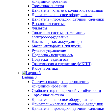
кондиционирования
Тормозная система
Двигатель - клапана, колпачки, вкладыши
Двигатель - навесное оборудование
Двигатель - прокладки, датчики, сальники
Выхлопная система
Фильтры
Топливная система, зажигание,
электрооборудование
Лампы, щетки, аккумуляторы
Масла, антифризы, жидкости
Рулевое управление
Подвеска - передняя ось
Подвеска - задняя ось
Трансмиссия и сцепление (МКПП)
Кузов и оптика
Laguna 3
Системы охлаждения, отопления,
кондиционирования
Стабилизатор поперечной устойчивости
Тормозная система
Двигатель - навесное оборудование
Двигатель - клапана, колпачки, вкладыши
Двигатель - прокладки, датчики, сальники