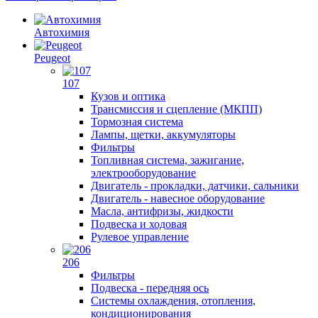
Автохимия
Peugeot
107
Кузов и оптика
Трансмиссия и сцепление (МКПП)
Тормозная система
Лампы, щетки, аккумуляторы
Фильтры
Топливная система, зажигание,
электрооборудование
Двигатель - прокладки, датчики, сальники
Двигатель - навесное оборудование
Масла, антифризы, жидкости
Подвеска и ходовая
Рулевое управление
206
Фильтры
Подвеска - передняя ось
Системы охлаждения, отопления,
кондиционирования