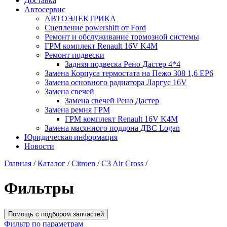
Доставка
Автосервис
АВТОЭЛЕКТРИКА
Сцепление powershift от Ford
Ремонт и обслуживание тормозной системы
ГРМ комплект Renault 16V K4M
Ремонт подвески
Задняя подвеска Рено Дастер 4*4
Замена Корпуса термостата на Пежо 308 1,6 EP6
Замена основного радиатора Ларгус 16V
Замена свечей
Замена свечей Рено Дастер
Замена ремня ГРМ
ГРМ комплект Renault 16V K4M
Замена масянного поддона ДВС Logan
Юридическая информация
Новости
Главная
/
Каталог
/
Citroen
/
C3 Air Cross
/
Фильтры
Помощь с подбором запчастей
Фильтр по параметрам